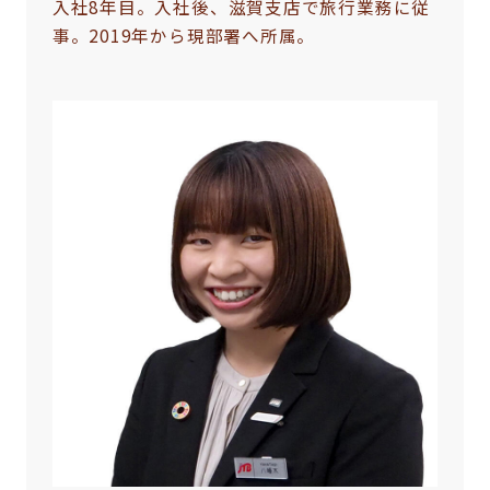
入社8年目。入社後、滋賀支店で旅行業務に従
事。2019年から現部署へ所属。