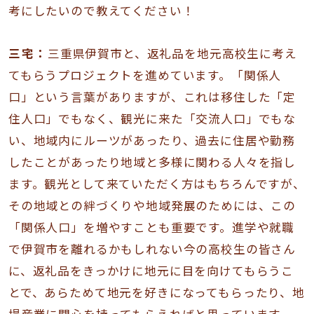
考にしたいので教えてください！
三宅：
三重県伊賀市と、返礼品を地元高校生に考え
てもらうプロジェクトを進めています。「関係人
口」という言葉がありますが、これは移住した「定
住人口」でもなく、観光に来た「交流人口」でもな
い、地域内にルーツがあったり、過去に住居や勤務
したことがあったり地域と多様に関わる人々を指し
ます。観光として来ていただく方はもちろんですが、
その地域との絆づくりや地域発展のためには、この
「関係人口」を増やすことも重要です。進学や就職
で伊賀市を離れるかもしれない今の高校生の皆さん
に、返礼品をきっかけに地元に目を向けてもらうこ
とで、あらためて地元を好きになってもらったり、地
場産業に関心を持ってもらえればと思っています。