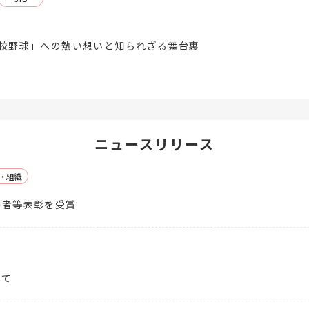
高校野球」への熱い想いと知られざる舞台裏
ニュースリリース
・組織
秀者等表彰を受賞
いて