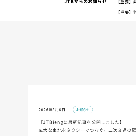
JTBからのお知らせ
【重要】
【重要】
2026年8月6日
お知らせ
【JTBiengに最新記事を公開しました】
広大な東北をタクシーでつなぐ。二次交通の壁に挑む