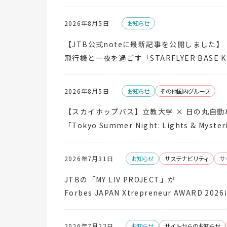
2026年8月5日
お知らせ
【JTB公式noteに最新記事を公開しました】
飛行機と一夜を過ごす「STARFLYER BASE K
2026年8月5日
お知らせ
その他国内グループ
【スカイホップバス】立教大学 × 日の丸自
「Tokyo Summer Night: Lights & 
2026年7月31日
お知らせ
サステナビリティ
サ
JTBの「MY LIV PROJECT」が
Forbes JAPAN Xtrepreneur AWARD 2
2026年7月22日
お知らせ
サイトからのお知らせ