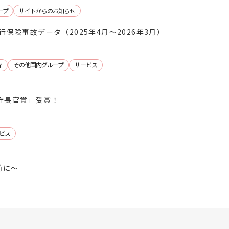
ープ
サイトからのお知らせ
行保険事故データ（2025年4月～2026年3月）
ィ
その他国内グループ
サービス
庁長官賞」受賞！
ビス
前に～