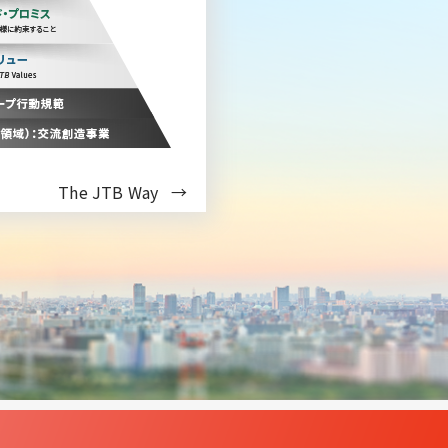
The JTB Way