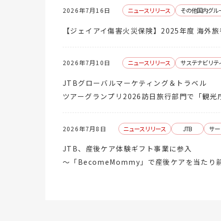
2026年7月16日
ニュースリリース
その他国内グル
【ジェイアイ傷害火災保険】2025年度 海外旅
2026年7月10日
ニュースリリース
サステナビリテ
JTBグローバルマーケティング＆トラベル
ツアーグランプリ2026訪日旅行部門で「観光
2026年7月8日
ニュースリリース
JTB
サー
JTB、産後ケア体験ギフト事業に参入
～「BecomeMommy」で産後ケアを当たり