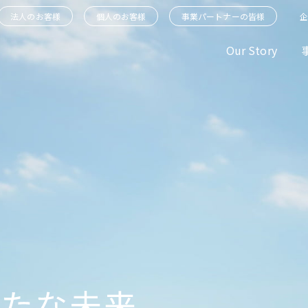
法人のお客様
個人のお客様
事業パートナーの皆様
Our Story