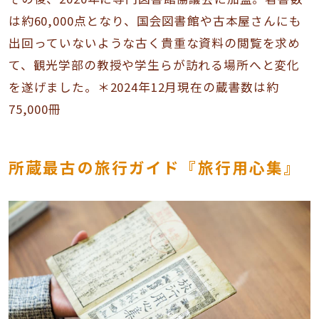
は約60,000点となり、国会図書館や古本屋さんにも
出回っていないような古く貴重な資料の閲覧を求め
て、観光学部の教授や学生らが訪れる場所へと変化
を遂げました。＊2024年12月現在の蔵書数は約
75,000冊
​​所蔵最古の旅行ガイド『旅行用心集』​​​