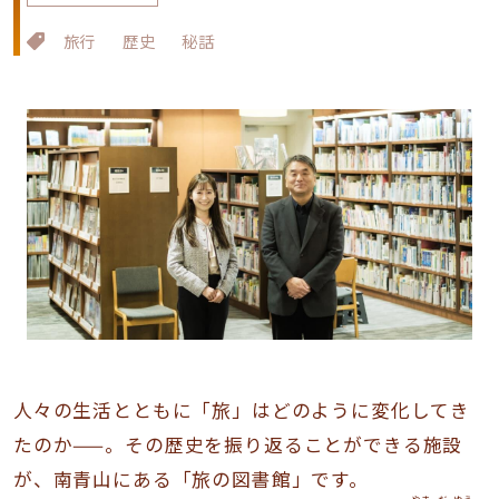
旅行
歴史
秘話
人々の生活とともに「旅」はどのように変化してき
たのか——。その歴史を振り返ることができる施設
が、南青山にある「旅の図書館」です。
やま
だ
ゆう