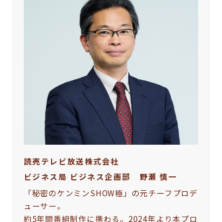
読売テレビ放送株式会社
ビジネス局 ビジネス企画部 野瀬 慎一
「秘密のケンミンSHOW極」の元チーフプロデ
ューサー。
約5年間番組制作に携わる。2024年より本プロ