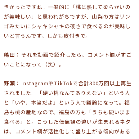
きかったですね。一般的に「桃は熟して柔らかいの
が美味しい」と思われがちですが、山梨の方はリン
ゴみたいにシャキシャキの硬さで食べるのが美味し
いと言うんです。しかも皮付きで。
嶋田：
それを動画で紹介したら、コメント欄がすご
いことになって（笑）。
野瀬：
InstagramやTikTokで合計300万回以上再生
されました。「硬い桃なんてありえない」という人
と「いや、本当だよ」という人で議論になって。福
島も桃の産地なので、福島の方も「うちも硬いまま
食べる」と。こうした価値観の違いが生まれるネタ
は、コメント欄が活性化して盛り上がる傾向がある