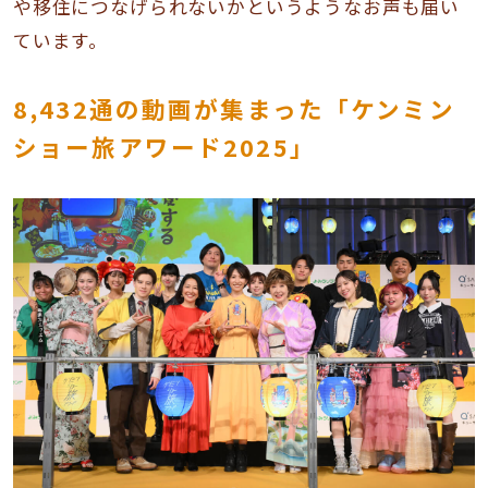
や移住につなげられないかというようなお声も届い
ています。
8,432通の動画が集まった「ケンミン
ショー旅アワード2025」