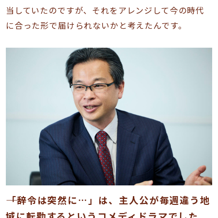
当していたのですが、それをアレンジして今の時代
に合った形で届けられないかと考えたんです。
――「辞令は突然に…」は、主人公が毎週違う地
域に転勤するというコメディドラマでした