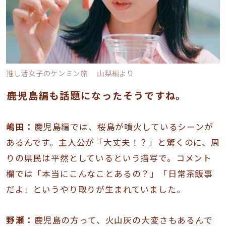
推し活女子のケンミン旅 山梨編より
――鹿児島編も話題になったそうですね。
嶋田：
鹿児島編では、桜島が噴火しているシーンが
あるんです。主人公が「大丈夫！？」と驚くのに、周
りの県民は平然としているという描写で。コメント
欄では「本当にこんなことあるの？」「日常茶飯事
だよ」というやり取りが生まれていました。
野瀬：
鹿児島の方って、火山灰の大変さもあるんで