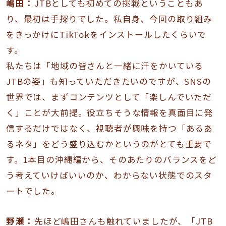
嶋田：
JTBとしても初めての挑戦ということもあ
り、最初は手探りでした。私自身、今回の取り組み
をきっかけにTikTokをインストールしたくらいで
す。
私たちは「地域の皆さんと一緒に汗をかいている
JTBの姿」も知っていただきたいのですが、SNSの
世界では、まずコンテンツとして「楽しんでいただ
く」ことが大前提。役立ちそうな情報を真面目に発
信するだけではなく、視聴者が興味を持つ「あるあ
るネタ」をどう盛り込むかというのがとても重要で
す。1本目の沖縄編から、そのあたりのバランスをど
う考えていけばいいのか、わからない状態でのスタ
ートでした。
野瀬：
先ほど嶋田さんも触れていましたが、「JTB