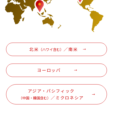
北米
／南米
（ハワイ含む）
ヨーロッパ
アジア・パシフィック
／ミクロネシア
（中国・韓国含む）