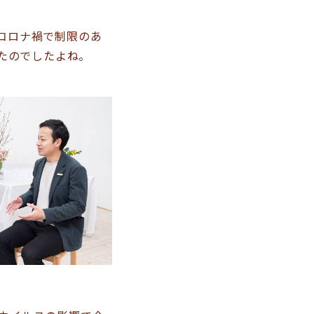
コロナ禍で制限のあ
たのでしたよね。