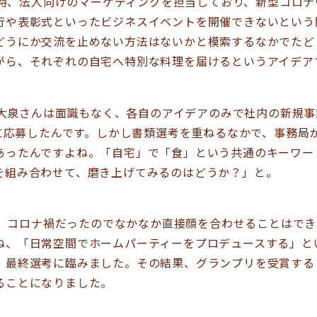
時、法人向けのマーケティングを担当しており、新型コロナ
行や表彰式といったビジネスイベントを開催できないという
どうにか交流を止めない方法はないかと模索するなかでたど
がら、それぞれの自宅へ特別な料理を届けるというアイデア
大泉さんは面識もなく、各自のアイデアのみで社内の新規事
」に応募したんです。しかし書類選考を重ねるなかで、事務局
あったんですよね。「自宅」で「食」という共通のキーワー
を組み合わせて、磨き上げてみるのはどうか？」と。
。コロナ禍だったのでなかなか直接顔を合わせることはでき
ね、「日常空間でホームパーティーをプロデュースする」と
、最終選考に臨みました。その結果、グランプリを受賞する
ることになりました。