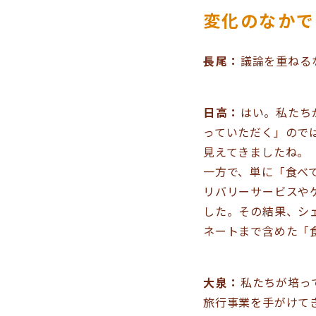
変化のなかで
長尾：
議論を重ねる
日高：
はい。私たち
っていただく」ので
見えてきましたね。
一方で、単に「食べ
リバリーサービスや
した。その結果、シ
ネートまで含めた「
大泉：
私たちが培っ
旅行事業を手がけて