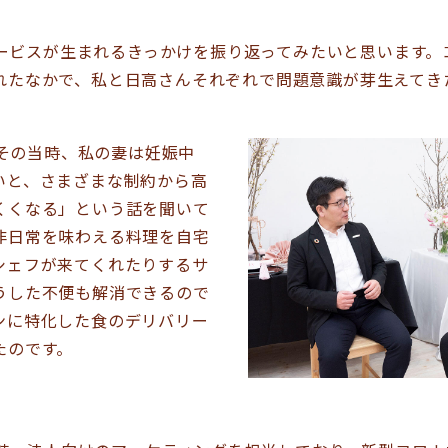
ービスが生まれるきっかけを振り返ってみたいと思います。
れたなかで、私と日高さんそれぞれで問題意識が芽生えてき
その当時、私の妻は妊娠中
いと、さまざまな制約から高
くくなる」という話を聞いて
非日常を味わえる料理を自宅
シェフが来てくれたりするサ
うした不便も解消できるので
ンに特化した食のデリバリー
たのです。