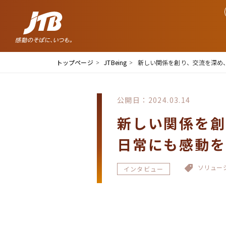
トップページ
JTBeing
新しい関係を創り、交流を深め
公開日：2024.03.14
新しい関係を創
日常にも感動を
ソリュー
インタビュー