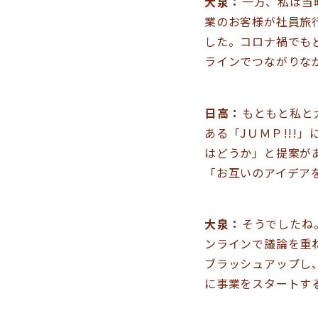
大泉：
一方、私は当
業のお客様が社員旅
した。コロナ禍でも
ラインでつながりな
日高：
もともと私と
ある「JＵＭＰ!!!
はどうか」と提案が
「お互いのアイデア
大泉：
そうでしたね
ンラインで議論を重
ブラッシュアップし
に事業をスタートす