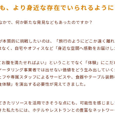
も、より身近な存在でいられるように
なかで、何か新たな発見などもあったのですか？
が本質的に挑戦したいのは、「旅行のようにどこか遠く離れ
はなく、自宅やオフィスなど「身近な空間へ感動をお届けし
てお腹を満たせればよい」ということでなく「体験」にこだ
ケータリング事業者では出せない価値をどう生み出していく
ェフや専属スタッフによるサービスや、食器やテーブル装飾
食体験」を演出する必要性が見えてきました。
てきたリソースを活用できそうな点にも、可能性を感じまし
きた私たちには、ホテルやレストランとの豊富なネットワー