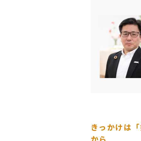
きっかけは「
から