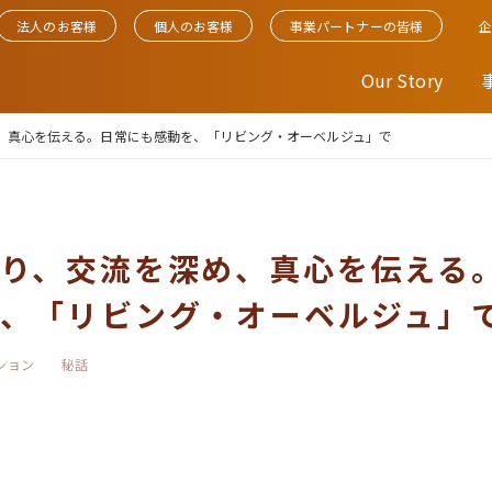
法人のお客様
個人のお客様
事業パートナーの皆様
Our Story
、真心を伝える。日常にも感動を、「リビング・オーベルジュ」で
り、交流を深め、真心を伝える
、「リビング・オーベルジュ」
ション
秘話