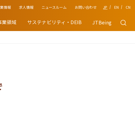
企業情報
JP
EN
CN
求人情報
ニュースルーム
お問い合わせ
事業領域
サステナビリティ・DEIB
JTBeing
。
で