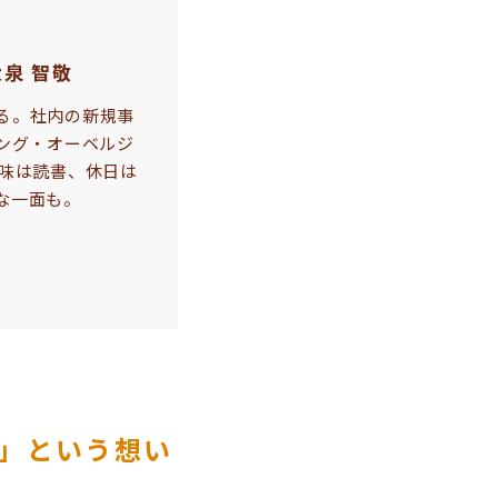
泉 智敬
る。社内の新規事
ング・オーベルジ
趣味は読書、休日は
な一面も。
」という想い