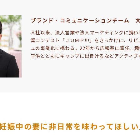
ブランド・コミュニケーションチーム 大
入社以来、法人営業や法人マーケティングに携わ
業コンテスト「ＪＵＭＰ‼!」をきっかけに、リビ
ュの事業化に携わる。22年から広報室に着任。
子供とともにキャンプに出掛けるなどアクティブ
妊娠中の妻に非日常を味わってほしい