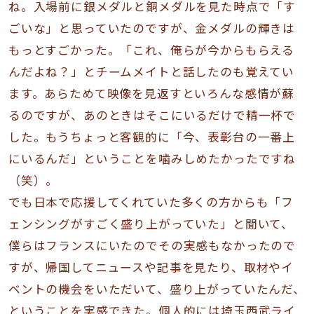
ね。入場前に銀メダルと銅メダルを見た時点で「す
ごいな」と思っていたのですが、金メダルの輝きは
もっとすごかった。「これ、俺らが今からもらえる
んだよね？」とチームメイトと話したのも覚えてい
ます。あらためて映像を見返すといろんな感情が蘇
るのですが、あのときはそこにいるだけで精一杯で
した。もうちょっと客観的に「今、表彰台の一番上
にいるんだ」ということを噛みしめたかったですね
（笑）。
でも日本で応援してくれていた多くの方からも「フ
ェンシングがすごく盛り上がっていた」と聞いて、
僕らはフランスにいたのでその実感もなかったので
すが、帰国してニュースや記事を見たり、取材やイ
ベントの機会をいただいて、盛り上がっていたんだ、
ということを実感できた。個人的には埼玉西武ライ