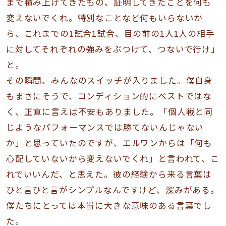
まで積み上げてきたもの、証明してきたことを何も
変えないでくれ。特別なことなど何もいらないか
ら、これまでの1試合1試合、目の前の1人1人の相手
に対してそれぞれの強みをぶつけて、つないで行け」
と。
その瞬間、みんなのスイッチが入りました。僕自身
もまさにそうで、コンディション的にベストではな
く、正直に言えば不安もありました。「個人戦と同
じようなパフォーマンスでは勝てないんじゃない
か」と思っていたのですが、エルワンからは「何も
心配していないから変えないでくれ」と言われて、こ
れでいいんだ、と思えた。彼の経験から来る言葉は
ひと言ひと言がシンプルなんですけど、深みがある。
僕たちにとっては本当に大きな意味のある言葉でし
た。