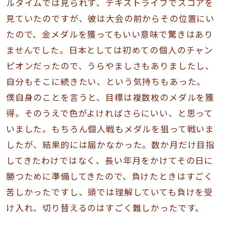
ルタイムでは見られず、テキストライブでスコアを
見ていたのですが、彼は大会の前からその位置にい
たので、金メダルを獲ってもいい意味で驚きはあり
ませんでした。日本としては初めての個人のチャン
ピオンだったので、うらやましさもありましたし、
自分もそこに続きたい、という気持ちもあった。
僕自身のことを言うと、目標は複数枚のメダルを獲
得。そのうえで色がよければさらにいい、と思って
いました。もちろん個人戦もメダルを狙って戦いま
したが、結果的には届かなかった。数か月だけ目指
してきたわけではなく、長い年月をかけてその日に
勝つために準備してきたので、負けたときはすごく
苦しかったですし、頭では理解していても負けを受
け入れ、切り替えるのはすごく難しかったです。