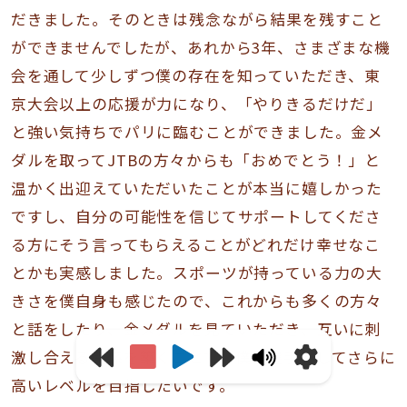
だきました。そのときは残念ながら結果を残すこと
ができませんでしたが、あれから3年、さまざまな機
会を通して少しずつ僕の存在を知っていただき、東
京大会以上の応援が力になり、「やりきるだけだ」
と強い気持ちでパリに臨むことができました。金メ
ダルを取ってJTBの方々からも「おめでとう！」と
温かく出迎えていただいたことが本当に嬉しかった
ですし、自分の可能性を信じてサポートしてくださ
る方にそう言ってもらえることがどれだけ幸せなこ
とかも実感しました。スポーツが持っている力の大
きさを僕自身も感じたので、これからも多くの方々
と話をしたり、金メダルを見ていただき、互いに刺
激し合える関係を築くことで、僕も選手としてさらに
高いレベルを目指したいです。