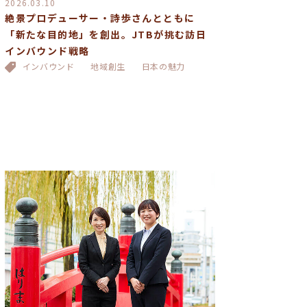
2026.03.10
絶景プロデューサー・詩歩さんとともに
「新たな目的地」を創出。JTBが挑む訪日
インバウンド戦略
インバウンド
地域創生
日本の魅力