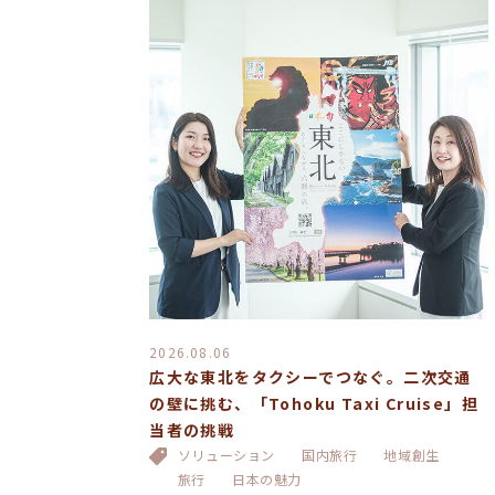
2026.08.06
広大な東北をタクシーでつなぐ。二次交通
の壁に挑む、「Tohoku Taxi Cruise」担
当者の挑戦
ソリューション
国内旅行
地域創生
旅行
日本の魅力