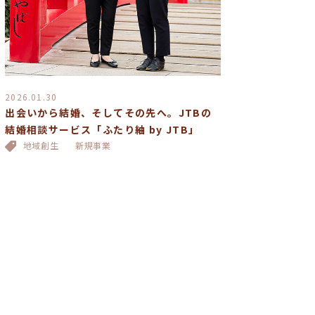
2026.01.30
出会いから結婚、そしてその先へ。JTBの
結婚相談サービス「ふたり紬 by JTB」
地域創生
新規事業