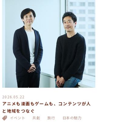
2026.05.22
アニメも漫画もゲームも、コンテンツが人
と地域をつなぐ
イベント
共創
旅行
日本の魅力