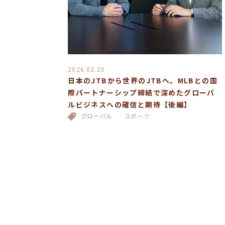
2026.02.20
日本のJTBから世界のJTBへ。MLBとの国
際パートナーシップ締結で深めたグローバ
ルビジネスへの確信と期待【後編】
グローバル
スポーツ