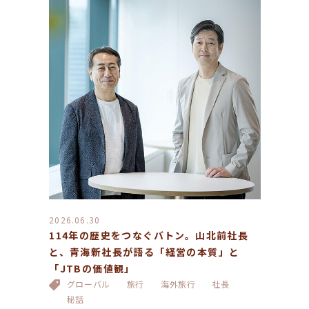
2026.06.30
114年の歴史をつなぐバトン。山北前社長
と、青海新社長が語る「経営の本質」と
「JTBの価値観」
グローバル
旅行
海外旅行
社長
秘話