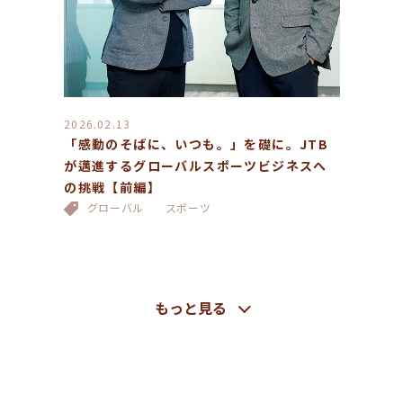
2026.02.13
「感動のそばに、いつも。」を礎に。JTB
が邁進するグローバルスポーツビジネスへ
の挑戦【前編】
グローバル
スポーツ
もっと見る