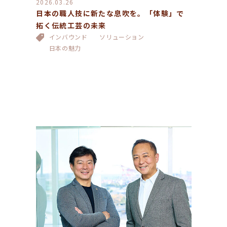
2026.03.26
日本の職人技に新たな息吹を。「体験」で
拓く伝統工芸の未来
インバウンド
ソリューション
日本の魅力