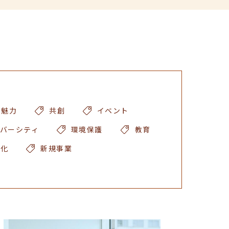
の魅力
共創
イベント
バーシティ
環境保護
教育
ル化
新規事業