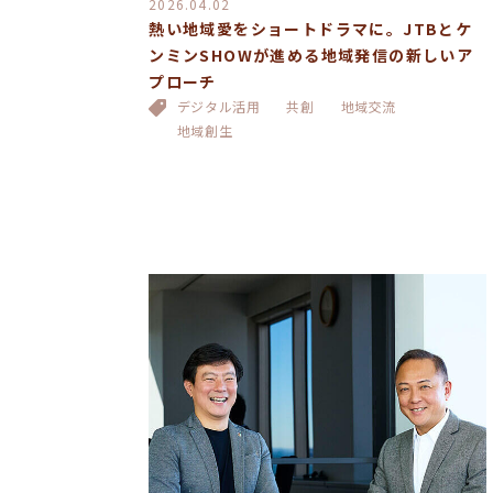
2026.04.02
熱い地域愛をショートドラマに。JTBとケ
ンミンSHOWが進める地域発信の新しいア
プローチ
デジタル活用
共創
地域交流
地域創生