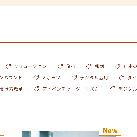
ソリューション
旅行
秘話
日本
ンバウンド
スポーツ
デジタル活用
ダイ
働き方改革
アドベンチャーツーリズム
デジタ
w
New