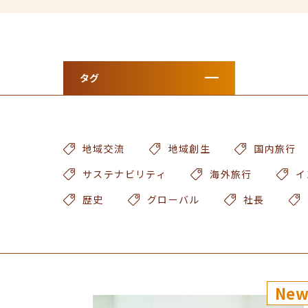
タグ
地域交流
地域創生
国内旅行
サステナビリティ
海外旅行
イ
歴史
グローバル
社長
Ne