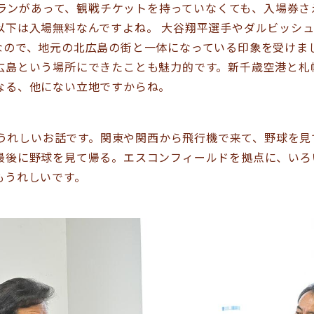
ランがあって、観戦チケットを持っていなくても、入場券さ
以下は入場無料なんですよね。 大谷翔平選手やダルビッシ
なので、地元の北広島の街と一体になっている印象を受けま
広島という場所にできたことも魅力的です。新千歳空港と札
なる、他にない立地ですからね。
うれしいお話です。関東や関西から飛行機で来て、野球を見
最後に野球を見て帰る。エスコンフィールドを拠点に、いろ
もうれしいです。