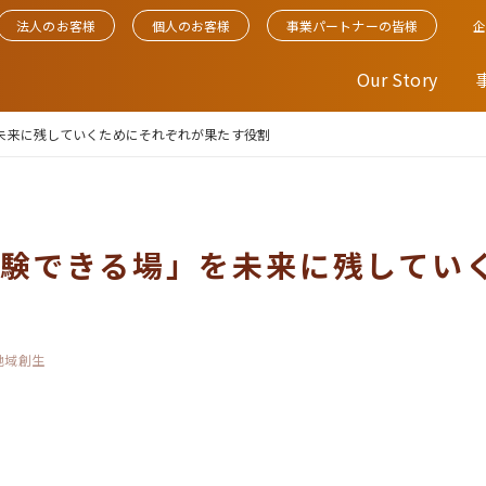
法人のお客様
個人のお客様
事業パートナーの皆様
Our Story
未来に残していくためにそれぞれが果たす役割
験できる場」を未来に残してい
地域創生