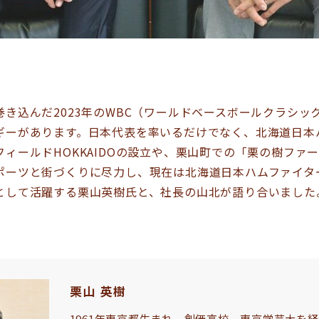
き込んだ2023年のWBC（ワールドベースボールクラシッ
ギーがあります。日本代表を率いるだけでなく、北海道日本
ィールドHOKKAIDOの設立や、栗山町での「栗の樹ファ
ポーツと街づくりに尽力し、現在は北海道日本ハムファイタ
として活躍する栗山英樹氏と、社長の山北が語り合いました
栗山 英樹
1961年東京都生まれ。創価高校、東京学芸大を経