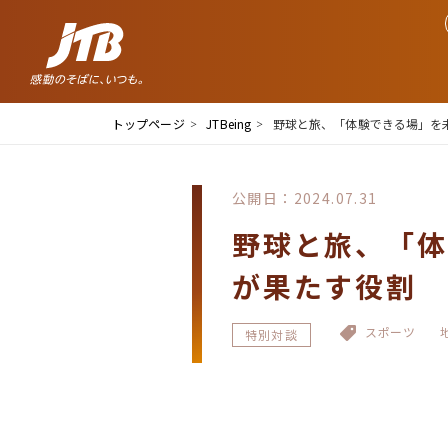
トップページ
JTBeing
野球と旅、「体験できる場」を
公開日：2024.07.31
野球と旅、「体
が果たす役割
スポーツ
特別対談