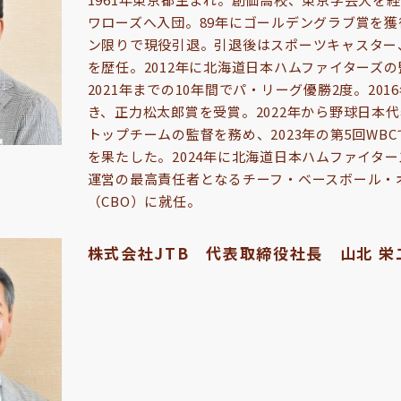
ワローズへ入団。89年にゴールデングラブ賞を獲
ン限りで現役引退。引退後はスポーツキャスター
を歴任。2012年に北海道日本ハムファイターズ
2021年までの10年間でパ・リーグ優勝2度。20
き、正力松太郎賞を受賞。2022年から野球日本
トップチームの監督を務め、2023年の第5回WB
を果たした。2024年に北海道日本ハムファイタ
運営の最高責任者となるチーフ・ベースボール・
（CBO）に就任。
株式会社JTB 代表取締役社長 山北 栄