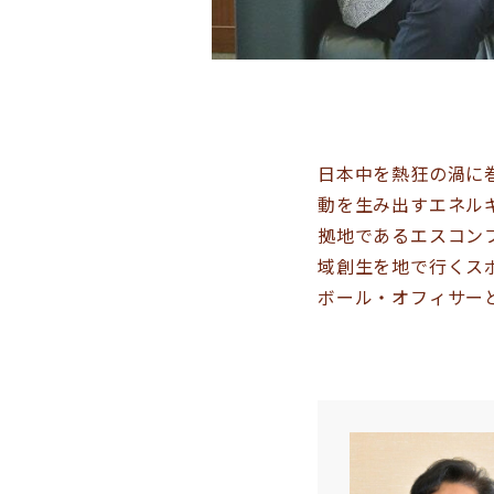
日本中を熱狂の渦に巻
動を生み出すエネル
拠地であるエスコンフ
域創生を地で行くス
ボール・オフィサー