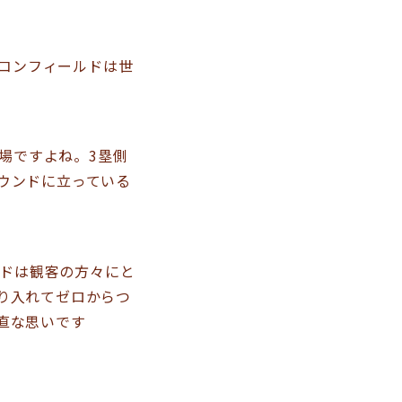
コンフィールドは世
場ですよね。3塁側
ウンドに立っている
ドは観客の方々にと
り入れてゼロからつ
直な思いです