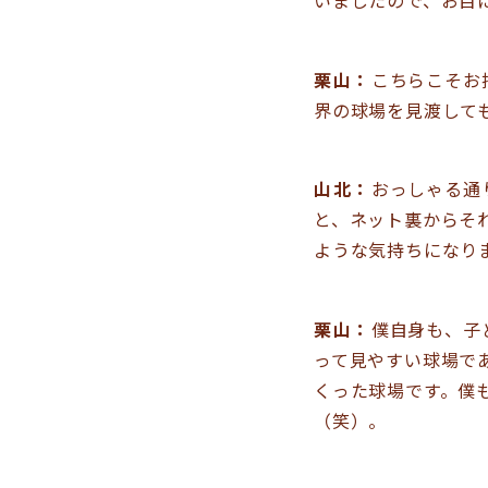
栗山：
こちらこそお
界の球場を見渡して
山北：
おっしゃる通
と、ネット裏からそ
ような気持ちになり
栗山：
僕自身も、子
って見やすい球場で
くった球場です。僕
（笑）。