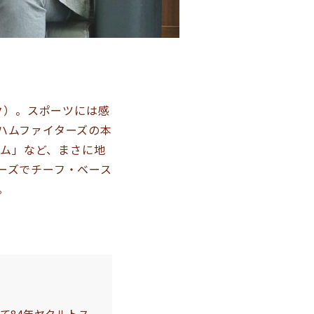
ク）。スポーツには感
ハムファイターズの本
ーム」など、まさに地
ーズでチーフ・ベース
。
て84年ヤクルトス