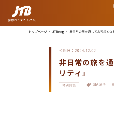
トップページ
JTBeing
非日常の旅を通してお客様と従
公開日：2024.12.02
非日常の旅を通
リティ」
国内旅行
特別対談