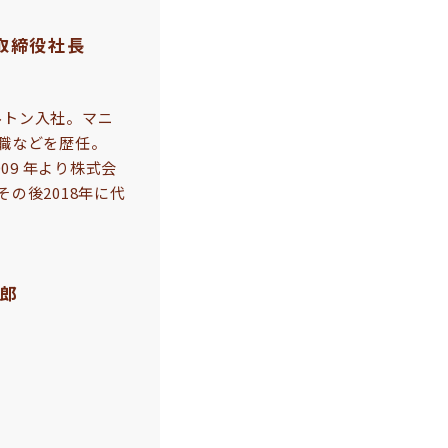
取締役社長
ヒルトン入社。マニ
職などを歴任。
09 年より株式会
の後2018年に代
二郎