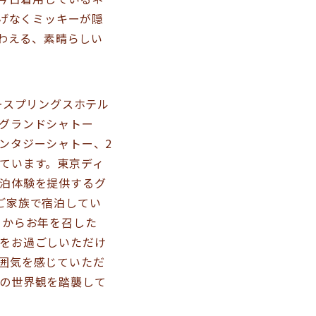
げなくミッキーが隠
わえる、素晴らしい
ースプリングスホテル
グランドシャトー
ンタジーシャトー、2
ています。東京ディ
泊体験を提供するグ
ご家族で宿泊してい
まからお年を召した
をお過ごしいただけ
囲気を感じていただ
の世界観を踏襲して