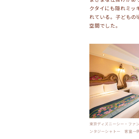
クタイにも隠れミッ
れている。子どもの
空間でした。
東京ディズニーシー・ファ
ンタジーシャトー 客室一