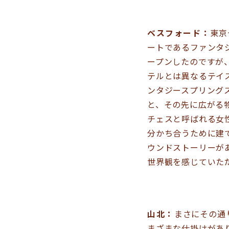
ベスフォード：
東京
ートであるファンタ
ープンしたのですが
テルとは異なるテイ
ンタジースプリング
と、その先に広がる
チェスと呼ばれる女
分かち合うために建
ウンドストーリーが
世界観を感じていた
山北：
まさにその通
まざまな仕掛けがあ