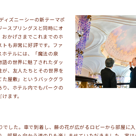
ディズニーシーの新テーマポ
ジースプリングスと同時にオ
、おかげさまでこれまでのホ
ストも非常に好評です。ファ
スホテルには、「魔法の泉
物語の世界に魅了されたダッ
性が、友人たちとその世界を
てた屋敷」というバックグラ
あり、ホテル内でもパークの
だけます。
りでした。車で到着し、藤の花が広がるロビーから部屋に入
り、部屋へ向かう道のりも楽しませていただきました。実は