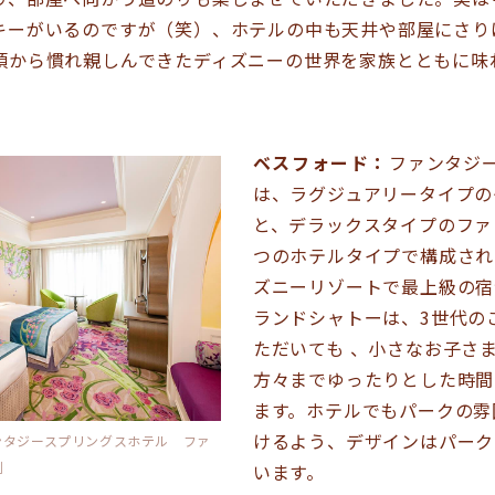
キーがいるのですが（笑）、ホテルの中も天井や部屋にさり
頃から慣れ親しんできたディズニーの世界を家族とともに味
ベスフォード：
ファンタジ
は、ラグジュアリータイプの
と、デラックスタイプのファ
つのホテルタイプで構成され
ズニーリゾートで最上級の宿
ランドシャトーは、3世代の
ただいても 、小さなお子さ
方々までゆったりとした時間
ます。ホテルでもパークの雰
けるよう、デザインはパーク
ンタジースプリングスホテル ファ
例
います。