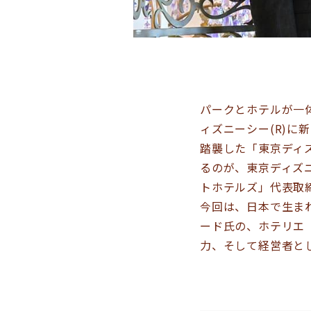
パークとホテルが一
ィズニーシー(R)
踏襲した「東京ディ
るのが、東京ディズ
トホテルズ」代表取
今回は、日本で生ま
ード氏の、ホテリエ
力、そして経営者と