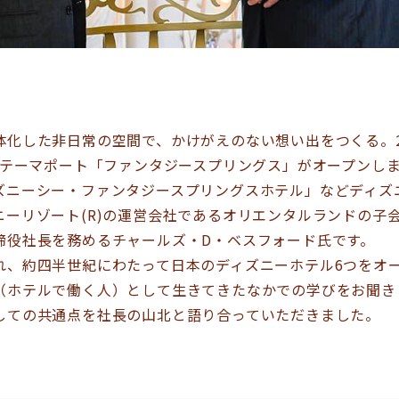
体化した非日常の空間で、かけがえのない想い出をつくる。2
に新テーマポート「ファンタジースプリングス」がオープンし
ズニーシー・ファンタジースプリングスホテル」などディズ
ニーリゾート(R)の運営会社であるオリエンタルランドの子
締役社長を務めるチャールズ・D・ベスフォード氏です。
れ、約四半世紀にわたって日本のディズニーホテル6つをオ
（ホテルで働く人）として生きてきたなかでの学びをお聞き
しての共通点を社長の山北と語り合っていただきました。