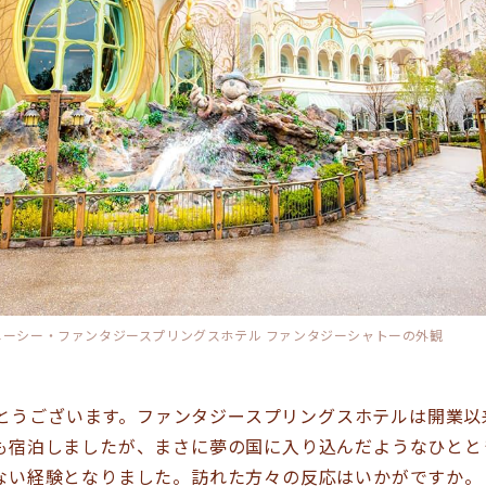
ニーシー・ファンタジースプリングスホテル ファンタジーシャトーの外観
とうございます。ファンタジースプリングスホテルは開業以
も宿泊しましたが、まさに夢の国に入り込んだようなひとと
ない経験となりました。訪れた方々の反応はいかがですか。