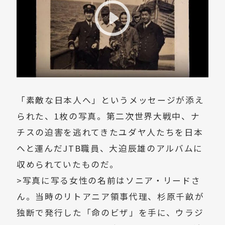
「素敵な日本人へ」というメッセージが添え
られた、1枚の写真。第二次世界大戦中、ナ
チスの迫害を逃れてきたユダヤ人たちを日本
へと運んだJTB職員、大迫辰雄のアルバムに
収められていたものだ。
>写真に写る女性の名前はソニア・リードさ
ん。当時のリトアニア領事代理、杉原千畝が
独断で発行した「命のビザ」を手に、ウラジ