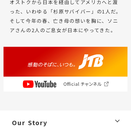
オストクから日本を経由してアメリカへと渡
った、いわゆる「杉原サバイバー」の1人だ。
そして今年の春、亡き母の想いを胸に、ソニ
アさんの2人のご息女が日本にやってきた。
Our Story