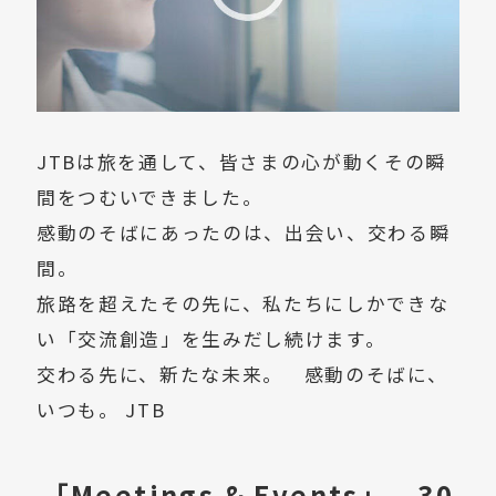
JTBは旅を通して、皆さまの心が動くその瞬
間をつむいできました。
感動のそばにあったのは、出会い、交わる瞬
間。
旅路を超えたその先に、私たちにしかできな
い「交流創造」を生みだし続けます。
交わる先に、新たな未来。 感動のそばに、
いつも。 JTB
「Meetings & Events」 30