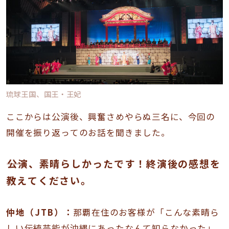
琉球王国、国王・王妃
ここからは公演後、興奮さめやらぬ三名に、今回の
開催を振り返ってのお話を聞きました。
――公演、素晴らしかったです！終演後の感想を
教えてください。
仲地（JTB）：
那覇在住のお客様が「こんな素晴ら
しい伝統芸能が沖縄にあったなんて知らなかった」