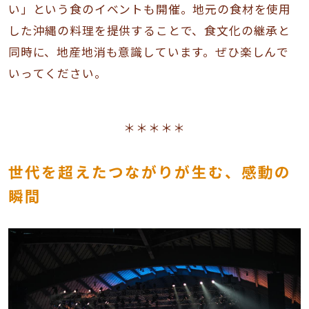
い」という食のイベントも開催。地元の食材を使用
した沖縄の料理を提供することで、食文化の継承と
同時に、地産地消も意識しています。ぜひ楽しんで
いってください。
＊＊＊＊＊
世代を超えたつながりが生む、感動の
瞬間