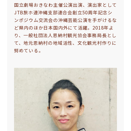
国立劇場おきなわ主催公演出演、演出家として
JTB旅ホ連沖縄支部連合会創立50周年記念シ
ンポジウム交流会の沖縄芸能公演を手がけるな
ど県内のほか日本国内外にて活躍。2018年よ
り、一般社団法人恩納村観光協会事務局長とし
て、地元恩納村の地域活性、文化観光村作りに
努めている。