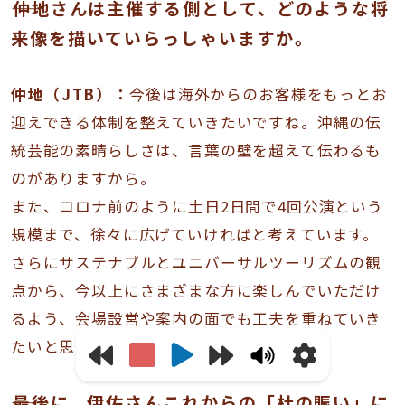
――仲地さんは主催する側として、どのような将
来像を描いていらっしゃいますか。
仲地（JTB）：
今後は海外からのお客様をもっとお
迎えできる体制を整えていきたいですね。沖縄の伝
統芸能の素晴らしさは、言葉の壁を超えて伝わるも
のがありますから。
また、コロナ前のように土日2日間で4回公演という
規模まで、徐々に広げていければと考えています。
さらにサステナブルとユニバーサルツーリズムの観
点から、今以上にさまざまな方に楽しんでいただけ
るよう、会場設営や案内の面でも工夫を重ねていき
たいと思います。
――最後に、伊佐さんこれからの「杜の賑い」に