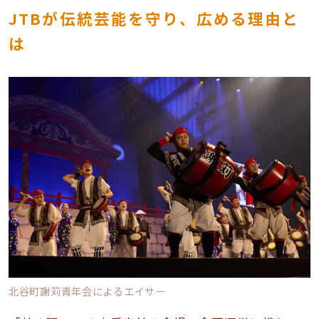
JTBが伝統芸能を守り、広める理由と
は
北谷町謝苅青年会によるエイサー