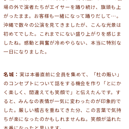
場の外で演者たちがエイサーを踊り続け、旗頭も上
がったまま。お客様も一緒になって踊りだして…。
沖縄で数々の公演を見てきましたが、こんな光景は
初めてでした。これまでにない盛り上がりを感じま
したね。感動と興奮が冷めやらない、本当に特別な
一日になりました。
名城：
実は本番直前に全員を集めて、「杜の賑い」
のコンセプトについて話をする機会を作り「とにか
く楽しく、間違えても笑顔で」と伝えたんです。す
ると、みんなの表情が一気に変わったのが印象的で
した。厳しい稽古を重ねてきた分、この言葉で気持
ちが楽になったのかもしれませんね。笑顔が溢れた
本番になったと思います。