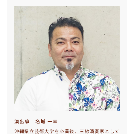
演出家 名城 一幸
沖縄県立芸術大学を卒業後、三線演奏家として