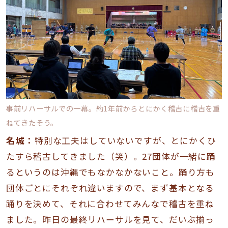
事前リハーサルでの一幕。約1年前からとにかく稽古に稽古を重
ねてきたそう。
名城：
特別な工夫はしていないですが、とにかくひ
たすら稽古してきました（笑）。27団体が一緒に踊
るというのは沖縄でもなかなかないこと。踊り方も
団体ごとにそれぞれ違いますので、まず基本となる
踊りを決めて、それに合わせてみんなで稽古を重ね
ました。昨日の最終リハーサルを見て、だいぶ揃っ