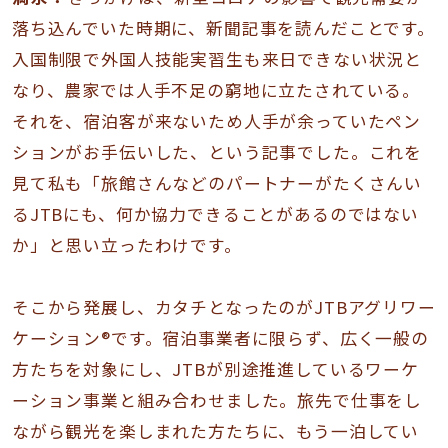
落ち込んでいた時期に、新聞記事を読んだことです。
入国制限で外国人技能実習生も来日できない状況と
なり、農家では人手不足の窮地に立たされている。
それを、宿泊客が来ないため人手が余っていたペン
ションがお手伝いした、という記事でした。これを
見て私も「旅館さんなどのパートナーがたくさんい
るJTBにも、何か協力できることがあるのではない
か」と思い立ったわけです。
そこから発展し、カタチとなったのがJTBアグリワー
ケーション®です。宿泊事業者に限らず、広く一般の
方たちを対象にし、JTBが別途推進しているワーケ
ーション事業と組み合わせました。旅先で仕事をし
ながら観光を楽しまれた方たちに、もう一泊してい