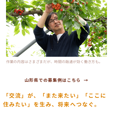
作業の内容はさまざまだが、時間の融通が効く働き方も。
山形県での募集例はこちら
「交流」が、「また来たい」「ここに
住みたい」を生み、将来へつなぐ。