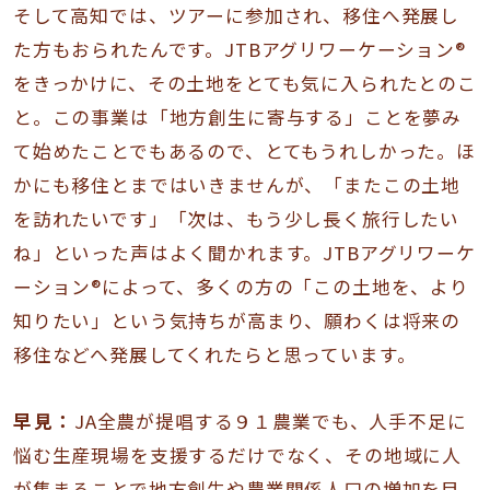
そして高知では、ツアーに参加され、移住へ発展し
た方もおられたんです。JTBアグリワーケーション®
をきっかけに、その土地をとても気に入られたとのこ
と。この事業は「地方創生に寄与する」ことを夢み
て始めたことでもあるので、とてもうれしかった。ほ
かにも移住とまではいきませんが、「またこの土地
を訪れたいです」「次は、もう少し長く旅行したい
ね」といった声はよく聞かれます。JTBアグリワーケ
ーション®によって、多くの方の「この土地を、より
知りたい」という気持ちが高まり、願わくは将来の
移住などへ発展してくれたらと思っています。
早見：
JA全農が提唱する９１農業でも、人手不足に
悩む生産現場を支援するだけでなく、その地域に人
が集まることで地方創生や農業関係人口の増加を目