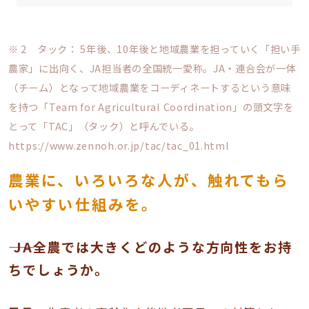
※ 2 タック： 5年後、10年後と地域農業を担っていく「担い手
農家」に出向く、JA担当者の全国統一愛称。JA・連合会が一体
（チーム）となって地域農業をコーディネートするという意味
を持つ「Team for Agricultural Coordination」の頭文字を
とって「TAC」（タック）と呼んでいる。
https://www.zennoh.or.jp/tac/tac_01.html
農業に、いろいろな人が、触れてもら
いやすい仕組みを。
―― JA全農では大きくどのような方向性をお持
ちでしょうか。