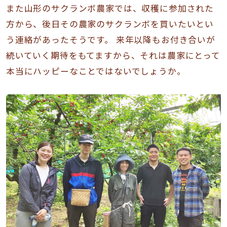
また山形のサクランボ農家では、収穫に参加された
方から、後日その農家のサクランボを買いたいとい
う連絡があったそうです。 来年以降もお付き合いが
続いていく期待をもてますから、それは農家にとって
本当にハッピーなことではないでしょうか。