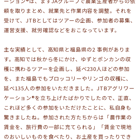
ーション®は、まずJAグループで農業生産者からの依
頼を取りまとめ、就業先と作業内容を調整。それを
受けて、JTBとしてはツアーの企画、参加者の募集、
運営支援、就労確認などをおこなっています。
主な実績として、高知県と福島県の2 事例がありま
す。高知では秋から冬にかけ、ゆずとポンカンの収
穫に携わるツアーを企画し、延べ230人ほどの参加
を、また福島でもブロッコリーやリンゴの収穫に、
延べ135人の参加をいただきました。JTBアグリワー
ケーション®を立ち上げたばかりでしたので、正直、
これほど多くの参加をいただけたことに、私自身も
驚きましたね。参加された方たちからは「農作業の
賃金を、旅行費の一部に充てられる」「賃金で現地
のおいしいものを食べたり、お土産を買ったりでき