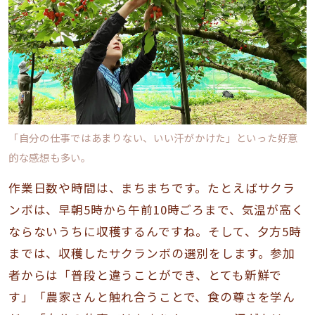
「自分の仕事ではあまりない、いい汗がかけた」といった好意
的な感想も多い。
作業日数や時間は、まちまちです。たとえばサクラ
ンボは、早朝5時から午前10時ごろまで、気温が高く
ならないうちに収穫するんですね。そして、夕方5時
までは、収穫したサクランボの選別をします。参加
者からは「普段と違うことができ、とても新鮮で
す」「農家さんと触れ合うことで、食の尊さを学ん