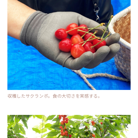
収穫したサクランボ。食の大切さを実感する。