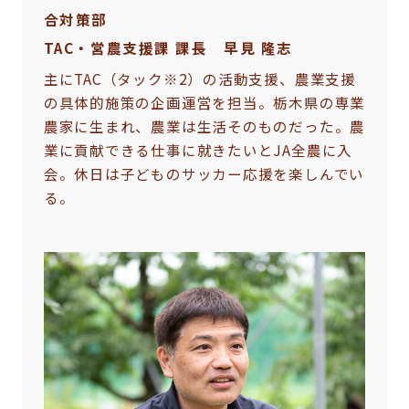
合対策部
TAC・営農支援課 課長 早見 隆志
主にTAC（タック※2）の活動支援、農業支援
の具体的施策の企画運営を担当。栃木県の専業
農家に生まれ、農業は生活そのものだった。農
業に貢献できる仕事に就きたいとJA全農に入
会。休日は子どものサッカー応援を楽しんでい
る。