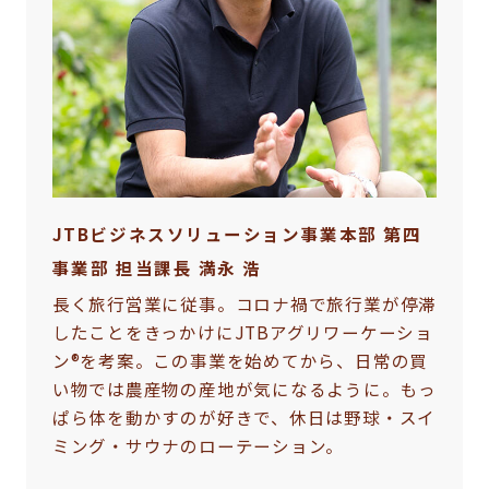
JTBビジネスソリューション事業本部 第四
事業部 担当課長 満永 浩
長く旅行営業に従事。コロナ禍で旅行業が停滞
したことをきっかけにJTBアグリワーケーショ
ン®を考案。この事業を始めてから、日常の買
い物では農産物の産地が気になるように。もっ
ぱら体を動かすのが好きで、休日は野球・スイ
ミング・サウナのローテーション。