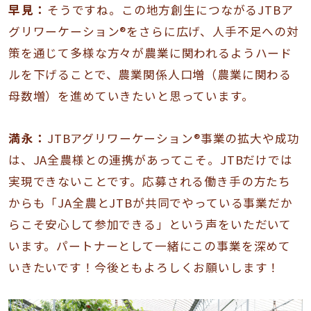
早見：
そうですね。この地方創生につながるJTBア
グリワーケーション®をさらに広げ、人手不足への対
策を通じて多様な方々が農業に関われるようハード
ルを下げることで、農業関係人口増（農業に関わる
母数増）を進めていきたいと思っています。
満永：
JTBアグリワーケーション®事業の拡大や成功
は、JA全農様との連携があってこそ。JTBだけでは
実現できないことです。応募される働き手の方たち
からも「JA全農とJTBが共同でやっている事業だか
らこそ安心して参加できる」という声をいただいて
います。パートナーとして一緒にこの事業を深めて
いきたいです！今後ともよろしくお願いします！