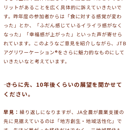
リットがあることを広く具体的に訴えていきたいで
す。昨年度の参加者からは「食に対する感覚が変わ
った」とか、「ふだん感じているイライラ感がなく
なった」「幸福感が上がった」といった声が寄せら
れています。このようなご意見を紹介しながら、JTB
アグリワーケーション®をさらに魅力的なものにして
いきたいなと考えています。
―― さらに先、10年後くらいの展望を聞かせて
ください。
早見：
繰り返しになりますが、JA全農が農業支援の
先に見据えているのは「地方創生・地域活性化」で
す。先ほど挙がった移住だけでなく、二地域居住も