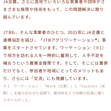
JA全農。さらに各地でいろいろな事業者や団体がさ
まざまな施策や技術をもって、この問題解決に取り
組んでいます。
JTBも、そんな事業者のひとつ。2021年にJA全農と
連携協定を結び、「JTBアグリワーケーション®」事
業をスタートさせています。ワーケーション（※1）
で地方を訪れる人を一時的に雇用して、人手不足を
補おうという農業支援策です。そして、そこには農家
だけでなく、参加者や地域にとってのメリットもあ
り、さらには「交流」にも発展しています。
※ 1 ワーケーション：「Work（仕事）」と「Vacation（休
暇）」を組み合わせた造語で、観光地などで休暇の前後に働く
スタイルのこと。