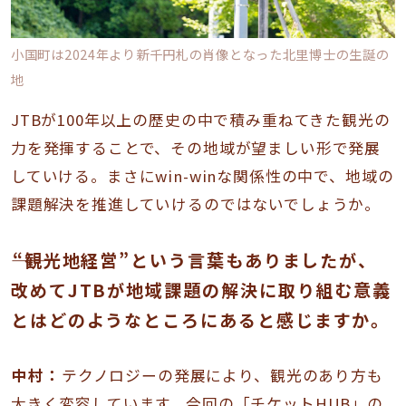
小国町は2024年より新千円札の肖像となった北里博士の生誕の
地
JTBが100年以上の歴史の中で積み重ねてきた観光の
力を発揮することで、その地域が望ましい形で発展
していける。まさにwin-winな関係性の中で、地域の
課題解決を推進していけるのではないでしょうか。
――“観光地経営”という言葉もありましたが、
改めてJTBが地域課題の解決に取り組む意義
とはどのようなところにあると感じますか。
中村：
テクノロジーの発展により、観光のあり方も
大きく変容しています。今回の「チケットHUB」の