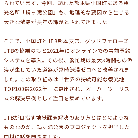
られています。今回、訪れた熊本県小国町にある観
光名所「鍋ヶ滝公園」も、地理的な要因から生じる
大きな渋滞が長年の課題とされてきました。
そこで、小国町とJTB熊本支店、グッドフェローズ
JTBの協業のもと2021年にオンラインでの事前予約
システムを導入。その後、繁忙期は最大3時間もの渋
滞が生じていた道路が常時渋滞ゼロへと改善されま
した。この取り組みは「世界の持続可能な観光地
TOP100選2022年」に選出され、オーバーツーリズ
ムの解決事例として注目を集めています。
JTBが目指す地域課題解決のあり方とはどのような
ものなのか、鍋ヶ滝公園のプロジェクトを担当した
中村に話を聞きました。