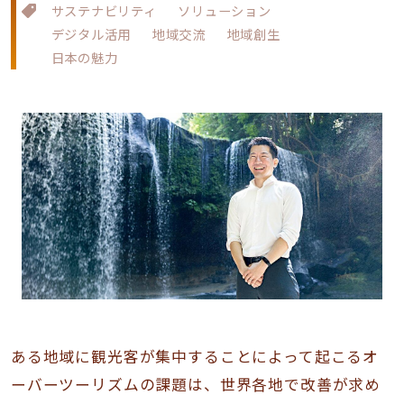
サステナビリティ
ソリューション
デジタル活用
地域交流
地域創生
日本の魅力
ある地域に観光客が集中することによって起こるオ
ーバーツーリズムの課題は、世界各地で改善が求め