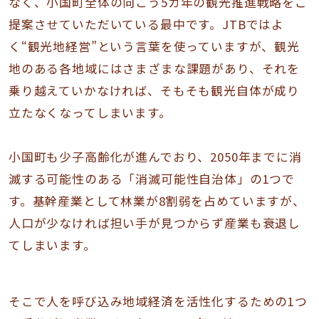
なく、小国町全体の向こう5カ年の観光推進戦略をご
提案させていただいている最中です。JTBではよ
く“観光地経営”という言葉を使っていますが、観光
地のある各地域にはさまざまな課題があり、それを
乗り越えていかなければ、そもそも観光自体が成り
立たなくなってしまいます。
小国町も少子高齢化が進んでおり、2050年までに消
滅する可能性のある「消滅可能性自治体」の1つで
す。基幹産業として林業が8割弱を占めていますが、
人口が少なければ担い手が見つからず産業も衰退し
てしまいます。
そこで人を呼び込み地域経済を活性化するための1つ