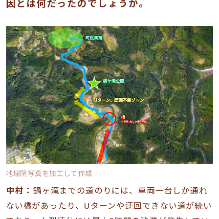
因とは何だったのでしょうか。
地理院写真を加工して作成
中村：
鍋ヶ滝までの道のりには、車両一台しか通れ
ない橋があったり、Uターンや迂回できない道が続い