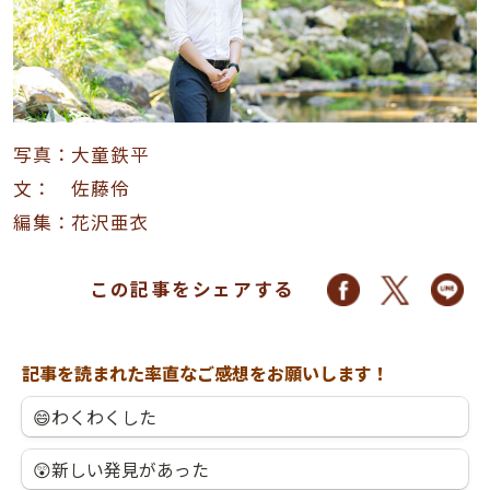
写真：大童鉄平
文： 佐藤伶
編集：花沢亜衣
この記事をシェアする