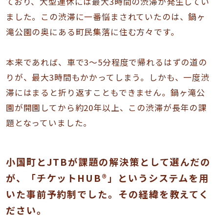
ており、大型連休には最大3時間の渋滞が発生してい
ました。この渋滞に一番悩まされていたのは、鍋ヶ
滝公園の奥にある町民集落に住む方々です。
本来であれば、車で3〜5分程度で帰れるはずの道の
りが、最大3時間もかかってしまう。しかも、一度渋
滞にはまると折り返すこともできません。鍋ヶ滝公
園が開園してから約20年以上、この渋滞が長年の課
題となっていました。
小国町とJTBが課題の解決策として選んだの
が、「チケットHUB®」というシステムを用
いた事前予約制でした。その経緯を教えてく
ださい。