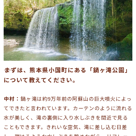
――まずは、熊本県小国町にある「鍋ヶ滝公園」
について教えてください。
中村：
鍋ヶ滝は約9万年前の阿蘇山の巨大噴火によっ
てできたと言われています。カーテンのように流れる
水が美しく、滝の裏側に入り水しぶきを間近で見る
こともできます。きれいな空気、滝に差し込む日差