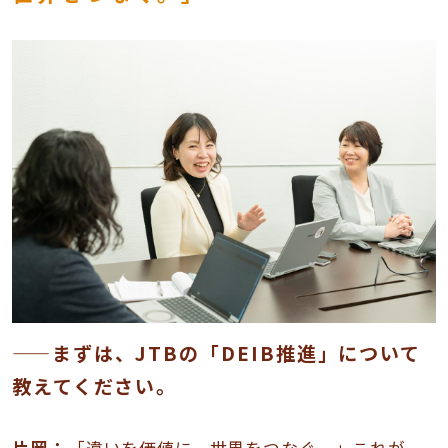
——まずは、JTBの「DEIB推進」について
教えてください。
片岡：
「違いを価値に、世界をつなぐ。」これが