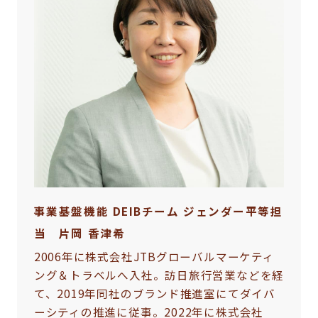
事業基盤機能 DEIBチーム ジェンダー平等担
当 片岡 香津希
2006年に株式会社JTBグローバルマーケティ
ング＆トラベルへ入社。訪日旅行営業などを経
て、2019年同社のブランド推進室にてダイバ
ーシティの推進に従事。2022年に株式会社