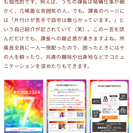
も個性的です。例えば、うちの課長は結構仕事が細
かく、几帳面な雰囲気の人。でも、課長のページに
は「片付けが苦手で自宅は散らかっています。」と
いう自己紹介が記されていて（笑）。この一言を読
んだだけでも、課長への親近感が湧きますよね。所
属員全員に一人一冊配ったので、困ったときにはそ
の人を頼ったり、共通の趣味や出身地などでコミュ
ニケーションを深めたりもできます。