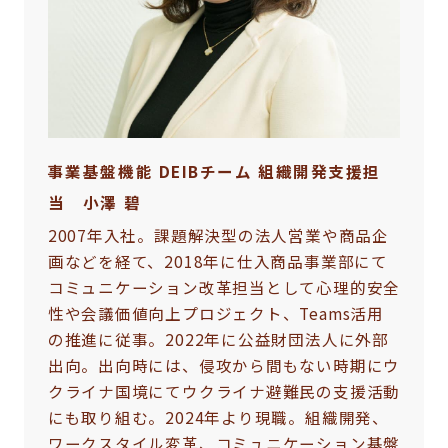
事業基盤機能 DEIBチーム 組織開発支援担
当 小澤 碧
2007年入社。課題解決型の法人営業や商品企
画などを経て、2018年に仕入商品事業部にて
コミュニケーション改革担当として心理的安全
性や会議価値向上プロジェクト、Teams活用
の推進に従事。2022年に公益財団法人に外部
出向。出向時には、侵攻から間もない時期にウ
クライナ国境にてウクライナ避難民の支援活動
にも取り組む。2024年より現職。組織開発、
ワークスタイル変革、コミュニケーション基盤