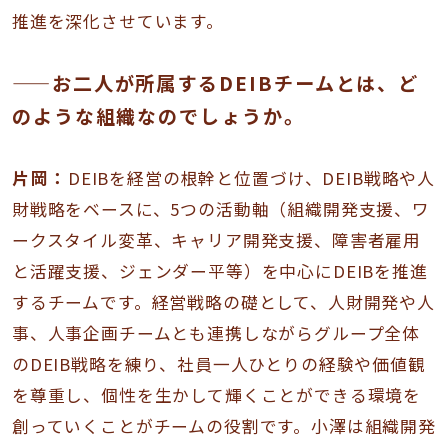
推進を深化させています。
——お二人が所属するDEIBチームとは、ど
のような組織なのでしょうか。
片岡：
DEIBを経営の根幹と位置づけ、DEIB戦略や人
財戦略をベースに、5つの活動軸（組織開発支援、ワ
ークスタイル変革、キャリア開発支援、障害者雇用
と活躍支援、ジェンダー平等）を中心にDEIBを推進
するチームです。経営戦略の礎として、人財開発や人
事、人事企画チームとも連携しながらグループ全体
のDEIB戦略を練り、社員一人ひとりの経験や価値観
を尊重し、個性を生かして輝くことができる環境を
創っていくことがチームの役割です。小澤は組織開発