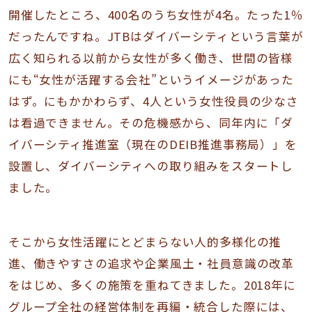
開催したところ、400名のうち女性が4名。たった1％
だったんですね。JTBはダイバーシティという言葉が
広く知られる以前から女性が多く働き、世間の皆様
にも“女性が活躍する会社”というイメージがあった
はず。にもかかわらず、4人という女性役員の少なさ
は看過できません。その危機感から、同年内に「ダ
イバーシティ推進室（現在のDEIB推進事務局）」を
設置し、ダイバーシティへの取り組みをスタートし
ました。
そこから女性活躍にとどまらない人的多様化の推
進、働きやすさの追求や企業風土・社員意識の改革
をはじめ、多くの施策を重ねてきました。2018年に
グループ全社の経営体制を再編・統合した際には、