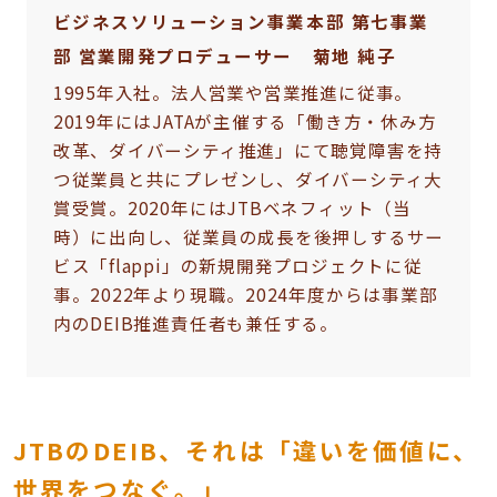
ビジネスソリューション事業本部 第七事業
部 営業開発プロデューサー 菊地 純子
1995年入社。法人営業や営業推進に従事。
2019年にはJATAが主催する「働き方・休み方
改革、ダイバーシティ推進」にて聴覚障害を持
つ従業員と共にプレゼンし、ダイバーシティ大
賞受賞。2020年にはJTBベネフィット（当
時）に出向し、従業員の成長を後押しするサー
ビス「flappi」の新規開発プロジェクトに従
事。2022年より現職。2024年度からは事業部
内のDEIB推進責任者も兼任する。
JTBのDEIB、それは「違いを価値に、
世界をつなぐ。」