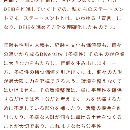
DEIBを推進していく上での、私たちのステートメン
トです。ステートメントとは、いわゆる「宣言」に
なり、DEIBを進める方針を明確化したものです。
年齢も性別も人種も、経験も文化も価値観も、個々
の違いから成るDiversity（多様性）そのものが企業
に大きな力をもたらし、価値を生み出します。一
方、多様性の持つ価値を引き出すには、個々の人財
が最大限に力を発揮できるよう、環境を整えなくて
はいけません。その環境整備は、単に平等性を確保
するだけでは不十分だと考えます。力を発揮するた
めに不足している部分を補ったり、活躍の機会を創
出したり、多様な人財が個々に輝ける土台をつくる
ことが大切であり、これはすなわち公平性