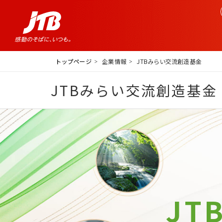
トップページ
企業情報
JTBみらい交流創造基金
JTBみらい交流創造基金
JT