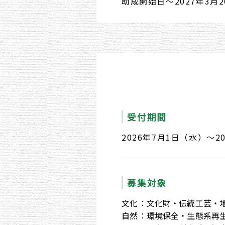
助成開始日〜2027年3月
受付期間
2026年7月1日（水）〜2
募集対象
文化
文化財・伝統工芸・
自然
環境保全・生態系再