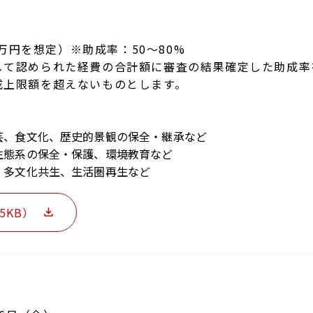
00万円を想定）※助成率：50〜80%
して認められた経費の合計額に審査の結果確定した助成率
成上限額を超えないものとします。
芸、食文化、歴史的景観の保全・継承など
生態系の保全・保護、環境教育など
、多文化共生、生活圏再生など
5KB）