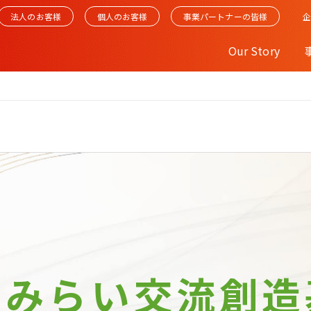
法人のお客様
個人のお客様
事業パートナーの皆様
Our Story
Bみらい
交流創造