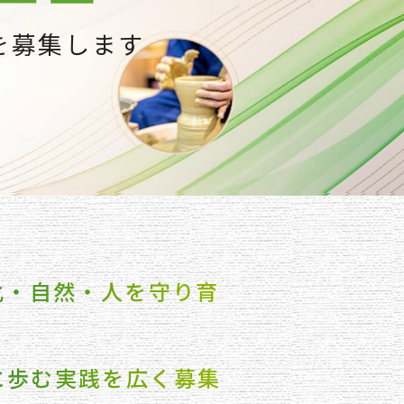
を募集します
化・自然・人を守り育
に歩む実践を広く募集