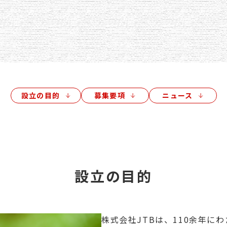
設立の目的
募集要項
ニュース
設立の目的
株式会社JTBは、110余年に