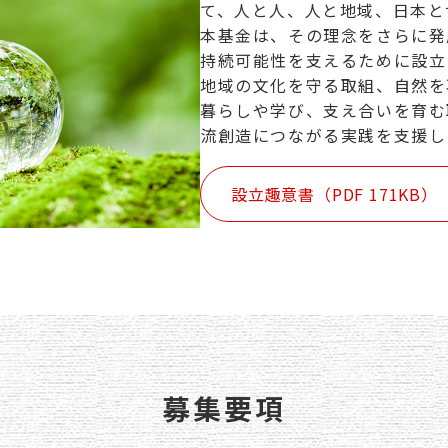
て、人と人、人と地域、日本と
本基金は、その理念をさらに発
持続可能性を支えるために設立
地域の文化を守る取組、自然を
暮らしや学び、支え合いを育む
流創造につながる実践を支援し
設立趣意書（PDF 171KB）
募集要項