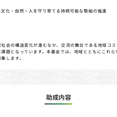
る文化・自然・人を守り育てる持続可能な取組の推進
域社会の構造変化が進むなか、交流の舞台である地域コミ
な課題となっています。本基金では、地域とともにこれら
募集します。
助成内容