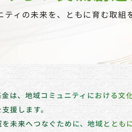
ニティの未来を、
ともに育む取組
造基金は、地域コミュニティにおける文
を支援します。
域を未来へつなぐために、地域ととも