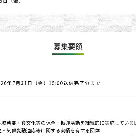
26日（金）
募集要領
026年7月31日（金）15:00送信完了分まで
地域芸能・食文化等の保全・振興活動を継続的に実施している
生・気候変動適応等に関する実績を有する団体