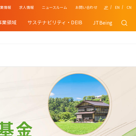
企業情報
JP
EN
CN
求人情報
ニュースルーム
お問い合わせ
事業領域
サステナビリティ・DEIB
JTBeing
基金