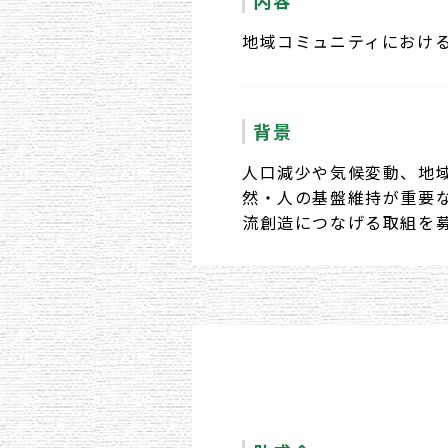
地域コミュニティにおけ
背景
人口減少や気候変動、地
然・人の基盤維持が重要
流創造につなげる取組を