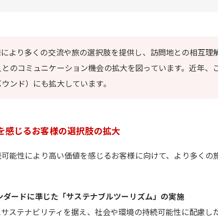
様により多くの交流や旅の選択肢を提供し、訪問地との相互理
人とのコミュニケーション機会の拡大を図っています。近年、
バウンド）にも拡大しています。
を感じるお客様の選択肢の拡大
続可能性により高い価値を感じるお客様に向けて、より多くの
タンダードに準じた「サステナブルツーリズム」の実施
にサステナビリティを据え、社会や環境の持続可能性に配慮し