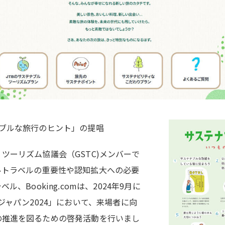
ナブルな旅行のヒント」の提唱
ツーリズム協議会（GSTC)メンバーで
ルトラベルの重要性や認知拡大への必要
、Booking.comは、2024年9月に
ジャパン2024」において、来場者に向
の推進を図るための啓発活動を行いまし