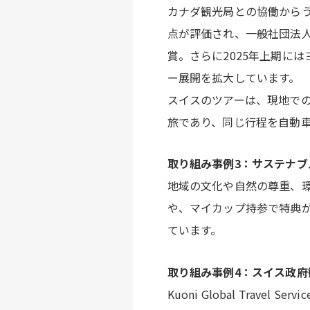
カナダ観光局との協働からう
点が評価され、一般社団法人
賞。さらに2025年上期に
ー展開を拡大しています。
スイスのツアーは、現地で
旅であり、同じ行程を自動車
取り組み事例3：サステナブ
地域の文化や自然の尊重、
や、マイカップ持参で特典
ています。
取り組み事例4：スイス政府観
Kuoni Global Trav