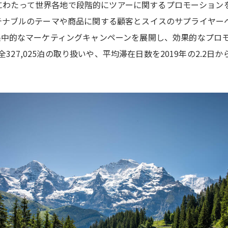
3年間にわたって世界各地で段階的にツアーに関するプロモーショ
テナブルのテーマや商品に関する顧客とスイスのサプライヤー
集中的なマーケティングキャンペーンを展開し、効果的なプロ
全327,025泊の取り扱いや、平均滞在日数を2019年の2.2日か