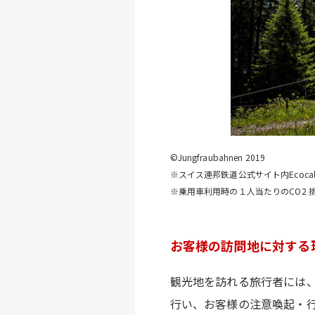
©Jungfraubahnen 2019
※スイス連邦鉄道公式サイト内Ecocalc
※乗用車利用時の１人当たりのCO2 
お客様の訪問地に対する
観光地を訪れる旅行者には、
行い、お客様の注意喚起・