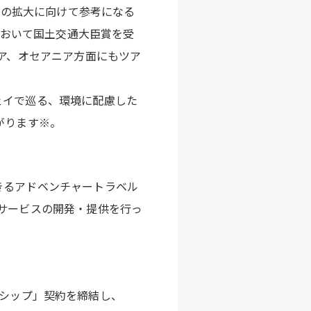
ムの拡大に向けて参考になる
において国土交通大臣賞を受
ジア、オセアニア方面にもツア
ェイで巡る、環境に配慮した
がります※。
きるアドベンチャートラベル
サービスの開発・提供を行っ
パートナーシップ」契約を締結し、