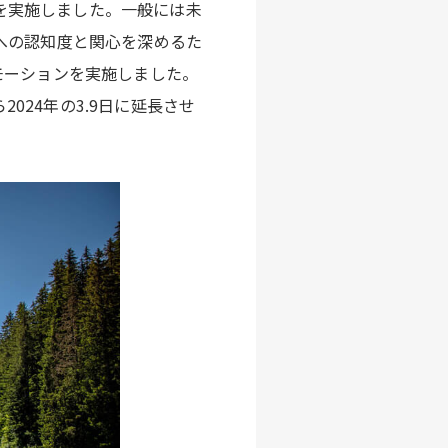
ンを実施しました。一般には未
への認知度と関⼼を深めるた
モーションを実施しました。
ら2024年の3.9日に延長させ