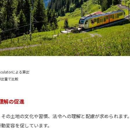
ulatorによる算出
排出量で比較
理解の促進
その土地の文化や習慣、法令への理解と配慮が求められます。
行動変容を促しています。