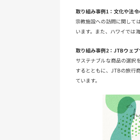
取り組み事例1：文化や法令
宗教施設への訪問に関して
います。また、ハワイでは
取り組み事例2：JTBウェ
サステナブルな商品の選択
するとともに、JTBの旅行
ています。