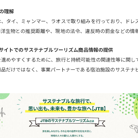
の理解
は、タイ、ミャンマー、ラオスで取り組みを行っており、ドレ
海洋生物との推奨距離や、現地の法令、違反時の罰金などの情
ブサイトでのサステナブルツーリズム商品情報の提供
を進めやすくするために、旅行と持続可能性の関連性等に関し
商品だけではなく、事業パートナーである宿泊施設のサステナ