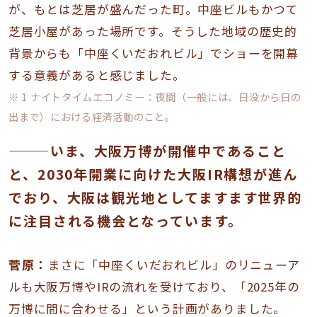
が、もとは芝居が盛んだった町。中座ビルもかつて
芝居小屋があった場所です。そうした地域の歴史的
背景からも「中座くいだおれビル」でショーを開幕
する意義があると感じました。
※ 1 ナイトタイムエコノミー：夜間（一般には、日没から日の
出まで）における経済活動のこと。
———いま、大阪万博が開催中であること
と、2030年開業に向けた大阪IR構想が進ん
でおり、大阪は観光地としてますます世界的
に注目される機会となっています。
菅原：
まさに「中座くいだおれビル」のリニューア
ルも大阪万博やIRの流れを受けており、「2025年の
万博に間に合わせる」という計画がありました。