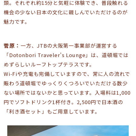
類。それぞれ約15分と気軽に体験でき、普段触れる
機会の少ない日本の文化に親しんでいただけるのが
魅力です。
菅原：
一方、JTBの大阪第一事業部が運営する
「Dotonbori Traveler's Lounge」は、道頓堀では
めずらしいルーフトップテラスです。
Wi-Fiや充電も完備していますので、常に人の流れで
賑わう道頓堀でゆっくりくつろいでいただける数少
ない場所ではないかと思っています。入場料は1,000
円でソフトドリンク1杯付き。2,500円で日本酒の
「利き酒セット」もご用意しています。