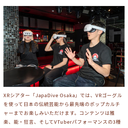
XRシアター「JapaDive Osaka」では、VRゴーグル
を使って日本の伝統芸能から最先端のポップカルチ
ャーまでお楽しみいただけます。コンテンツは雅
楽、能・狂言、そしてVTuberパフォーマンスの3種