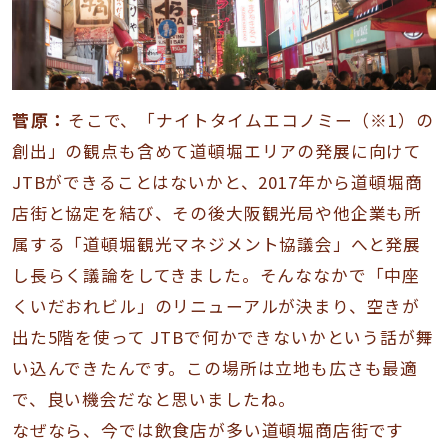
菅原：
そこで、「ナイトタイムエコノミー（※1）の
創出」の観点も含めて道頓堀エリアの発展に向けて
JTBができることはないかと、2017年から道頓堀商
店街と協定を結び、その後大阪観光局や他企業も所
属する「道頓堀観光マネジメント協議会」へと発展
し長らく議論をしてきました。そんななかで「中座
くいだおれビル」のリニューアルが決まり、空きが
出た5階を使って JTBで何かできないかという話が舞
い込んできたんです。この場所は立地も広さも最適
で、良い機会だなと思いましたね。
なぜなら、今では飲食店が多い道頓堀商店街です