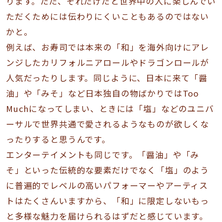
ります。ただ、それだけだと世界中の人に楽しんでい
ただくためには伝わりにくいこともあるのではない
かと。
例えば、お寿司では本来の「和」を海外向けにアレ
ンジしたカリフォルニアロールやドラゴンロールが
人気だったりします。同じように、日本に来て「醤
油」や「みそ」など日本独自の物ばかりではToo
Muchになってしまい、ときには「塩」などのユニバ
ーサルで世界共通で愛されるようなものが欲しくな
ったりすると思うんです。
エンターテイメントも同じです。「醤油」や「み
そ」といった伝統的な要素だけでなく「塩」のよう
に普遍的でレベルの高いパフォーマーやアーティス
トはたくさんいますから、「和」に限定しないもっ
と多様な魅力を届けられるはずだと感じています。