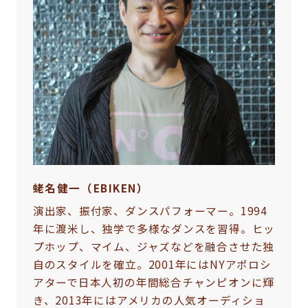
蛯名健一（EBIKEN）
演出家、振付家、ダンスパフォーマー。1994
年に渡米し、独学で多様なダンスを習得。ヒッ
プホップ、マイム、ジャズなどを融合させた独
自のスタイルを確立。2001年にはNYアポロシ
アターで日本人初の年間総合チャンピオンに輝
き、2013年にはアメリカの人気オーディショ