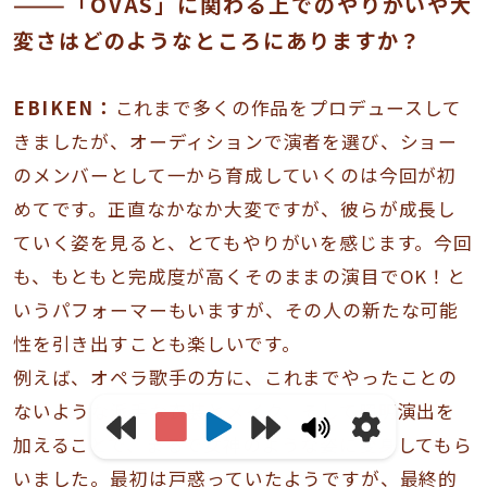
———「OVAS」に関わる上でのやりがいや大
変さはどのようなところにありますか？
EBIKEN：
これまで多くの作品をプロデュースして
きましたが、オーディションで演者を選び、ショー
のメンバーとして一から育成していくのは今回が初
めてです。正直なかなか大変ですが、彼らが成長し
ていく姿を見ると、とてもやりがいを感じます。今回
も、もともと完成度が高くそのままの演目でOK！と
いうパフォーマーもいますが、その人の新たな可能
性を引き出すことも楽しいです。
例えば、オペラ歌手の方に、これまでやったことの
ないような派手な衣装とメイク、そして照明演出を
加えることで、まるで女神のような姿に変身してもら
いました。最初は戸惑っていたようですが、最終的