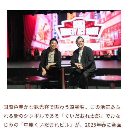
国際色豊かな観光客で賑わう道頓堀。この活気あふ
れる街のシンボルである「くいだおれ太郎」でおな
じみの「中座くいだおれビル」が、2025年春に全面