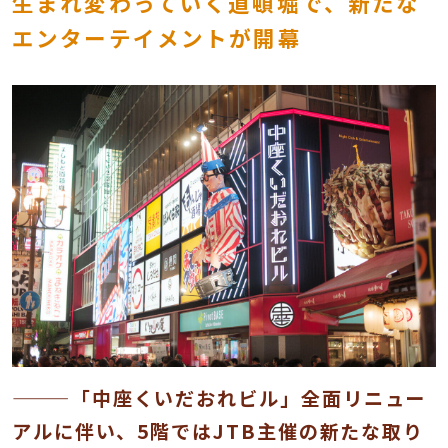
生まれ変わっていく道頓堀で、新たな
エンターテイメントが開幕
———「中座くいだおれビル」全面リニュー
アルに伴い、5階ではJTB主催の新たな取り