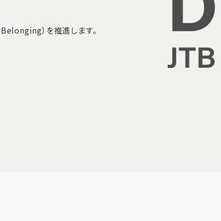
on, Belonging）を推進します。
。