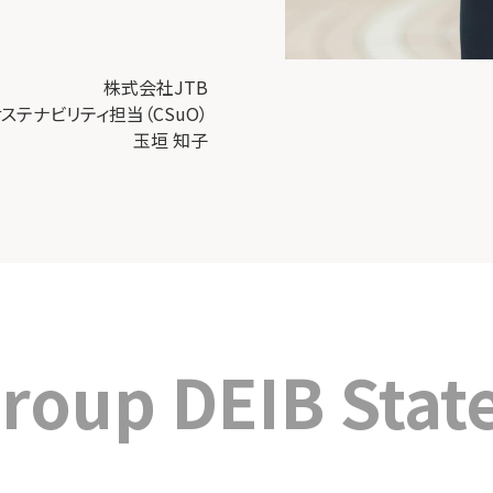
株式会社JTB
サステナビリティ担当（CSuO）
玉垣 知子
Group
DEIB Sta