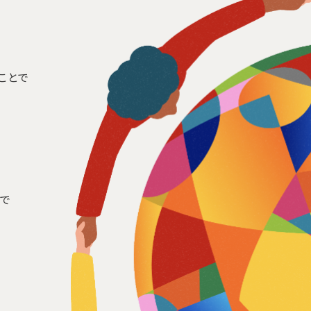
ことで
まで