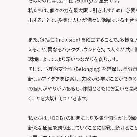
そのためには、公平性（Equity）が重要です。
私たちは、個々の力を最大限に引き出すために必要
出することで、多様な人財が個々に活躍できる土台
また、包括性（Inclusion）を確立することで、多
えること、異なるバックグラウンドを持つ人々が共に
環境によって、より深いつながりを創ります。
そして、心理的安全性（Belonging）を確保し、自
新しいアイデアを提案し、失敗から学ぶことができる
の個人がやりがいを感じ、仲間とともにお互いを高
くことを大切にしていきます。
私たちは、「DEIB」の推進により多様な個性がより輝
新たな価値を創り出していくことに挑戦し続けるこ