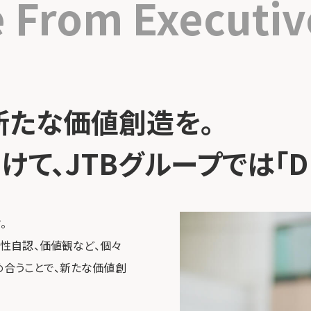
e
From Executive
新たな価値創造を。
て、JTBグループでは「DE
。
、性自認、価値観など、個々
め合うことで、新たな価値創