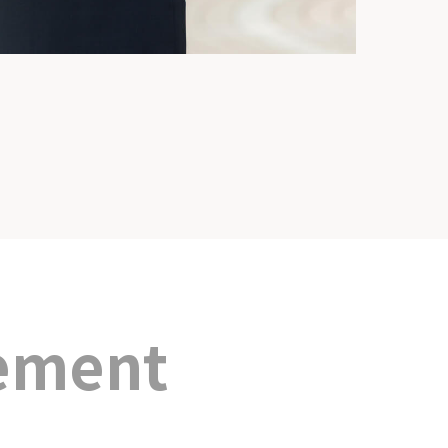
tement