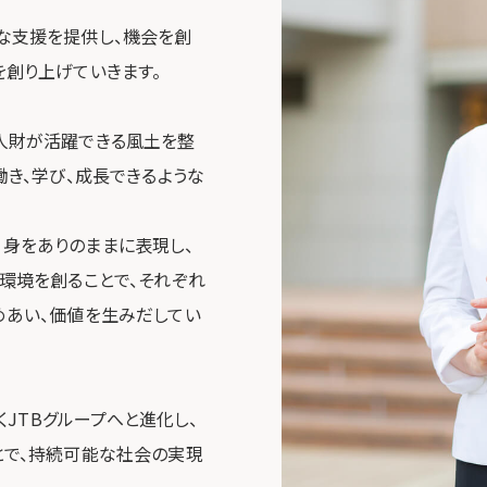
な支援を提供し、機会を創
を創り上げていきます。
様な人財が活躍できる風土を整
働き、学び、成長できるような
分自身をありのままに表現し、
環境を創ることで、それぞれ
めあい、価値を生みだしてい
くJTBグループへと進化し、
とで、持続可能な社会の実現