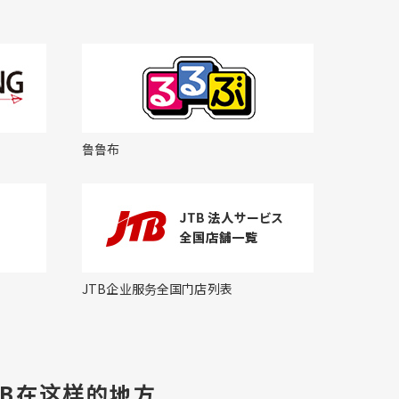
鲁鲁布
JTB企业服务全国门店列表
TB在这样的地方