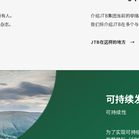
所有人。
介绍JTB集团当前的举
络杂志。
我们将介绍JTB在多个
JTB在这样的地方
可持续
可持续性
为了实现可持