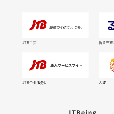
JTB主页
鲁鲁布旅
JTB企业服务站
古波
JTBeing