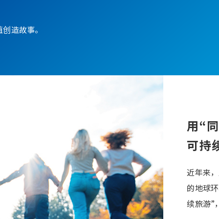
值创造故事。
用“
可持
近年来，
的地球环
续旅游”