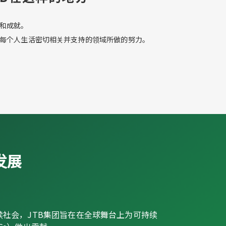
措和成就。
与每个人生活密切相关并支持的领域所做的努力。
发展
续社会，JTB集团旨在在全球舞台上为可持续