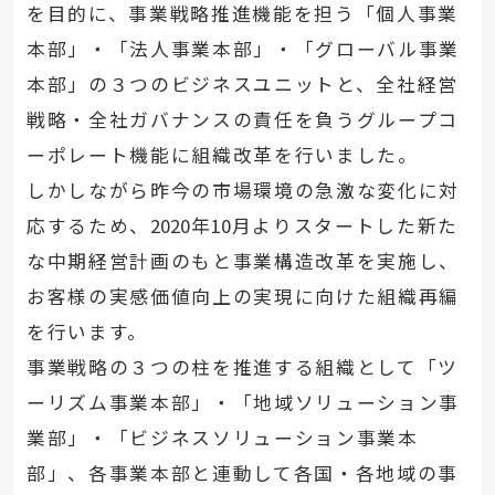
を目的に、事業戦略推進機能を担う「個人事業
本部」・「法人事業本部」・「グローバル事業
本部」の３つのビジネスユニットと、全社経営
戦略・全社ガバナンスの責任を負うグループコ
ーポレート機能に組織改革を行いました。
しかしながら昨今の市場環境の急激な変化に対
応するため、
2020
年
10
月よりスタートした新た
な中期経営計画のもと事業構造改革を実施し、
お客様の実感価値向上の実現に向けた組織再編
を行います。
事業戦略の３つの柱を推進する組織として「ツ
ーリズム事業本部」・「地域ソリューション事
業部」・「ビジネスソリューション事業本
部」、各事業本部と連動して各国・各地域の事