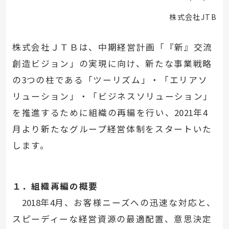
株式会社JTB
株式会社ＪＴＢは、中期経営計画「『新』交流
創造ビジョン」の実現に向け、新たな事業戦略
の
3
つの柱である「ツーリズム」・「エリアソ
リューション」・「ビジネスソリューション」
を推進するために組織の再編を行い、
2021
年
4
月より新たなグループ経営体制をスタートいた
します。
１．組織再編の概要
2018
年
4
月、お客様ニーズへの迅速な対応と、
スピーディーな経営資源の最適配置、意思決定