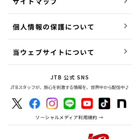
サイトマップ
個人情報の保護について
当ウェブサイトについて
JTB 公式 SNS
JTBスタッフが、旅心を刺激する情報を、世界中から配信中♪
ソーシャルメディア利用規約 →
感動の