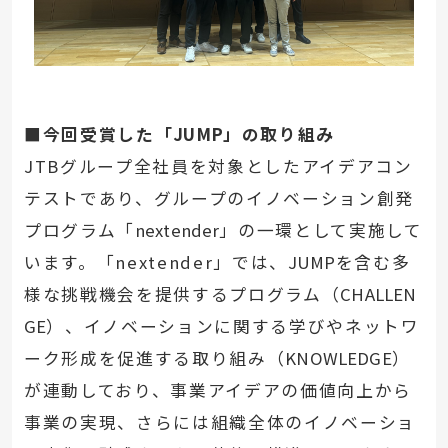
■
今回受賞した「
JUMP
」の取り組み
JTBグループ全社員を対象としたアイデアコン
テストであり、グループのイノベーション創発
プログラム「
nextender
」の一環として実施して
います。「nextender」では、
JUMP
を含む多
様な挑戦機会を提供するプログラム（
CHALLEN
GE
）、イノベーションに関する学びやネットワ
ーク形成を促進する取り組み（
KNOWLEDGE
）
が連動しており、事業アイデアの価値向上から
事業の実現、さらには組織全体のイノベーショ