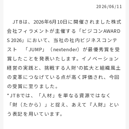
2026/06/11
JTBは、
2026
年
6
月
10
日に開催されました株式
会社フィラメントが主催する「ビジコン
AWARD
S 2026
」において、当社の社内ビジネスコンテ
スト 「
JUMP
」（
nextender
）が最優秀賞を受
賞したことを発表いたします。イノベーション
経営の実践と、挑戦する人財
の拡大と組織風土
*
の変革につなげている点が高く評価され、今回
の受賞に至りました。
*JTBでは、「人材」を単なる資源ではなく
「財（たから）」と捉え、あえて『人財』とい
う表記を用いています。