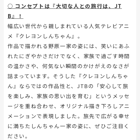
○ コンセプトは『大切な人との旅行は、JT
B』！
幅広い世代から親しまれている人気テレビアニ
メ『クレヨンしんちゃん』。
作品で描かれる野原一家の姿には、笑いにあふ
れたにぎやかさだけでなく、家族で過ごす時間
の温かさや、何気ない瞬間のかけがえのなさが
詰まっています。そうした『クレヨンしんちゃ
ん』ならではの作品性と、JTBの「安心して旅
を楽しみ、家族の思い出を育む」というメッセ
ージを重ね合わせ、オリジナル描き下ろしアニ
メーションで表現しました。旅先で広がる幸せ
に満ちたしんちゃん一家の姿に、ぜひご注目く
ださい。