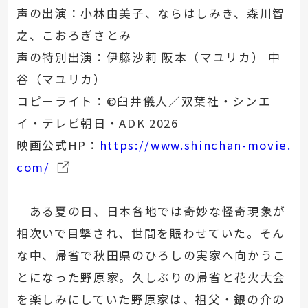
声の出演：小林由美子、ならはしみき、森川智
之、こおろぎさとみ
声の特別出演：伊藤沙莉 阪本（マユリカ） 中
谷（マユリカ）
コピーライト：©臼井儀人／双葉社・シンエ
イ・テレビ朝日・ADK 2026
映画公式HP：
https://www.shinchan-movie.
com/
ある夏の日、日本各地では奇妙な怪奇現象が
相次いで目撃され、世間を賑わせていた。そん
な中、帰省で秋田県のひろしの実家へ向かうこ
とになった野原家。久しぶりの帰省と花火大会
を楽しみにしていた野原家は、祖父・銀の介の