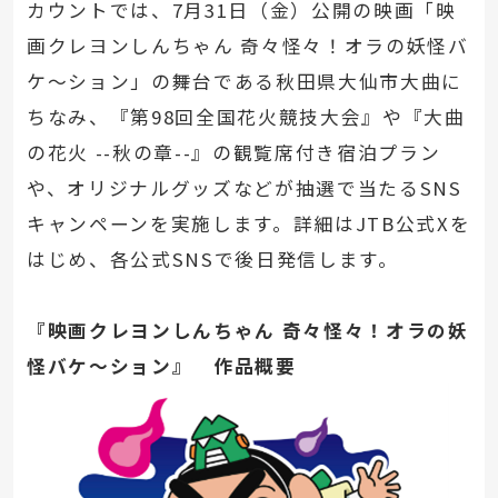
カウントでは、7月31日（金）公開の映画「映
画クレヨンしんちゃん 奇々怪々！オラの妖怪バ
ケ～ション」の舞台である秋田県大仙市大曲に
ちなみ、『第98回全国花火競技大会』や『大曲
の花火 --秋の章--』の観覧席付き宿泊プラン
や、オリジナルグッズなどが抽選で当たるSNS
キャンペーンを実施します。詳細はJTB公式Xを
はじめ、各公式SNSで後日発信します。
『映画クレヨンしんちゃん 奇々怪々！オラの妖
怪バケ～ション』 作品概要