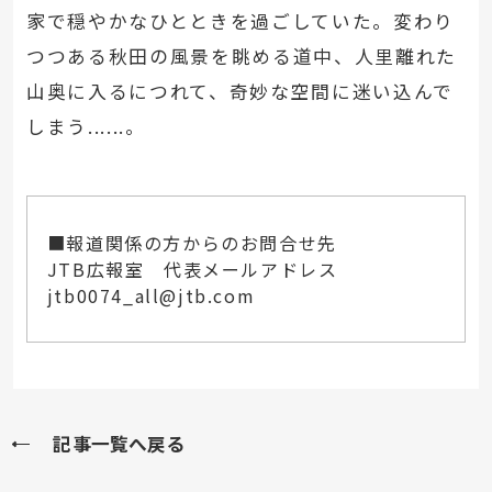
家で穏やかなひとときを過ごしていた。変わり
つつある秋田の風景を眺める道中、人里離れた
山奥に入るにつれて、奇妙な空間に迷い込んで
しまう......。
■報道関係の方からのお問合せ先
JTB広報室 代表メールアドレス
jtb0074_all@jtb.com
記事一覧へ戻る