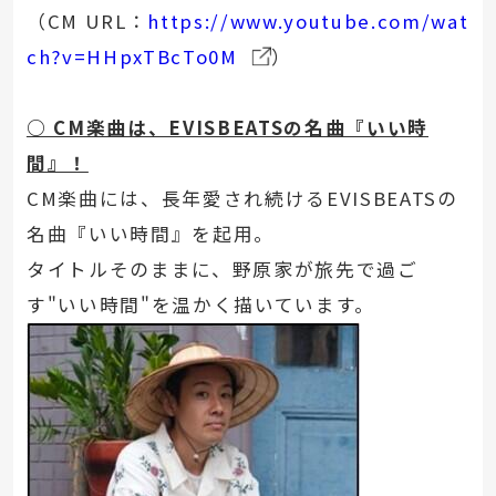
（CM URL：
https://www.youtube.com/wat
ch?v=HHpxTBcTo0M
）
○ CM楽曲は、EVISBEATSの名曲『いい時
間』！
CM楽曲には、長年愛され続けるEVISBEATSの
名曲『いい時間』を起用。
タイトルそのままに、野原家が旅先で過ご
す"いい時間"を温かく描いています。