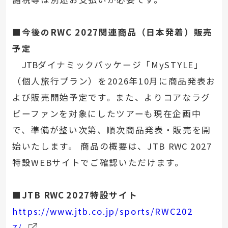
■今後のRWC 2027関連商品（日本発着）販売
予定
JTB
ダイナミックパッケージ「MySTYLE」
（個人旅行プラン）を2026年10月に商品発表お
よび販売開始予定です。また、よりコアなラグ
ビーファンを対象にしたツアーも現在企画中
で、準備が整い次第、順次商品発表・販売を開
始いたします。 商品の概要は、JTB
RWC
2027
特設WEBサイトでご確認いただけます。
■JTB
RWC
2027特設サイト
https://www.jtb.co.jp/sports/RWC202
7/