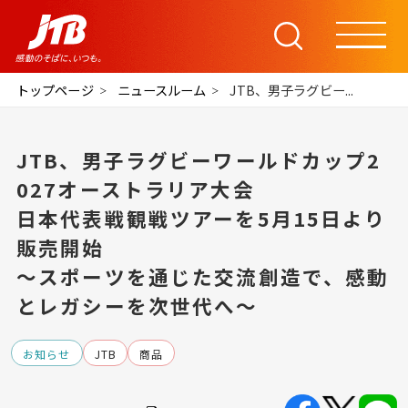
トップページ
ニュースルーム
JTB、男子ラグビー...
JTB、男子ラグビーワールドカップ2
027オーストラリア大会
日本代表戦観戦ツアーを5月15日より
販売開始
～スポーツを通じた交流創造で、感動
とレガシーを次世代へ～
お知らせ
JTB
商品