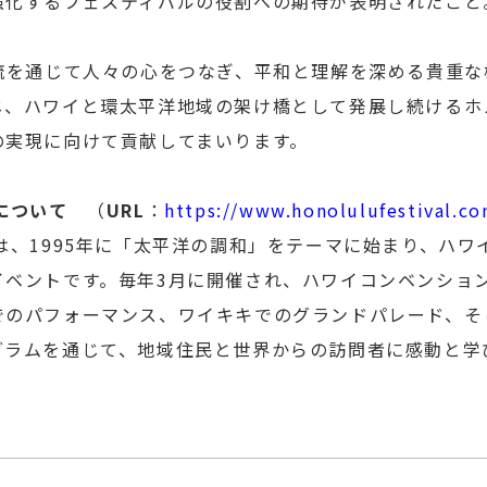
強化するフェスティバルの役割への期待が表明されたこと
流を通じて人々の心をつなぎ、平和と理解を深める貴重な
じ、ハワイと環太平洋地域の架け橋として発展し続けるホ
の実現に向けて貢献してまいります。
について
（
URL
：
https://www.honolulufestival.co
は、1995年に「太平洋の調和」をテーマに始まり、ハ
イベントです。毎年3月に開催され、ハワイコンベンショ
でのパフォーマンス、ワイキキでのグランドパレード、そ
グラムを通じて、地域住民と世界からの訪問者に感動と学