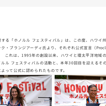
賛する「ホノルル フェスティバル」は、この度、ハワイ
ック・ブランジアーディ氏より、それぞれ公式宣言（
Proc
 これは、1995年の創設以来、ハワイと環太平洋地域
ルル フェスティバルの活動と、本年30回目を迎えるそ
によって公式に認められたものです。