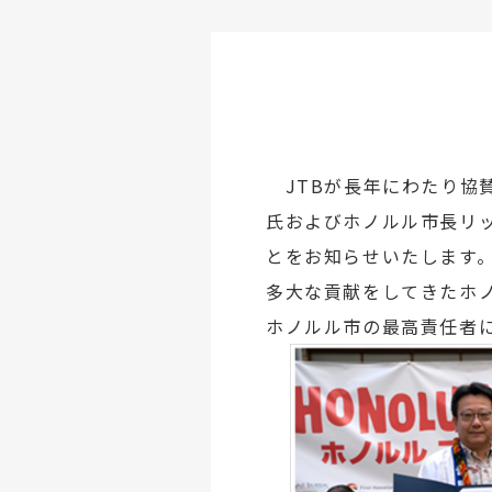
JTBが長年にわたり協
氏およびホノルル市長リ
とをお知らせいたします。
多大な貢献をしてきたホノ
ホノルル市の最高責任者