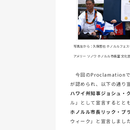
写真左から：久保哲也 ホノルルフ
アメリー ソノワ ホノルル市長室
今回のProclamati
が認められ、以下の通り
ハワイ州知事ジョシュ・
ル」として宣言するとと
ホノルル市長リック・ブ
ウィーク」と宣言しまし