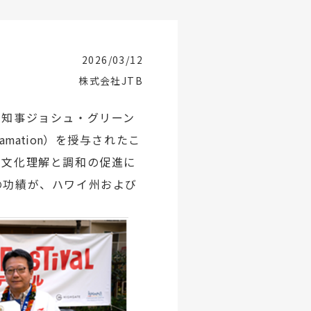
2026/03/12
株式会社JTB
州知事ジョシュ・グリーン
lamation
）を授与されたこ
の文化理解と調和の促進に
の功績が、ハワイ州および