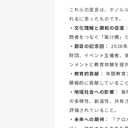
これらの宣言は、ホノル
れるに至ったものです。
・文化理解と調和の促進
問者をつなぐ「架け橋」
・節目の記念回
： 202
財団、イベント主催者、
ンメントと教育体験を提
・教育的貢献
： 年間教
積極的に貢献しているこ
・地域社会への影響
： 
の多様性、創造性、共有
評価されていること。
・未来への期待
： 「ア