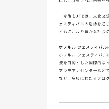
にし、共有された未来を
今後もJTBは、文化交
ェスティバルの活動を通
ともに、より豊かな社会
ホノルル フェスティバル
ホノルル フェスティバル
流を目的とした国際的な
アラモアナセンターなど
など、多岐にわたるプロ