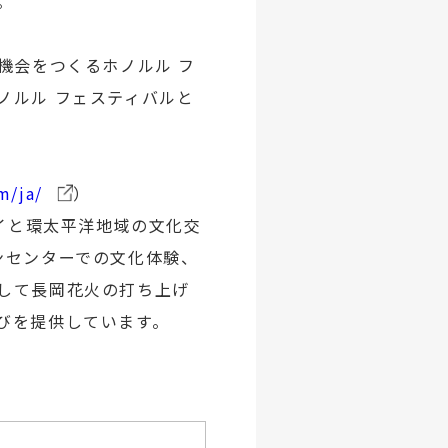
。
機会をつくるホノルル フ
ノルル フェスティバルと
m/ja/
）
ワイと環太平洋地域の文化交
ンセンターでの文化体験、
して長岡花火の打ち上げ
びを提供しています。