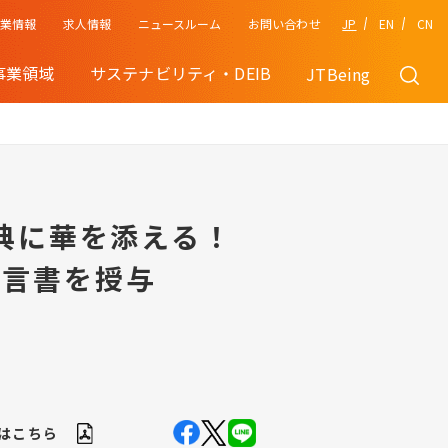
企業情報
JP
EN
CN
求人情報
ニュースルーム
お問い合わせ
事業領域
サステナビリティ・DEIB
JTBeing
典に華を添える！
宣言書を授与
Fはこちら