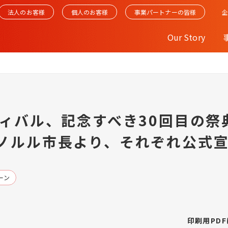
法人のお客様
個人のお客様
事業パートナーの皆様
Our Story
ティバル、記念すべき30回目の祭
ノルル市長より、それぞれ公式
ーン
印刷用PD