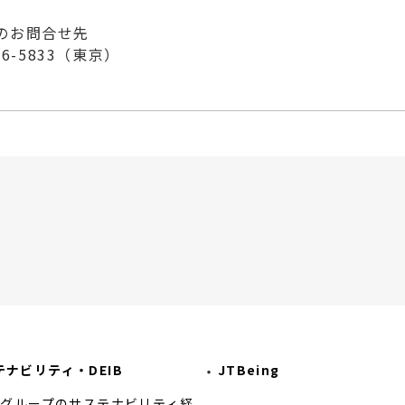
のお問合せ先
96-5833（東京）
テナビリティ・DEIB
JTBeing
Bグループのサステナビリティ経