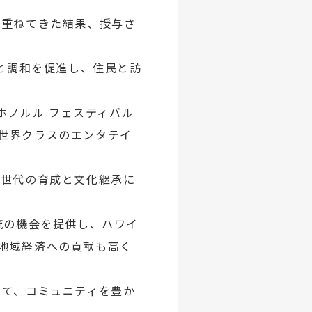
み重ねてきた結果、授与さ
解と調和を促進し、住民と訪
ホノルル フェスティバル
世界クラスのエンタテイ
次世代の育成と文化継承に
流の機会を提供し、ハワイ
地域経済への貢献も高く
じて、コミュニティを豊か