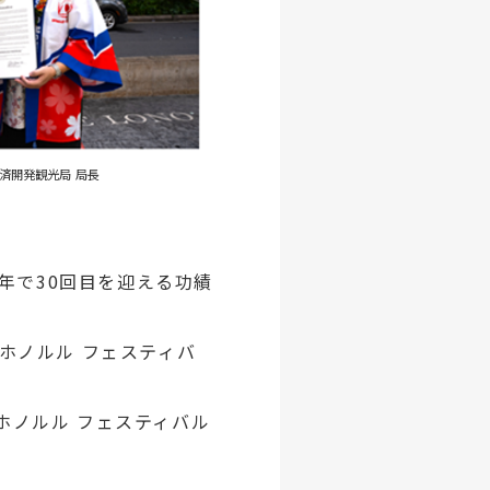
開発観光局 局長
本年で30回目を迎える功績
回ホノルル フェスティバ
「ホノルル フェスティバル