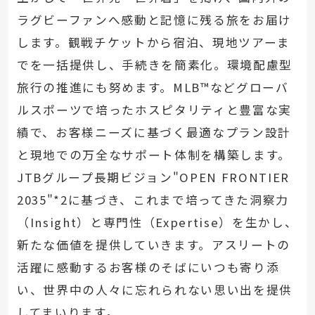
ラグビーファンへ感動と記憶に残る旅をお届け
します。観戦チケットから宿泊、現地ツアーま
でを一括提供し、手続きを簡素化。環境配慮型
旅行の推進にも努めます。MLB™などグローバ
ルスポーツで培ったホスピタリティと豊富な実
績で、お客様ニーズに基づく最適なプラン設計
と現地での万全なサポート体制を構築します。
JTBグループ長期ビジョン"OPEN FRONTIER
2035"*2に基づき、これまで培ってきた洞察力
（Insight）と専門性（Expertise）を生かし、
新たな価値を提供していきます。アスリートの
活躍に感動するお客様のそばにいつも寄り添
い、世界中の人々に忘れられない思い出を提供
してまいります。