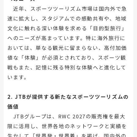
近年、スポーツツーリズム市場は国内外で急
速に拡大し、スタジアムでの感動共有や、地域
文化に触れる深い体験を求める「目的型旅行」
へのニーズが高まっています。特に海外旅行に
おいては、単なる観光に留まらない、高付加価
値な「体験」が必須とされており、スポーツ観
戦もまた、記憶に残る特別な体験へと進化して
います。
2. JTBが提供する新たなスポーツツーリズムの
価値
JTBグループは、RWC 2027の販売権を最大
限に活用し、世界各地のネットワークと実績を
生かして「世界発・世界着」を掲げ、国内外の