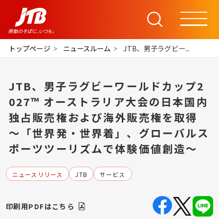
トップページ
ニュースルーム
JTB、男子ラグビー...
JTB、男子ラグビーワールドカップ2
027™ オーストラリア大会の日本国内
独占販売権および海外販売権を取得
～「世界発・世界着」、グローバルス
ポーツツーリズムで体験価値創造～
ニュースリリース
JTB
サービス
印刷用PDFはこちら