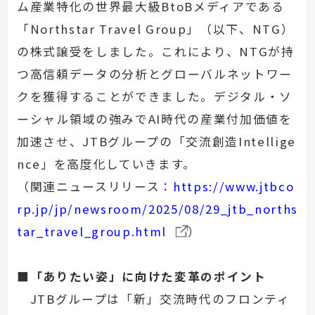
ム産業特化の世界最大級BtoBメディアである
「Northstar Travel Group」（以下、NTG）
の株式譲受をしました。これにより、NTGが持
つ高信頼データの分析とグローバルネットワー
クを獲得することができました。デジタル・ソ
ーシャル領域の強みでAI時代の産業付加価値を
加速させ、JTBグループの「交流創造Intellige
nce」を高度化していきます。
（関連ニュースリリース：
https://www.jtbco
rp.jp/jp/newsroom/2025/08/29_jtb_norths
tar_travel_group.html
）
■「ありたい姿」に向けた変革のポイント
JTBグループは「新」交流時代のフロンティ