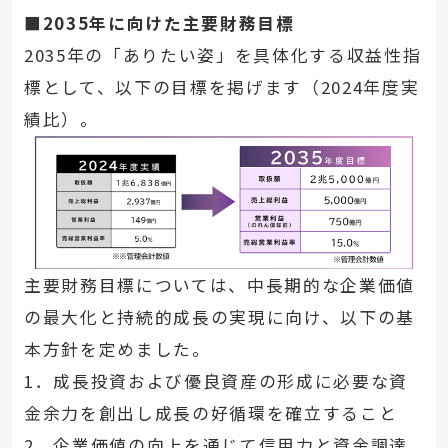
■2035年に向けた主要財務目標
2035年の「ありたい姿」を具体化する収益性指
標として、以下の目標を掲げます（2024年度実
績比）。
主要財務目標については、中長期的な企業価値
の最大化と持続的成長の実現に向け、以下の基
本方針を定めました。
1．成長投資および優良資産の形成に必要な資
金余力を創出し成長の好循環を確立すること
2．企業価値の向上を通じて信用力と資金調達