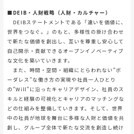
■DEIB・人財戦略（人財・カルチャー）
DEIBステートメントである「違いを価値に、
世界をつなぐ。」のもと、多様性の掛け合わせ
で新たな価値を創出し、互いを尊重し安心して
自己開示・貢献できるオープンイノベーティブ
な文化を築いていきます。
また、時間・空間・組織にとらわれない"ボ
ーダレス"な働き方の実現や社員一人ひとり
の"Will"に沿ったキャリアデザイン、社員のス
キルと経験の可視化とキャリアのマッチングな
どの仕組みを整備していきます。そして、世界
中の社員が地球を舞台に多様な人財と価値を共
創し、グループ全体で新たな交流を創造し続け