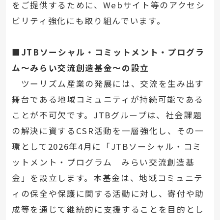
をご提供するために、Webサイト等のアクセシ
ビリティ強化にも取り組んでいます。
■JTBソーシャル・コミットメント・プログラ
ム～みらい交流創造基金～の設立
ツーリズム産業の発展には、交流を生み出す
舞台である地域コミュニティが持続可能である
ことが不可欠です。JTBグループは、社会課題
の解決に資するCSR活動を一層強化し、その一
環として2026年4月に「JTBソーシャル・コミ
ットメント・プログラム みらい交流創造基
金」を設立します。本基金は、地域コミュニテ
ィの保全や保護に関する活動に対し、寄付や助
成等を通じて継続的に支援することを目的とし