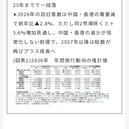
25年までで一段落
➤2026年の訪日客数は中国・香港の需要減
で前年比▲2.8%、ただし同2市場除くと＋
5.6%増加見通し。中国・香港の減少が恒
常化しない前提で、2027年以降は総数が
再びプラス成長へ
(図表1)2026年 年間旅行動向の推計値