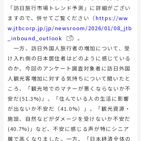
「訪日旅行市場トレンド予測」に詳細がござい
ますので、併せてご覧ください（
https://ww
w.jtbcorp.jp/jp/newsroom/2026/01/08_jtb
_inbound_outlook
）。
一方、訪日外国人旅行者の増加について、受
け入れ側の日本居住者はどのように感じている
のか、今回のアンケート調査対象者に訪日外国
人観光客増加に対する気持ちについて聞いたと
ころ、「観光地でのマナーが悪くならないか不
安だ(51.3%)」、「住んでいる人の生活に影響
が出ないか不安だ（41.0%）」、「観光資源・
施設、自然などがダメージを受けないか不安だ
(40.7%)」など、不安に感じる声が特にシニア
層で高くなりました。一方、「日本経済全体の