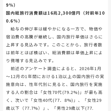
9%）
国内総旅行消費額は16兆2,300億円（対前年10
0.6%）
給与の伸び率は緩やかになる一方で、物価や
宿泊費の高騰が継続し、国内旅行単価はさらに
上昇する見込みです。このことから、旅行者数
は前年とほぼ横ばい、総消費額は単価上昇によ
り微増する見込みです。
前述のアンケート調査によると、2026年1月
～12月の1年間における1泊以上の国内旅行の実
施意向は、性年代別に見ると、国内旅行を実施
する人の割合は「女性70代(79.2%)」が最も高
く、次いで「女性40代(77．8%)」、「女性29
歳以下（77.7%）」、「男性29歳以下(77.