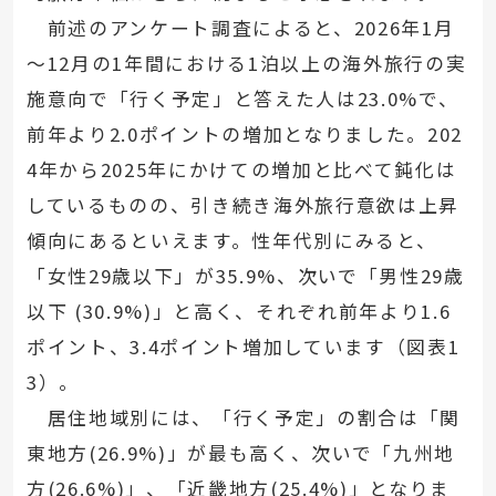
前述のアンケート調査によると、2026年1月
～12月の1年間における1泊以上の海外旅行の実
施意向で「行く予定」と答えた人は23.0%で、
前年より2.0ポイントの増加となりました。202
4年から2025年にかけての増加と比べて鈍化は
しているものの、引き続き海外旅行意欲は上昇
傾向にあるといえます。性年代別にみると、
「女性29歳以下」が35.9%、次いで「男性29歳
以下 (30.9%)」と高く、それぞれ前年より1.6
ポイント、3.4ポイント増加しています（図表1
3）。
居住地域別には、「行く予定」の割合は「関
東地方(26.9%)」が最も高く、次いで「九州地
方(26.6%)」、「近畿地方(25.4%)」となりま