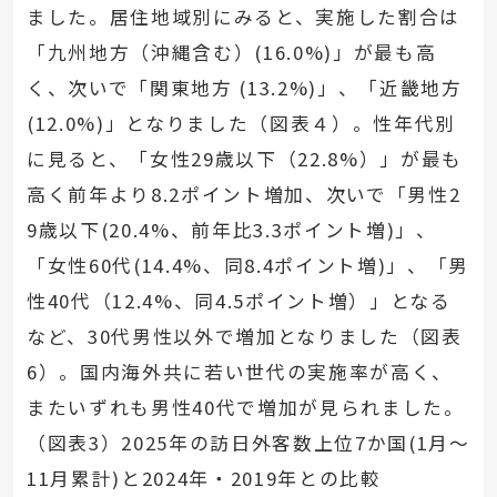
ました。居住地域別にみると、実施した割合は
「九州地方（沖縄含む）(16.0%)」が最も高
く、次いで「関東地方 (13.2%)」、「近畿地方
(12.0%)」となりました（図表４）。性年代別
に見ると、「女性29歳以下（22.8%）」が最も
高く前年より8.2ポイント増加、次いで「男性2
9歳以下(20.4%、前年比3.3ポイント増)」、
「女性60代(14.4%、同8.4ポイント増)」、「男
性40代（12.4%、同4.5ポイント増）」となる
など、30代男性以外で増加となりました（図表
6）。国内海外共に若い世代の実施率が高く、
またいずれも男性40代で増加が見られました。
（図表3）2025年の訪日外客数上位7か国(1月～
11月累計)と2024年・2019年との比較