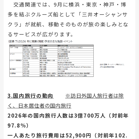
交通関連では、9月に横浜・東京・神戸・博
多を結ぶクルーズ船として「三井オーシャンサ
クラ」が就航、移動そのものが旅の楽しみとな
るサービスが広がります。
3.国内旅行の動向
※訪日外国人旅行者は除
く、日本居住者の国内旅行
2026年の国内旅行人数は3億700万人（対前年
97.8%）
一人あたり旅行費用は52,900円（対前年102.