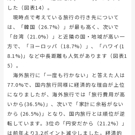
した（図表14）。
現時点で考えている旅行の行き先について
は、「韓国（26.7%）」が最も高く、次いで
「台湾（21.0%）」と近隣の国・地域が高い一
方で、「ヨーロッパ（18.7%）」、「ハワイ(1
8.1%)」など中長距離も人気があります（図表1
5）。
海外旅行に「一度も行かない」と答えた人は
77.0%で、国内旅行同様に経済的な理由が上位
になりましたが、海外旅行では「旅行費用が高
いから(36.5%)」、次いで「家計に余裕がない
から (26.5%)」となり、国内旅行とは順位が逆
転しています。3位の「円安だから（21.2%）」
は前年より3.2ポイント減少しました。経済的