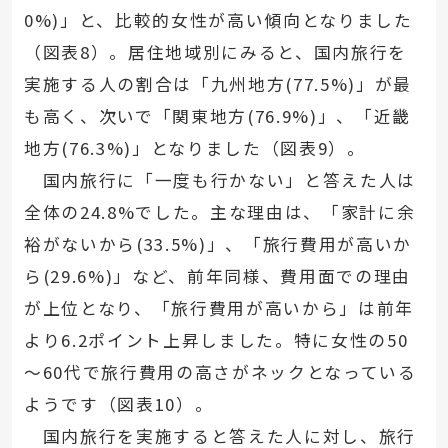
0%)」と、比較的女性が高い傾向となりました
（図表8）。居住地域別にみると、国内旅行を
実施する人の割合は「九州地方(77.5%)」が最
も高く、次いで「関東地方(76.9%)」、「近畿
地方(76.3%)」となりました（図表9）。
国内旅行に「一度も行かない」と答えた人は
全体の24.8%でした。主な理由は、「家計に余
裕がないから(33.5%)」、「旅行費用が高いか
ら(29.6%)」など、前年同様、費用面での理由
が上位となり、「旅行費用が高いから」は前年
より6.2ポイント上昇しました。特に女性の50
～60代で旅行費用の高さがネックとなっている
ようです（図表10）。
国内旅行を実施すると答えた人に対し、旅行