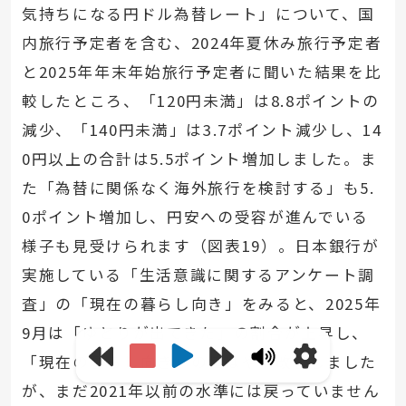
気持ちになる円ドル為替レート」について、国
内旅行予定者を含む、2024年夏休み旅行予定者
と2025年年末年始旅行予定者に聞いた結果を比
較したところ、「120円未満」は8.8ポイントの
減少、「140円未満」は3.7ポイント減少し、14
0円以上の合計は5.5ポイント増加しました。ま
た「為替に関係なく海外旅行を検討する」も5.
0ポイント増加し、円安への受容が進んでいる
様子も見受けられます（図表19）。日本銀行が
実施している「生活意識に関するアンケート調
査」の「現在の暮らし向き」をみると、2025年
9月は「ゆとりが出てきた」の割合が上昇し、
「現在の暮らし向き」の値はやや改善しました
が、まだ2021年以前の水準には戻っていません