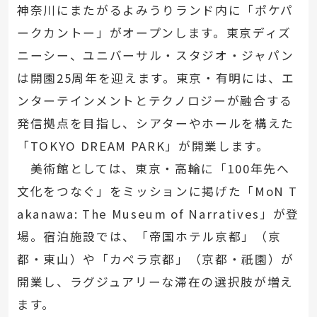
神奈川にまたがるよみうりランド内に「ポケパ
ークカントー」がオープンします。東京ディズ
ニーシー、ユニバーサル・スタジオ・ジャパン
は開園25周年を迎えます。東京・有明には、エ
ンターテインメントとテクノロジーが融合する
発信拠点を目指し、シアターやホールを構えた
「TOKYO DREAM PARK」が開業します。
美術館としては、東京・高輪に「100年先へ
文化をつなぐ」をミッションに掲げた「MoN T
akanawa: The Museum of Narratives」が登
場。宿泊施設では、「帝国ホテル京都」（京
都・東山）や「カペラ京都」（京都・祇園）が
開業し、ラグジュアリーな滞在の選択肢が増え
ます。