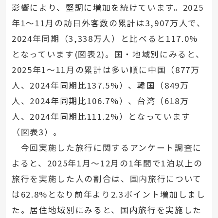
影響により、堅調に増加を続けています。2025
年1～11月の訪日外客数の累計は3,907万人で、
2024年同期（3,338万人）と比べると117.0%
となっています(図表2)。国・地域別にみると、
2025年1～11月の累計は多い順に中国（877万
人、2024年同期比137.5%）、韓国（849万
人、2024年同期比106.7%）、台湾（618万
人、2024年同期比111.2%）となっています
（図表3）。
今回実施した旅行に関するアンケート調査に
よると、2025年1月～12月の1年間で1泊以上の
旅行を実施した人の割合は、国内旅行について
は62.8%となり前年より2.3ポイント増加しまし
た。居住地域別にみると、国内旅行を実施した