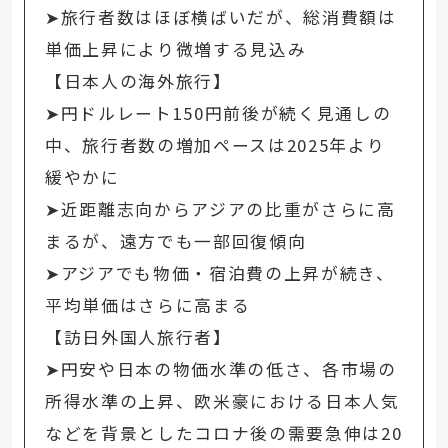
➤旅行者数はほぼ横ばいだが、総消費額は
単価上昇により微増する見込み
【日本人の海外旅行】
➤円ドルレート150円前後が続く見通しの
中、旅行者数の増加ペースは2025年より
緩やかに
➤近距離志向からアジアの比重がさらに高
まるが、遠方でも一部回復傾向
➤アジアでも物価・宿泊費の上昇が続き、
平均単価はさらに高まる
【訪日外国人旅行者】
➤円安や日本の物価水準の低さ、各市場の
所得水準の上昇、欧米豪における日本人気
などを背景としたコロナ後の需要急伸は20