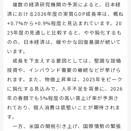
複数の経済研究機関の予測によると、日本経
済における2026年度の実質GDP成長率は、概ね
+0.7%から+0.9%程度と見込まれています。20
25年度の見通しと比較すると、やや鈍化するも
のの、日本経済は、緩やかな回復基調が続いて
います。
成長を下支えする要因としては、堅調な設備
投資や、インバウンド需要の継続などが挙げら
れます。また、物価上昇率は、2025年をピーク
に鈍化する見込みで、人手不足を背景に、2026
年の春闘でも5%程度の高い賃上げ率が予測さ
れており、個人消費は底堅いことが期待されま
す。
一方、米国の関税引き上げ、国際情勢の緊張