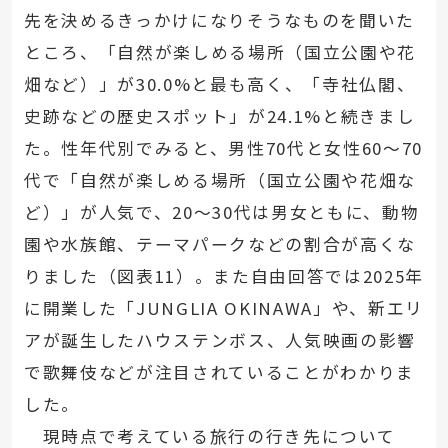
先を決めるきっかけになりそうなものを聞いた
ところ、「自然が楽しめる場所（国立公園や花
畑など）」が30.0%と最も高く、「寺社仏閣、
史跡などの歴史スポット」が24.1%と続きまし
た。性年代別でみると、男性70代と女性60～70
代で「自然が楽しめる場所（国立公園や花畑な
ど）」が人気で、20～30代は男女ともに、動物
園や水族館、テーマパークなどの割合が高くな
りました（図表11）。また自由回答では2025年
に開業した「JUNGLIA OKINAWA」や、新エリ
アが誕生したハウステンボス、人気映画の影響
で歌舞伎などが注目されていることがわかりま
した。
現時点で考えている旅行の行き先について