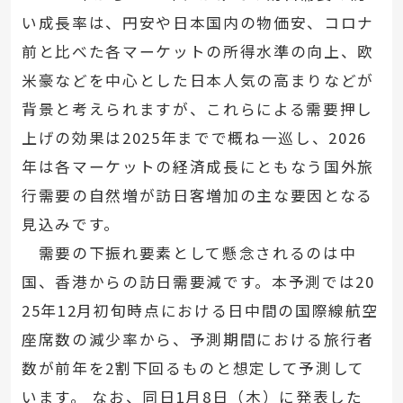
い成長率は、円安や日本国内の物価安、コロナ
前と比べた各マーケットの所得水準の向上、欧
米豪などを中心とした日本人気の高まりなどが
背景と考えられますが、これらによる需要押し
上げの効果は2025年までで概ね一巡し、2026
年は各マーケットの経済成長にともなう国外旅
行需要の自然増が訪日客増加の主な要因となる
見込みです。
需要の下振れ要素として懸念されるのは中
国、香港からの訪日需要減です。本予測では20
25年12月初旬時点における日中間の国際線航空
座席数の減少率から、予測期間における旅行者
数が前年を2割下回るものと想定して予測して
います。 なお、同日1月8日（木）に発表した