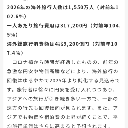
2026年の海外旅行人数は1,550万人（対前年1
02.6%）
一人あたり旅行費用は317,200円（対前年104.
5%）
海外総旅行消費額は4兆9,200億円（対前年10
7.4%）
コロナ禍から時間が経過したものの、前年の
急激な円安や物価高騰などにより、海外旅行の
回復はゆるやかで2025年より鈍化する見込みで
す。旅行者は徐々に円安を受け入れつつあり、
アジアへの旅行が引き続き多い一方で、一部の
遠方の行先も回復傾向が見られます。また、ア
ジアでも物価や宿泊費の上昇が続くことで、平
均旅行単価はさらに高まると予想されます。