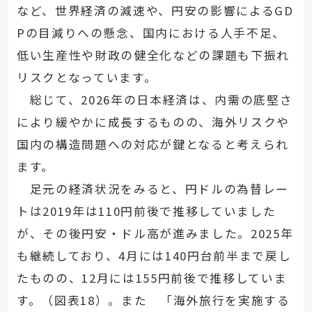
など、世界経済の減速や、円安の影響によるGD
Pの目減りへの懸念、国内における人手不足、
低い生産性や財政の健全化などの課題も下振れ
リスクとなっています。
総じて、2026年の日本経済は、内需の底堅さ
により緩やかに成長するものの、海外リスクや
国内の構造問題への対応が鍵となると考えられ
ます。
足元の経済状況をみると、円ドルの為替レー
トは2019年は110円前後で推移していました
が、その後円安・ドル高が進みました。2025年
も継続しており、4月には140円台前半まで戻し
たものの、12月には155円前後で推移していま
す。（図表18）。また 「海外旅行を実施する