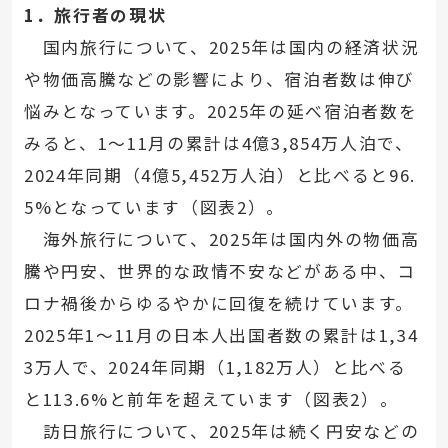
1．旅行者の現状
国内旅行について、2025年は国内の経済状況
や物価高騰などの影響により、宿泊者数は伸び
悩みとなっています。2025年の延べ宿泊者数を
みると、1～11月の累計は4億3,854万人泊で、
2024年同期（4億5,452万人泊）と比べると96.
5%となっています（図表2）。
海外旅行について、2025年は国内外の物価高
騰や円安、世界的な政情不安などがある中、コ
ロナ禍後からゆるやかに回復を続けています。
2025年1～11月の日本人出国者数の累計は1,34
3万人で、2024年同期（1,182万人）と比べる
と113.6%と前年を超えています（図表2）。
訪日旅行について、2025年は続く円安などの