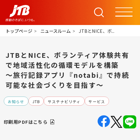
トップページ
ニュースルーム
JTBとNICE、ボ...
JTBとNICE、ボランティア体験共有
で地域活性化の循環モデルを構築
～旅行記録アプリ『notabi』で持続
可能な社会づくりを目指す～
お知らせ
JTB
サステナビリティ
サービス
印刷用PDFはこちら