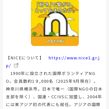
【NICEについて】
https://www.nice1.gr.j
p/
1990年に設立された国際ボランティアNG
O。会員数約1９,000名（2025年9月現在）。
神奈川県横浜市。日本で唯一（国際NGOの日本
支部を除く）、国連・CCIVSに加盟し、2004年
には東アジア初の代表にも就任。アジアの国際