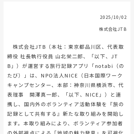
2025/10/02
株式会社JTB
株式会社JTB（本社：東京都品川区、代表取
締役 社長執行役員 山北栄二郎、「以下、JT
B」）が運営する旅行記録アプリ「notabi（の
たび）」は、NPO法人NICE（日本国際ワーク
キャンプセンター、本部：神奈川県横浜市、代
表理事 開澤真一郎、「以下、NICE」）と連
携し、国内外のボランティア活動体験を『旅の
記録として共有する』新たな取り組みを開始し
ます。本取り組みにより、ボランティア参加者
の外部視点による「地域の魅力発見」を可視化