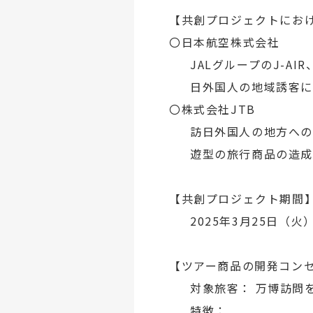
【共創プロジェクトにお
〇日本航空株式会社
JALグループのJ-A
日外国人の地域誘客に
〇株式会社JTB
訪日外国人の地方への
遊型の旅行商品の造成
【共創プロジェクト期間
2025年3月25日（火
【ツアー商品の開発コン
対象旅客： 万博訪問
特徴：