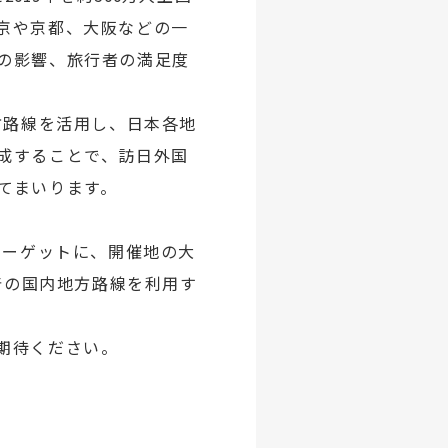
京や京都、大阪などの一
の影響、旅行者の満足度
方路線を活用し、日本各地
成することで、訪日外国
てまいります。
ターゲットに、開催地の大
着の国内地方路線を利用す
期待ください。