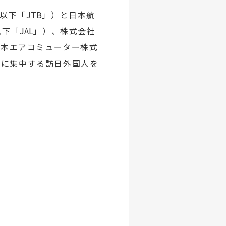
、以下「
JTB
」）と日本航
以下「
JAL
」）、株式会社
日本エアコミューター株式
部に集中する訪日外国人を