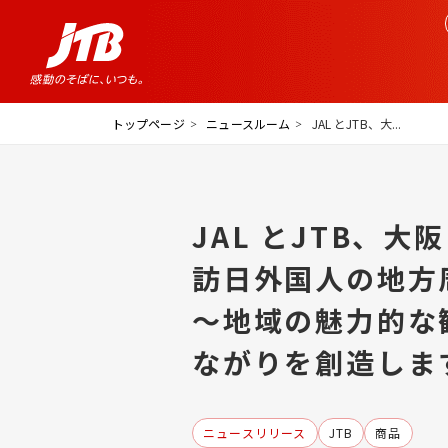
トップページ
ニュースルーム
JAL とJTB、大...
JAL とJTB、
訪日外国人の地方
～地域の魅力的な
ながりを創造しま
ニュースリリース
JTB
商品