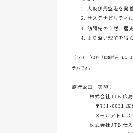
1. 大阪伊丹空港を
2. サステナビリテ
3. 訪問先の自然、
4. より深い理解を
（※2）「CO2ゼロ旅行
」は、
®
ラムです。
旅行企画・実施：
株式会社JTB 広
〒731-0031 
メールアドレス
株式会社JTB 仕