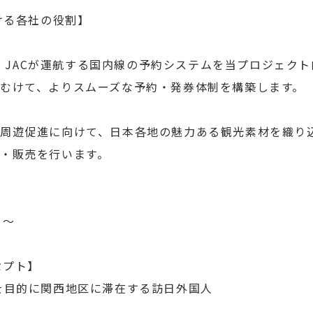
ける各社の役割】
IR、JACが運航する国内線の予約システムを当プロジェク
むけて、よりスムーズな予約・発券体制を構築します。
周遊促進に向けて、日本各地の魅力ある観光素材を織り
・販売を行います。
】
）～
セプト】
を目的に関西地区に滞在する訪日外国人