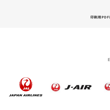
印刷用PD