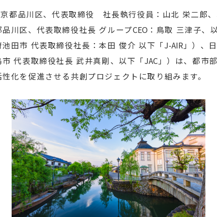
京都品川区、代表取締役 社長執行役員：山北 栄二郎
品川区、代表取締役社長 グループ
CEO
：鳥取 三津子、
池田市 代表取締役社長：本田 俊介 以下「
J-AIR
」）、
市 代表取締役社長 武井真剛、以下「
JAC
」）は、都市
活性化を促進させる共創プロジェクトに取り組みます。