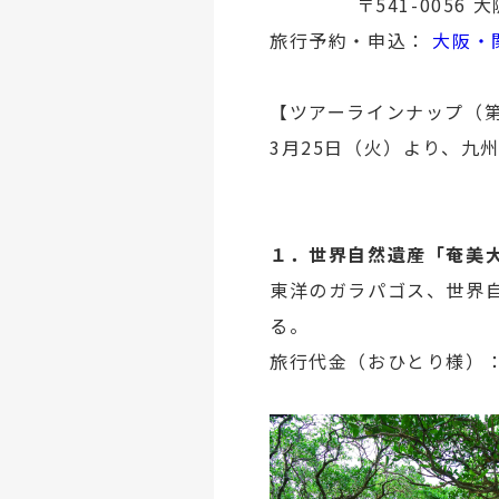
〒541-0056 
旅行予約・申込：
大阪・
【ツアーラインナップ（
3月25日（火）より、九
１．世界自然遺産「奄美
東洋のガラパゴス、世界
る。
旅行代金（おひとり様）： 