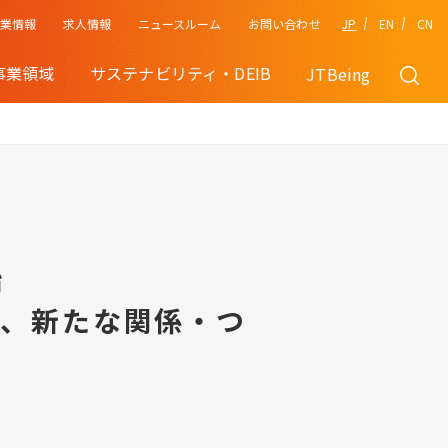
企業情報
JP
EN
CN
求人情報
ニュースルーム
お問い合わせ
事業領域
サステナビリティ・DEIB
JTBeing
始
り、新たな関係・つ