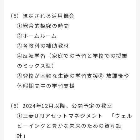
（5）想定される活用機会
①総合的探究の時間
②ホームルーム
③各教科の補助教材
④反転学習（家庭での予習と学校での授業
のミックス型）
⑤登校が困難な生徒の学習支援⑥ 放課後や
休暇期間中の学習支援
（6）2024年12月以降、公開予定の教室
①三菱UFJアセットマネジメント 「ウェル
ビーイングと豊かな未来のための資産設
計」