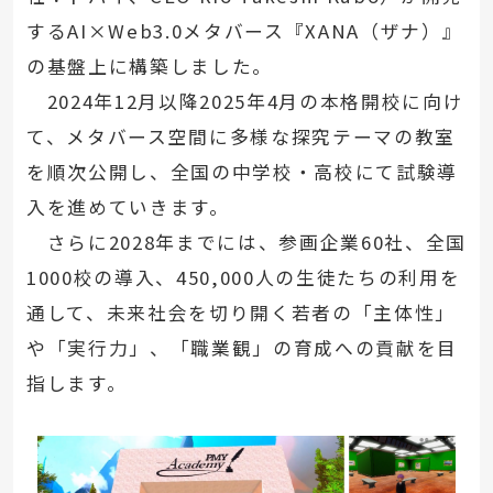
するAI×Web3.0メタバース『XANA（ザナ）』
の基盤上に構築しました。
2024年12月以降2025年4月の本格開校に向け
て、メタバース空間に多様な探究テーマの教室
を順次公開し、全国の中学校・高校にて試験導
入を進めていきます。
さらに2028年までには、参画企業60社、全国
1000校の導入、450,000人の生徒たちの利用を
通して、未来社会を切り開く若者の「主体性」
や「実行力」、「職業観」の育成への貢献を目
指します。