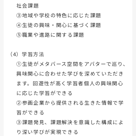
社会課題
➂地域や学校の特色に応じた課題
➃生徒の興味・関心に基づく課題
➄職業や進路に関する課題
（4）学習方法
①生徒がメタバース空間をアバターで巡り、
興味関心に合わせた学びを深めていただき
ます。回遊性が高く学習者個人の興味関心
に応じた学習ができる
②参画企業から提供される生きた情報で学
習ができる
③課題発見、課題解決を意識した構成によ
り深い学びが実現できる