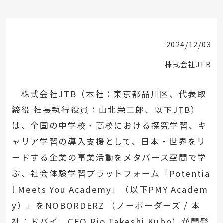
2024/12/03
株式会社JTB
株式会社JTB（本社：東京都品川区、代表取
締役 社長執行役員：山北栄二郎、以下JTB）
は、全国の中学校・高校における探究学習、キ
ャリア学習の導入支援として、日本・世界をリ
ードする企業の事業活動をメタバース空間で学
ぶ、社会体験学習プラットフォーム「Potentia
l Meets You Academy」（以下PMY Academ
y）」をNOBORDERZ （ノーボーダーズ / 本
社：ドバイ、CEO Rio Takeshi Kubo）が開発