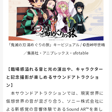
「鬼滅の刃 湯めぐりの旅」キービジュアル / ©吾峠呼世晴
／集英社・アニプレックス・ufotable
【臨場感溢れる音と光の演出や、キャラクター
と記念撮影が楽しめるサウンドアトラクショ
ン】
本サウンドアトラクションでは、現実世界に
仮想世界の音が混ざり合う、ソニー株式会社に
よる新感覚の音響体験である
Sound AR
™を楽し