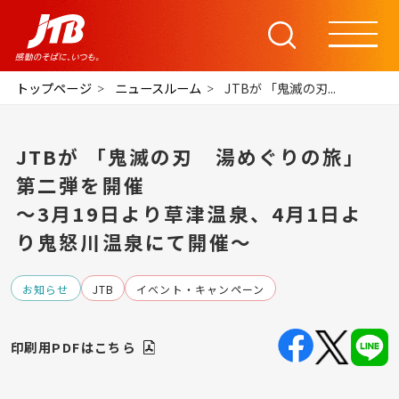
トップページ
ニュースルーム
JTBが 「鬼滅の刃...
JTBが 「鬼滅の刃 湯めぐりの旅」
第二弾を開催
～3月19日より草津温泉、4月1日よ
り鬼怒川温泉にて開催～
お知らせ
JTB
イベント・キャンペーン
印刷用PDFはこちら