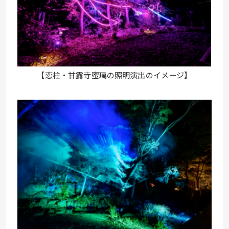
【恋柱・甘露寺蜜璃の照明演出のイメージ】