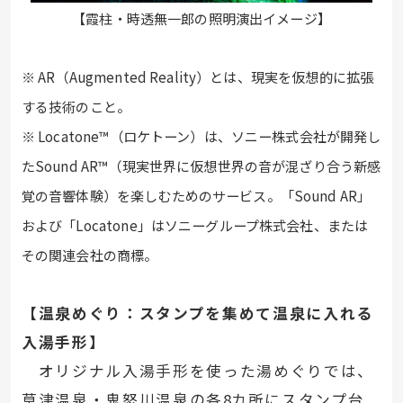
【霞柱・時透無一郎の照明演出イメージ】
※ AR（Augmented Reality）とは、現実を仮想的に拡張
する技術のこと。
※ Locatone™（ロケトーン）は、ソニー株式会社が開発し
たSound AR™（現実世界に仮想世界の音が混ざり合う新感
覚の音響体験）を楽しむためのサービス。「Sound AR」
および「Locatone」はソニーグループ株式会社、または
その関連会社の商標。
【温泉めぐり：スタンプを集めて温泉に入れる
入湯手形】
オリジナル入湯手形を使った湯めぐりでは、
草津温泉・鬼怒川温泉の各
8
カ所にスタンプ台