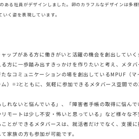
のある社員がデザインしました。卵のカラフルなデザインは多様
ていく姿を表現しています。
キャップがある方に働きがいと活躍の機会を創出していく
える方に一歩踏み出すきっかけを作りたいと考え、メタバ
新たなコミュニケーションの場を創出しているMPUF（マ
ラム）
とともに、気軽に参加できるメタバース空間での
※
2
もしれないと悩んでいる」、「障害者手帳の取得に悩んで
やリモートは少し不安・怖いと思っている」など様々な不
ることができるメタバースは、就活者だけでなく、支援に
して家族の方も参加が可能です。