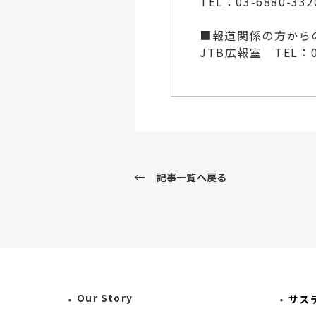
TEL：03-6880-33
■報道関係の方から
JTB広報室 TEL：03
記事一覧へ戻る
Our Story
サス