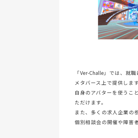
「
Ver-Challe
」では、就職
メタバース上で提供しま
自身のアバターを使うこ
ただけます。
また、多くの求人企業の参
個別相談会の開催や障害