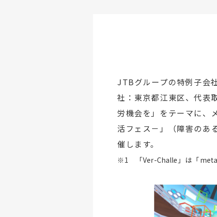
JTBグループの特例子会
社：東京都江東区、代表取
労機会を」をテーマに、
活フェス－」（障害のあ
催します。
※
1
「
Ver-Challe
」は「
meta