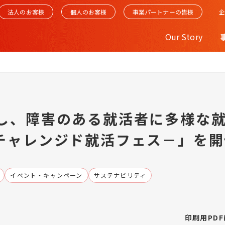
法人のお客様
個人のお客様
事業パートナーの皆様
Our Story
し、障害のある就活者に多様な
e －チャレンジド就活フェス－」を
イベント・キャンペーン
サステナビリティ
印刷用PD