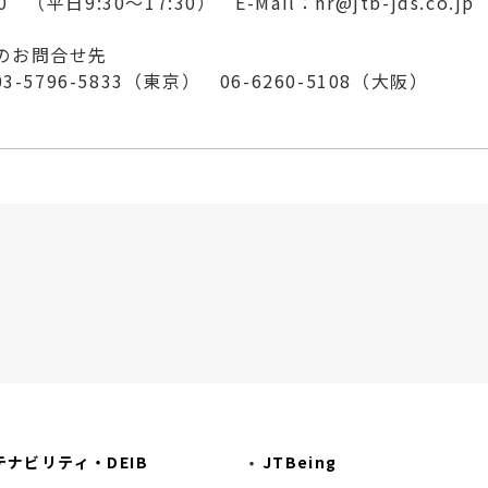
20 （平日9:30～17:30） E-Mail：
hr@jtb-jds.co.jp
のお問合せ先
-5796-5833（東京） 06-6260-5108（大阪）
テナビリティ・DEIB
JTBeing