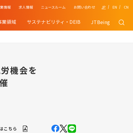
企業情報
JP
EN
CN
求人情報
ニュースルーム
お問い合わせ
事業領域
サステナビリティ・DEIB
JTBeing
就労機会を
開催
Fはこちら