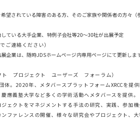
を希望されている障害のある方、そのご家族や関係者の方々（
している大手企業、特例子会社等20～30社が出展予定
までご連絡ください）
展企業は、随時JDSホームページ内専用ページにて更新しま
フト プロジェクト ユーザーズ フォーラム）
団体。2020年、メタバースプラットフォーム
XRCC
を提供
、慶應義塾大学など多くの学術活動へメタバースを提供。
ロジェクトをマネジメントする手法の研究、実践、参加機
カンファレンスの開催、様々な研究会やプロジェクト、大