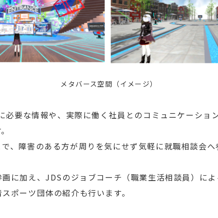
メタバース空間（イメージ）
に必要な情報や、実際に働く社員とのコミュニケーショ
す。
とで、障害のある方が周りを気にせず気軽に就職相談会へ
画に加え、JDSのジョブコーチ（職業生活相談員）によ
者スポーツ団体の紹介も行います。