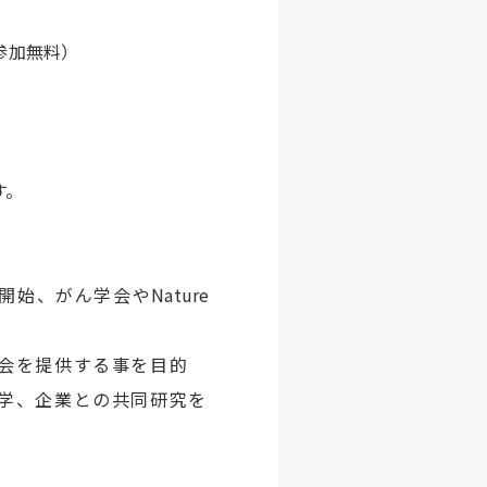
参加無料）
す。
開始、がん学会や
Nature
会を提供する事を目的
学、企業との共同研究を