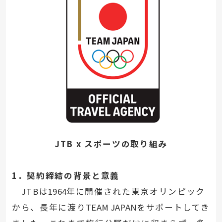
JTB x
スポーツの取り組み
1
．契約締結の背景と意義
JTBは
1964
年に開催された東京オリンピック
から、長年に渡り
TEAM JAPAN
をサポートしてき