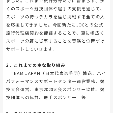
ました。これまで旅行分野だけに留まらず、多
くのスポーツ競技団体や選手の支援を通じて、
スポーツの持つチカラを信じ挑戦する全ての人
を応援してきました。今回新たに
JOC
との公式
旅行代理店契約を締結することで、更に幅広く
スポーツ分野に従事することを責務と位置づけ
サポートしていきます。
2
．これまでの主な取り組み
TEAM JAPAN（日本代表選手団）輸送、ハイ
パフォーマンスサポートセンター運営業務、競
技大会運営、東京
2020
大会スポンサー協賛、競
技団体への協賛、選手スポンサー 等