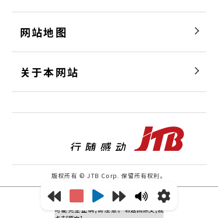
网站地图
关于本网站
行随感
版权所有 © JTB Corp. 保留所有权利。
[原文]
[提供意见]
本网页是机械翻译页面。因此译文不
可能完全正确,请注意。
若返回原文,就