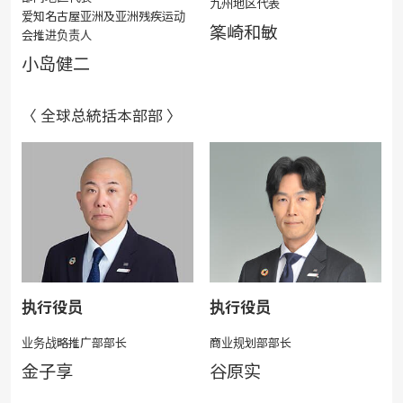
九州地区代表
爱知名古屋亚洲及亚洲残疾运动
筿崎和敏
会推进负责人
小岛健二
〈 全球总統括本部部 〉
执行役员
执行役员
业务战略推广部部长
商业规划部部长
金子享
谷原实