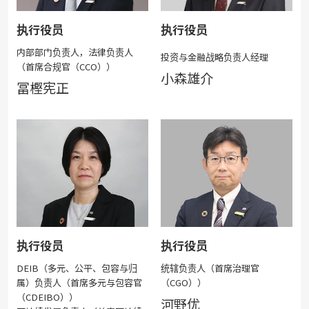
执行役员
执行役员
内部部门负责人，法律负责人
投资与金融战略负责人经理
（首席合规官（CCO））
小森雄介
冨樫宪正
执行役员
执行役员
DEIB（多元、公平、包容与归
统辖负责人（首席治理官
属）负责人（首席多元与包容官
（CGO））
（CDEIBO））
河野优