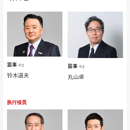
监事
※2
监事
※2
铃木道夫
丸山卓
执行役员