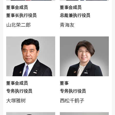
董事会成员
董事会成员
董事长执行役员
总裁兼执行役员
山北荣二郎
青海友
董事会成员
董事
专务执行役员
专务执行役员
大塚雅树
西松千鹤子