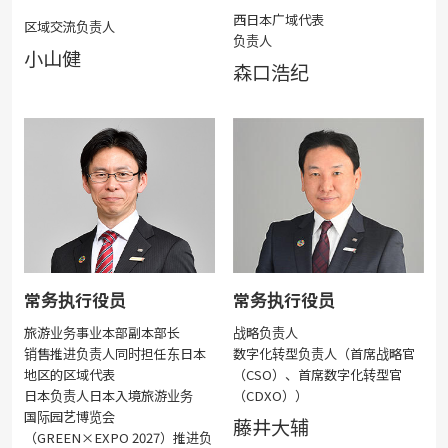
西日本广域代表
区域交流负责人
负责人
小山健
森口浩纪
常务执行役员
常务执行役员
旅游业务事业本部
副本部长
战略负责人
销售推进负责人
同时担任东日本
数字化转型负责人（首席战略官
地区的区域代表
（CSO）、首席数字化转型官
日本负责人日本入境旅游业务
（CDXO））
国际园艺博览会
藤井大辅
（GREEN×EXPO 2027）推进负