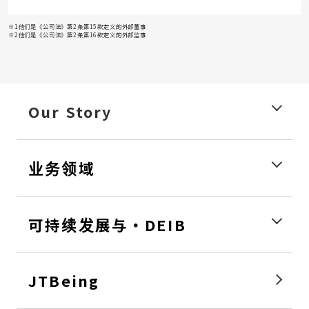
※1他们是《公司法》第2条第15款定义的外部董事
※2他们是《公司法》第2条第16款定义的外部监事
Our Story
业务领域
可持续发展与・DEIB
JTBeing