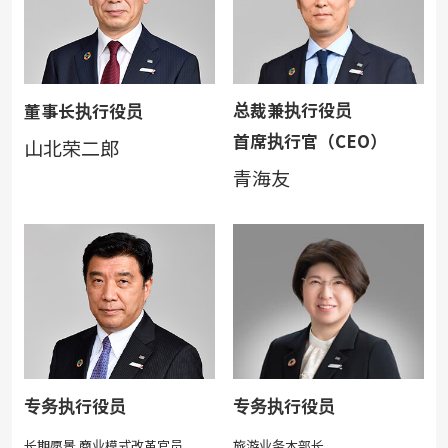
总裁兼执行役员
董事长执行役员
首席执行官（CEO）
山北荣二郎
青海友
专务执行役员
专务执行役员
长期愿景 商业模式改革官员
旅游业务本部长