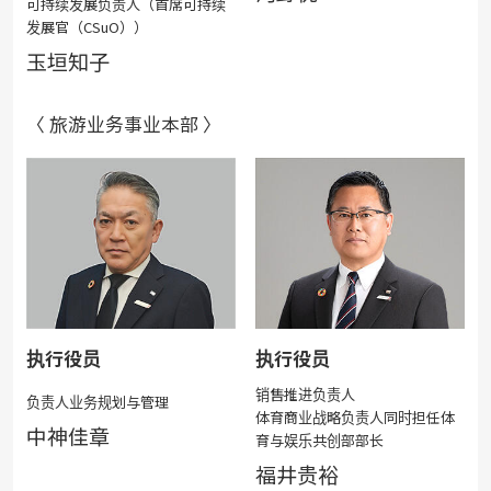
可持续发展负责人（首席可持续
发展官（CSuO））
玉垣知子
〈 旅游业务事业本部 〉
执行役员
执行役员
销售推进负责人
负责人业务规划与管理
体育商业战略负责人
同时担任体
中神佳章
育与娱乐共创部部长
福井贵裕