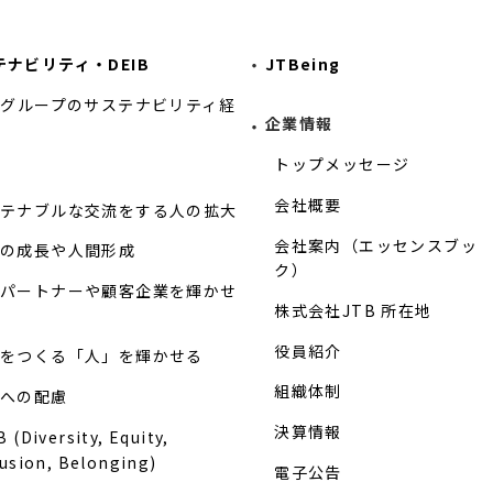
テナビリティ・DEIB
JTBeing
Bグループのサステナビリティ経
企業情報
トップメッセージ
会社概要
テナブルな交流をする人の拡大
会社案内（エッセンスブッ
の成長や人間形成
ク）
パートナーや顧客企業を輝かせ
株式会社JTB 所在地
役員紹介
をつくる「人」を輝かせる
組織体制
への配慮
決算情報
 (Diversity, Equity,
lusion, Belonging)
電子公告