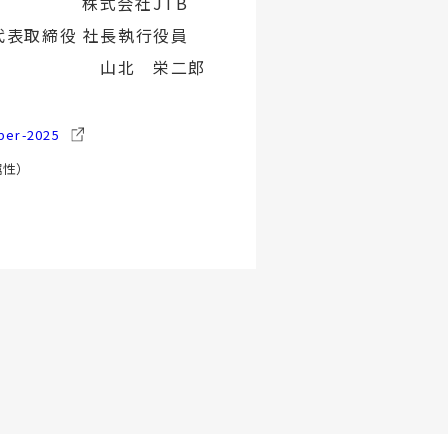
株式会社JTB
代表取締役 社長執行役員
山北 栄二郎
ber-2025
帰属性）