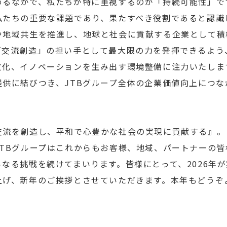
るなかで、私たちが特に重視するのが「持続可能性」で
たちの重要な課題であり、果たすべき役割であると認識し
や地域共生を推進し、地球と社会に貢献する企業として積
交流創造」の担い手として最大限の力を発揮できるよう、
文化、イノベーションを生み出す環境整備に注力いたしま
提供に結びつき、JTBグループ全体の企業価値向上につ
流を創造し、平和で心豊かな社会の実現に貢献する』。
TBグループはこれからもお客様、地域、パートナーの皆
なる挑戦を続けてまいります。皆様にとって、2026年
上げ、新年のご挨拶とさせていただきます。本年もどうぞ