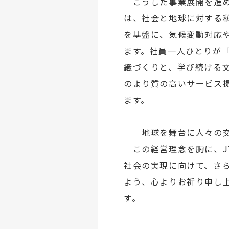
こうした事業展開を進め
は、社会と地球に対する私
を基盤に、気候変動対応
ます。社員一人ひとりが「
織づくりと、学び続ける
のより質の高いサービス
ます。
『地球を舞台に人々の交
この経営理念を胸に、J
社会の実現に向けて、さら
よう、心よりお祈り申し
す。