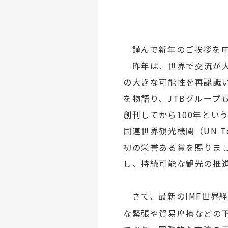
謹んで新年のご挨拶を申
昨年は、世界で交流が大
の大きな可能性を再認識
を物語り、JTBグループ
創刊してから100年とい
国連世界観光機関（UN 
初の栄誉ある賞を賜りま
し、持続可能な観光の推
さて、最新のIMF世界
な緊張や貿易摩擦などの