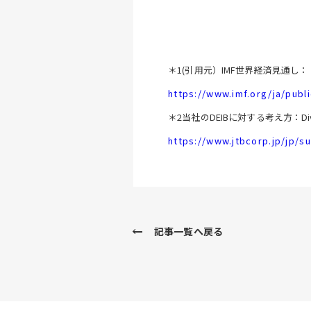
＊1(引用元）IMF世界経済見通し：
https://www.imf.org/ja/pub
＊2当社のDEIBに対する考え方：Diver
https://www.jtbcorp.jp/jp/su
記事一覧へ戻る