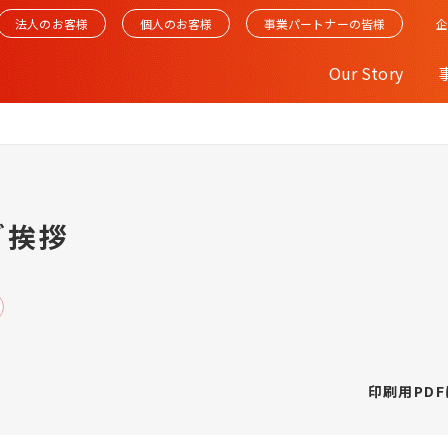
法人のお客様
個人のお客様
事業パートナーの皆様
Our Story
ご挨拶
印刷用PD