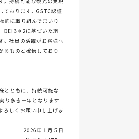
す。持続可能な観光の実現
ております。GSTC認証
極的に取り組んでまいり
DEIB＊2に基づいた組
す。社員の活躍がお客様へ
ながるものと確信しており
様とともに、持続可能な
が実り多き一年となります
よろしくお願い申し上げま
2026年１月５日