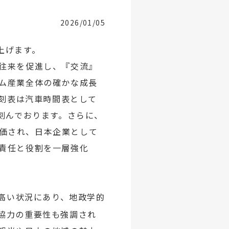
2026/01/05
上げます。
往来を促進し、『交流』
ム産業全体の確かな成長
時刻表は汽車時間表として
刻んでおります。さらに、
評価され、日本企業として
責任と役割を一層強化
高い状況にあり、地政学的
協力の重要性も強調され