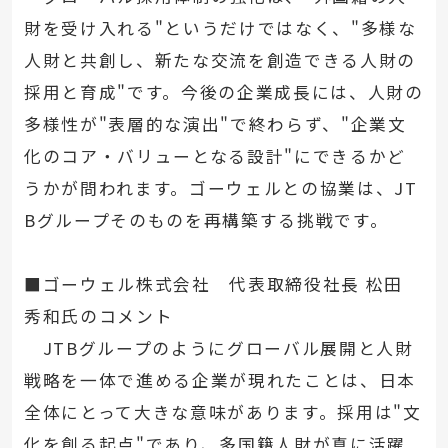
財を受け入れる"というだけではなく、"多様な
人財と共創し、新たな交流を創造できる人財の
採用と育成"です。今後の企業成長には、人財の
多様性が"表層的な演出"で終わらず、"企業文
化のコア・バリューとなる設計"にできるかど
うかが問われます。ゴーウェルとの協業は、JT
Bグループそのものを再構築する挑戦です。
■ゴーウェル株式会社 代表取締役社長 松田
秀和氏のコメント
JTBグループのようにグローバル展開と人財
戦略を一体で進める企業が現れたことは、日本
全体にとって大きな意味があります。採用は"文
化を創る起点"であり、多国籍人財が真に活躍