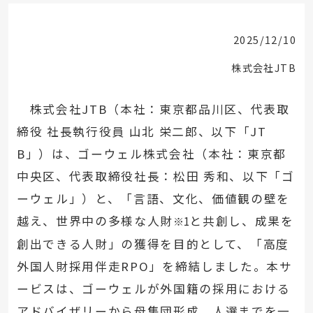
2025/12/10
株式会社JTB
株式会社JTB（本社：東京都品川区、代表取
締役 社長執行役員 山北 栄二郎、以下「JT
B」）は、ゴーウェル株式会社（本社：東京都
中央区、代表取締役社長：松田 秀和、以下「ゴ
ーウェル」）と、「言語、文化、価値観の壁を
越え、世界中の多様な人財
と共創し、成果を
※1
創出できる人財」の獲得を目的として、「高度
外国人財採用伴走RPO」を締結しました。本サ
ービスは、ゴーウェルが外国籍の採用における
アドバイザリーから母集団形成、人選までを一