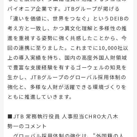
パイオニア企業です。JTBグループが掲げる
「違いを価値に、世界をつなぐ」というDEIBの
考え方と一致し、かつ異文化理解と多様性の推
進を重視する姿勢に強く共感したことから、今
回の連携に至りました。これまでに10,000社以
上の導入実績を持ち、国内の高度外国人財領域
で豊富な支援経験を有するゴーウェルの知見を
生かし、JTBグループのグローバル採用体制の
強化と、多様な人財が活躍できる環境づくりを
ともに推進していきます。
■JTB 常務執行役員 人事担当CHRO大八木
勢一のコメント
グローバル採用体制の強化は、"外国籍の人