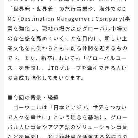
「世界発・世界着」の旅行事業や、海外でのD
MC (Destination Management Company)事
業を強化し、現地市場およびグローバル市場で
の存在感を高めていくことを目的に、新しい企
業文化を内側からともに創る仲間を迎えるもの
です。また、新卒においても「グローバルコー
ス」を新設し、JTBグループを牽引できる人財
の育成も強化してまいります。
■今回の背景・経緯
ゴーウェルは「日本とアジア、世界をつない
で人々を幸せに」という理念を基軸に、グロー
バル人財事業やアジア語のソリューション事業
などを展開し、多国籍社員が活躍する多様性の