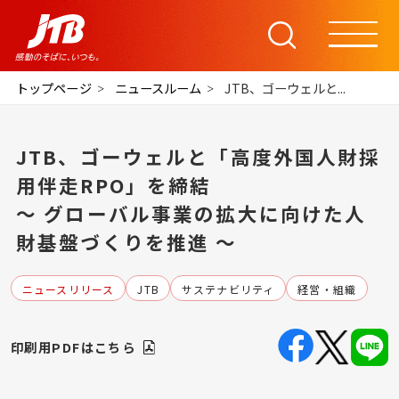
トップページ
ニュースルーム
JTB、ゴーウェルと...
JTB、ゴーウェルと「高度外国人財採
用伴走RPO」を締結
～ グローバル事業の拡大に向けた人
財基盤づくりを推進 ～
ニュースリリース
JTB
サステナビリティ
経営・組織
印刷用PDFはこちら