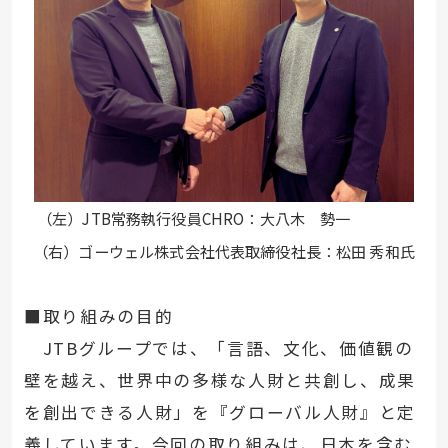
（左）JTB常務執行役員CHRO：大八木 勢一
（右）ゴーウェル株式会社代表取締役社長：松田 秀和氏
■取り組みの目的
JTBグループでは、「言語、文化、価値観の
壁を越え、世界中の多様な人財と共創し、成果
を創出できる人財」を『グローバル人財』と定
義しています。今回の取り組みは、日本を含む