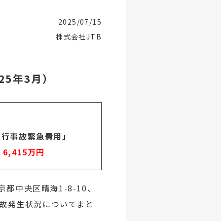
2025/07/15
株式会社JTB
25年3月）
旅行事故緊急費用」
、
6,415万円
中央区晴海1-8-10、
事故発生状況についてまと