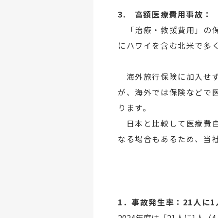
3. 高額医療費用事故：
「治療・救援費用」の保
にハワイを含む北米で多く
海外旅行保険に加入せず
が、海外では保険などで
ります。
日本と比較して医療費自
なる場合もあるため、当
1．事故発生率：21人に1
2024年度は「21人に1