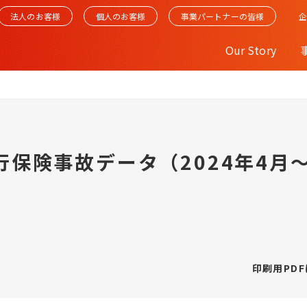
法人のお客様
個人のお客様
事業パートナーの皆様
Our Story
旅行保険事故データ（2024年4月～
印刷用PD