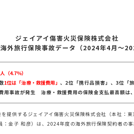
ジェイアイ傷害火災保険株式会社
度 海外旅行保険事故データ（2024年4月～20
1人（4.7％）
数
1位は「治療・救援費用」
、2位「携行品損害」、3位「
療費用事故が発生 治療・救援費用の保険金支払最高額は
を提供するジェイアイ傷害火災保険株式会社（本社：東京都
員：金子 和彦）は、2024年度の海外旅行保険契約者の