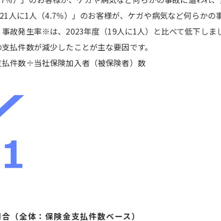
「21人に1人（4.7％）」のお客様が、ケガや病気など何らか
事故発生率※は、2023年度（19人に1人）と比べて低下し
の支払件数が減少したことが主な要因です。
支払件数÷当社保険加入者（被保険者）数
割合（全体：保険金支払件数ベース）