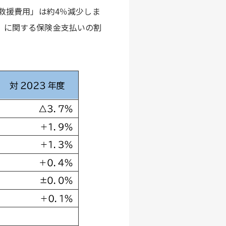
救援費用」は約4％減少しま
」に関する保険金支払いの割