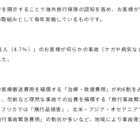
を開示することで海外旅行保険の認知を高め、お客様が
の取組みとして毎年実施しているものです。
に1人（4.7％）」のお客様が何らかの事故（ケガや病気
した。
：
医療搬送費用を補償する「治療・救援費用」が約6割を
」、欠航など偶然な事故での出費を補償する「旅行事故緊
アフリカでは「携行品損害」、北米・アジア・オセアニア
旅行事故緊急費用」の割合が多いなど、地域により事故発