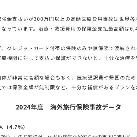
険金支払いが300万円以上の高額医療費用事故は世界各
なっています。治療・救援費用の保険金支払最高額は6,4
、クレジットカード付帯の保険のみや無保険で渡航され
医療機関に対して支払い保証ができないと、十分な治療を
体が非常に高額な場合も多く、医療通訳費や帰国のため
社では保険金額が無制限など、十分な補償があるプランを
2024年度 海外旅行保険事故データ
人（4.7％）
人（4.7％）」のお客様が、ケガや病気など何らかの事故に遭われ