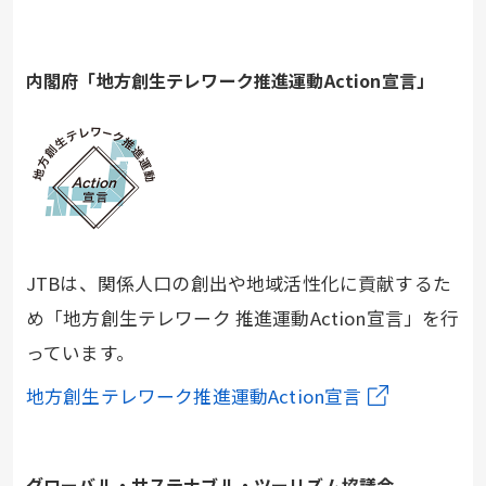
内閣府「地方創生テレワーク推進運動Action宣言」
JTBは、関係人口の創出や地域活性化に貢献するた
め「地方創生テレワーク 推進運動Action宣言」を行
っています。
地方創生テレワーク推進運動Action宣言
グローバル・サステナブル・ツーリズム協議会