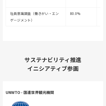
社員意識調査（働きがい・エン
80.0%
73
ゲージメント）
サステナビリティ推進
イニシアティブ参画
UNWTO - 国連世界観光機関