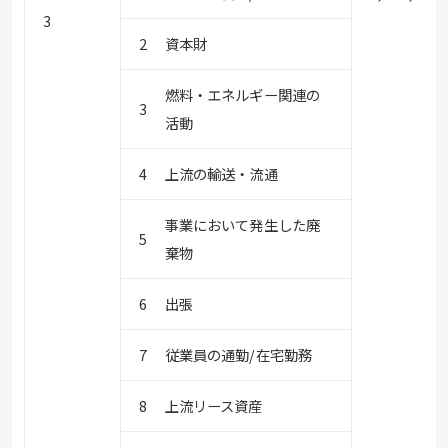
3
資本財
燃料・エネルギー関連の
活動
上流の輸送・流通
事業において発生した廃
棄物
出張
従業員の通勤/在宅勤務
上流リース資産