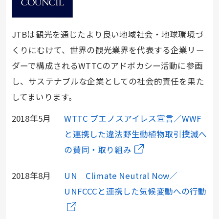
JTBは観光を通じたより良い地域社会・地球環境づ
くりにむけて、世界の観光業界を代表する企業リー
ダーで構成されるWTTCのアドボカシー活動に参画
し、サステナブルな企業としての社会的責任を果た
してまいります。
2018年5月
WTTC ブエノスアイレス宣言／WWF
と連携した違法野生動植物取引撲滅へ
の賛同・取り組み
2018年8月
UN Climate Neutral Now／
UNFCCCと連携した気候変動への行動