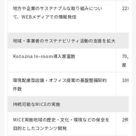
地方や企業のサステナブルな取り組みについ
22本
て、WEBメディアでの情報発信
地域・事業者のサステナビリティ活動の支援を拡大
Kotozna In-room導入客室数
70,00
屋
環境配慮型店舗・オフィス提案の基盤整備契約
10件
件数
持続可能なMICEの実施
MICE実施地域の歴史・文化・環境などの保全を
2件
目的としたコンテンツ開発