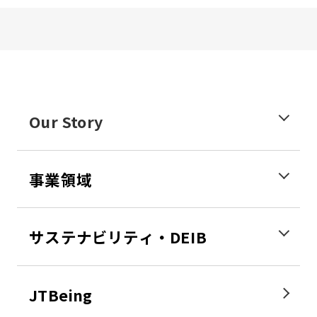
Our Story
事業領域
サステナビリティ・DEIB
JTBeing