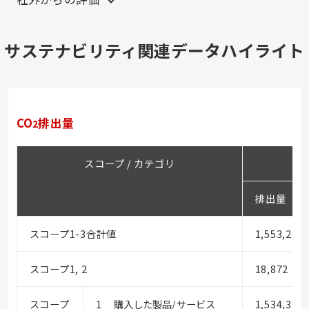
サステナビリティ関連データハイライト
CO
排出量
2
スコープ / カテゴリ
排出量（t-
スコープ1-3合計値
1,553,265
スコープ1, 2
18,872
スコープ
購入した製品/サービス
1,534,393