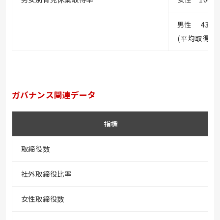
男性 43.6
(平均取得日数
ガバナンス関連データ
指標
取締役数
社外取締役比率
女性取締役数