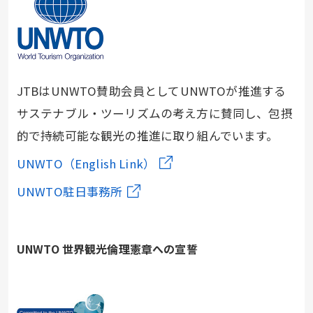
JTBはUNWTO賛助会員としてUNWTOが推進する
サステナブル・ツーリズムの考え方に賛同し、包摂
的で持続可能な観光の推進に取り組んでいます。
UNWTO（English Link）
UNWTO駐日事務所
UNWTO 世界観光倫理憲章への宣誓