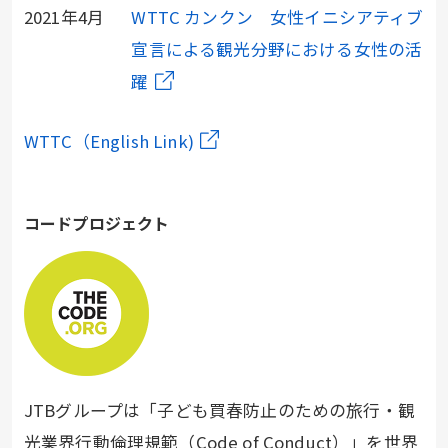
2021年4月
WTTC カンクン 女性イニシアティブ
宣言による観光分野における女性の活
躍
WTTC（English Link)
コードプロジェクト
JTBグループは「子ども買春防止のための旅行・観
光業界行動倫理規範（Code of Conduct）」を世界