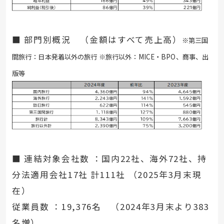
■ 部門別概況 （金額はすべて売上高）
※第三国
間旅行：日本発着以外の旅行 ※旅行以外：MICE・BPO、商事、出
版等
■ 連結対象会社数 ：国内22社、海外72社、持
分法適用会社17社 計111社 （2025年3月末現
在）
従業員数 ：19,376名 （2024年3月末より383
名増）