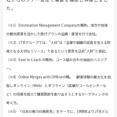
た。
（※1）Destination Management Companyの略称。地方や地域
の観光資源を活かした旅行プランの企画・運営を行う会社。
（※2）JTBグループでは、"人材"は「企業や組織の成長を支える財
産となる大切なリソース」であるという意思を込め"人財"と表記。
（※3）Seat In Coach の略称、コース組み合わせ自由のバスツア
ー。
（※4）Online Merges with Offlineの略。 顧客体験の最大化を目
指しオンライン（Web）とオフライン（店舗やコールセンターな
ど）の垣根を
超えて購買意欲を創り出そうとするマーケティングの
考え方。
（※5）「日本の魅力の再発見」をテーマに、1998年よりJTBグル