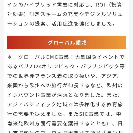
インのハイブリッド需要に対応し、ROI（投資
対効果）測定スキームの充実やデジタルソリュ
ーションの提案、活用促進を強化しました。
グローバル領域
＊ グローバルDMC事業：大型国際イベントで
あるパリ2024オリンピック・パラリンピック等
での世界発フランス着の取り扱いや、アジア、
米国から欧州への旅行が伸長するなど、欧州の
インバウンド事業が活況となりました。また、
アジアパシフィック地域では多様化する教育旅
行の需要を捉えました。またSIC事業では、中
南米発欧州方面行需要を獲得するとともに、日
本市場向けのヨーロッパ周遊バス商品「ランド