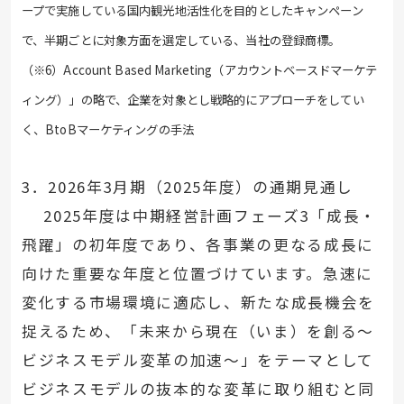
ープで実施している国内観光地活性化を目的としたキャンペーン
で、半期ごと
に対象方面を選定している、当社の登録商標。
（※6）Account Based Marketing（アカウントベースドマーケテ
ィング）」の略で、企業を対象とし戦略的にアプローチをしてい
く、BtoBマーケティングの手法
3．2026年3月期（2025年度）の通期見通し
2025年度は中期経営計画フェーズ3「成長・
飛躍」の初年度であり、各事業の更なる成長に
向けた重要な年度と位置づけています。急速に
変化する市場環境に適応し、新たな成長機会を
捉えるため、「未来から現在（いま）を創る～
ビジネスモデル変革の加速～」をテーマとして
ビジネスモデルの抜本的な変革に取り組むと同