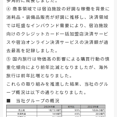
多角的に成長しました。
④ 商事領域では宿泊施設の好調な稼働を背景に
消耗品・装備品販売が好調に推移し、決済領域
では旺盛なインバウンド需要により、宿泊施設
向けのクレジットカード一括加盟店決済サービ
スや宿泊オンライン決済サービスの決済額が過
去最高を記録しました。
⑤ 国内旅行は物価高の影響による購買行動の慎
重化傾向により前年比減となりましたが、海外
旅行は前年比増となりました。
これらの取り組みを推進した結果、当社のグル
ープ概況は以下の通りとなりました。
■ 当社グループの概況