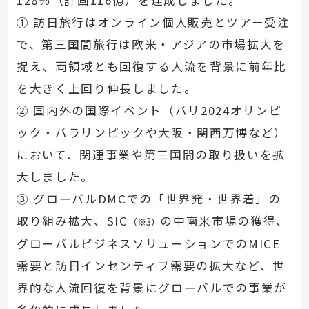
① 訪日旅行はオンライン個人販売とツアー受注
で、第三国間旅行は欧米・アジアの市場拡大を
捉え、両領域とも回復する人流を背景に前年比
を大きく上回り伸長しました。
② 国内外の国際イベント（パリ2024オリンピ
ック・パラリンピックや大阪・関西万博など）
において、関連事業や第三国間の取り扱いを拡
大しました。
③ グローバルDMCでの「世界発・世界着」の
取り組み拡大、SIC
の中南米市場の獲得、
（※3）
グローバルビジネスソリューションでのMICE
需要と訪日インセンティブ需要の拡大など、世
界的な人流回復を背景にグローバルでの事業が