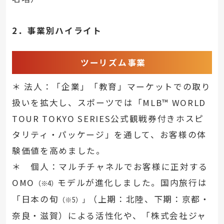
2．事業別ハイライト
ツーリズム事業
＊ 法人：「企業」「教育」マーケットでの取り
扱いを拡大し、スポーツでは「MLB™ WORLD
TOUR TOKYO SERIES公式観戦券付きホスピ
タリティ・パッケージ」を通して、お客様の体
験価値を高めました。
＊ 個人：マルチチャネルでお客様に正対する
OMO
モデルが進化しました。国内旅行は
（※4）
「日本の旬
（上期：北陸、下期：京都・
（※5）」
奈良・滋賀）による活性化や、「株式会社ジャ