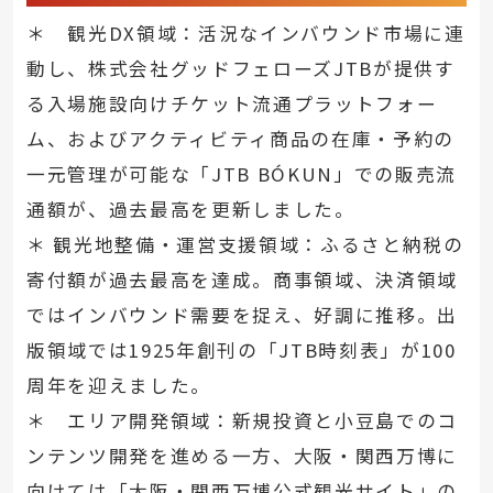
＊ 観光DX領域：活況なインバウンド市場に連
動し、株式会社グッドフェローズJTBが提供す
る入場施設向けチケット流通プラットフォー
ム、およびアクティビティ商品の在庫・予約の
一元管理が可能な「JTB BÓKUN」での販売流
通額が、過去最高を更新しました。
＊ 観光地整備・運営支援領域：ふるさと納税の
寄付額が過去最高を達成。商事領域、決済領域
ではインバウンド需要を捉え、好調に推移。出
版領域では1925年創刊の「JTB時刻表」が100
周年を迎えました。
＊ エリア開発領域：新規投資と小豆島でのコ
ンテンツ開発を進める一方、大阪・関西万博に
向けては「大阪・関西万博公式観光サイト」の