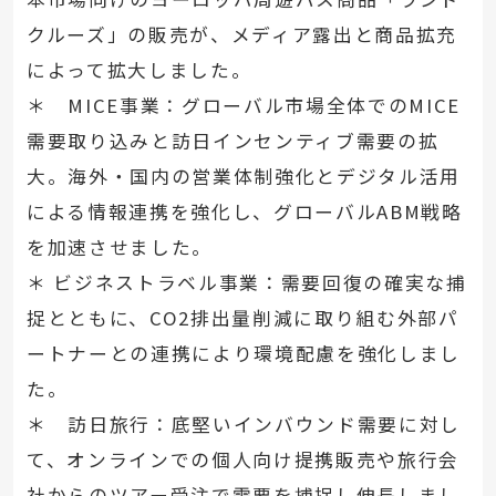
クルーズ」の販売が、メディア露出と商品拡充
によって拡大しました。
＊ MICE事業：グローバル市場全体でのMICE
需要取り込みと訪日インセンティブ需要の拡
大。海外・国内の営業体制強化とデジタル活用
による情報連携を強化し、グローバルABM戦略
を加速させました。
＊ ビジネストラベル事業：需要回復の確実な捕
捉とともに、CO2排出量削減に取り組む外部パ
ートナーとの連携により環境配慮を強化しまし
た。
＊ 訪日旅行：底堅いインバウンド需要に対し
て、オンラインでの個人向け提携販売や旅行会
社からのツアー受注で需要を捕捉し伸長しまし