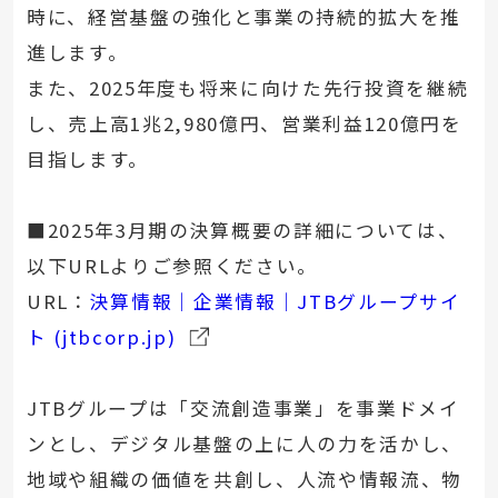
時に、経営基盤の強化と事業の持続的拡大を推
進します。
また、2025年度も将来に向けた先行投資を継続
し、売上高1兆2,980億円、営業利益120億円を
目指します。
■2025年3月期の決算概要の詳細については、
以下URLよりご参照ください。
URL：
決算情報｜企業情報｜JTBグループサイ
ト (jtbcorp.jp)
JTBグループは「交流創造事業」を事業ドメイ
ンとし、デジタル基盤の上に人の力を活かし、
地域や組織の価値を共創し、人流や情報流、物