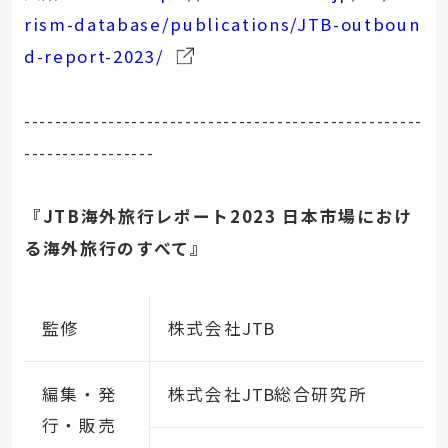
rism-database/publications/JTB-outboun
d-report-2023/
----------------------------------------------------
-----------------
『JTB海外旅行レポート2023 日本市場におけ
る海外旅行のすべて』
監修
株式会社
JTB
編集・発
株式会社
JTB
総合研究所
行・販売