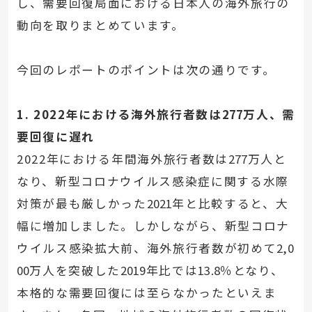
し、需要回復局面における日本人の海外旅行の
動向を取りまとめています。
今回のレポートのポイントは次の通りです。
1.
2022
年における海外旅行者数は
277
万人、需
要回復に遅れ
2022年における年間海外旅行者数は
277
万人と
なり、新型コロナウイルス感染症に関する水際
対策が最も厳しかった
2021
年と比較すると、大
幅に増加しました。しかしながら、新型コロナ
ウイルス感染拡大前、海外旅行者数が初めて
2,0
00
万人を突破した
2019
年比では
13.8
％となり、
本格的な需要回復には至らなかったといえま