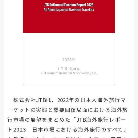
株式会社
JTB
は、
2022
年の日本人海外旅行マ
ーケットの実態と需要回復局面における海外旅
行市場の展望をまとめた「
JTB
海外旅行レポー
ト2023 日本市場における海外旅行のすべて」