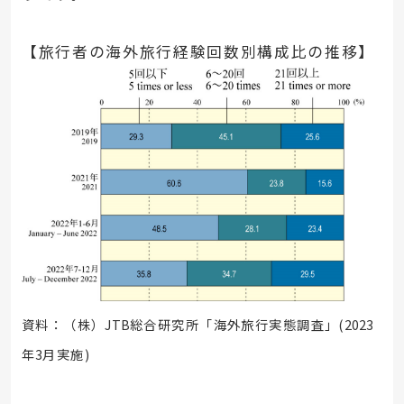
【旅行者の海外旅行経験回数別構成比の推移】
資料：（株）
JTB
総合研究所「海外旅行実態調査」
(2023
年
3
月実施
)