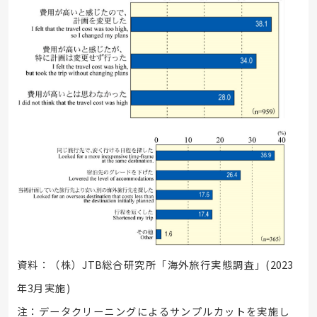
資料：（株）
JTB
総合研究所「海外旅行実態調査」
(2023
年
3
月実施
)
注：データクリーニングによるサンプルカットを実施し