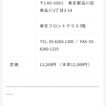
〒140-0002 東京都品川区
東品川
2
丁目
3-14
東京フロントテラス
7
階
TEL: 03-6260-1200
／
FAX: 03-
6260-1210
定価
13,200
円 （本体
12,000
円）
----------------------------------------------------------------
-----