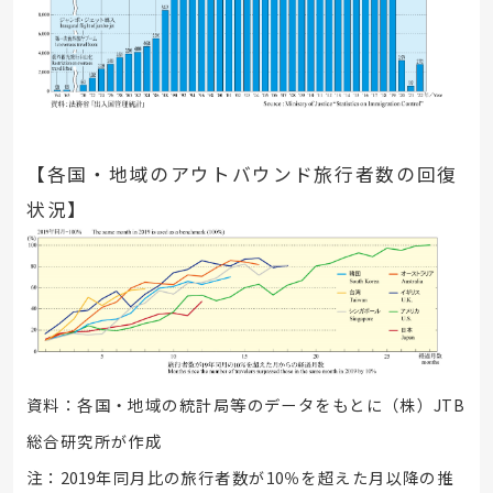
【各国・地域のアウトバウンド旅行者数の回復
状況】
資料：各国・地域の統計局等のデータをもとに（株）
JTB
総合研究所が作成
注：
2019
年同月比の旅行者数が
10
％を超えた月以降の推