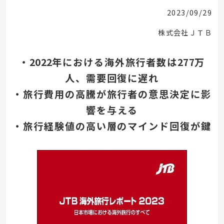
2023/09/29
株式会社ＪＴＢ
・
2022
年における海外旅行者数は
277
万
人、需要回復に遅れ
・旅行費用の高騰が旅行者の意思決定に影
響を与える
・旅行経験値の高い層のマインド回復が鍵