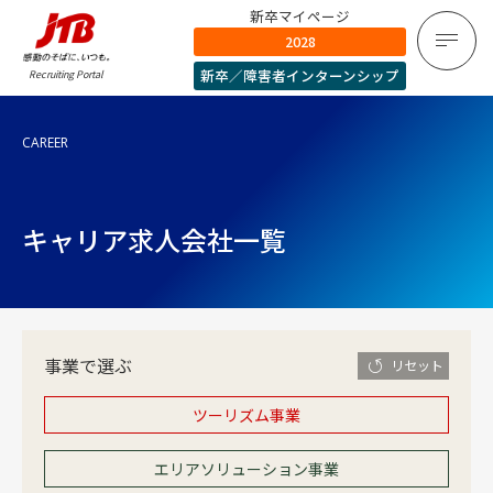
新卒マイページ
2028
新卒／障害者インターンシップ
Recruiting Portal
CAREER
キャリア求人会社一覧
事業で選ぶ
リセット
ツーリズム事業
エリアソリューション事業