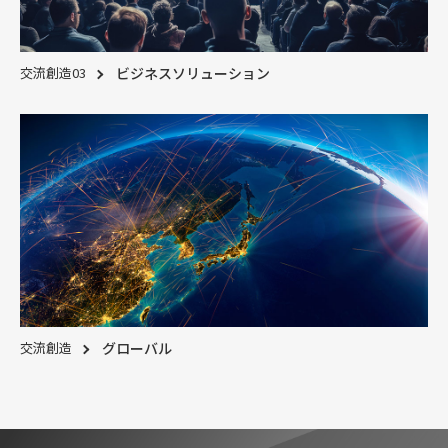
交流創造03
ビジネスソリューション
交流創造
グローバル