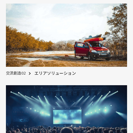
交流創造02
エリアソリューション