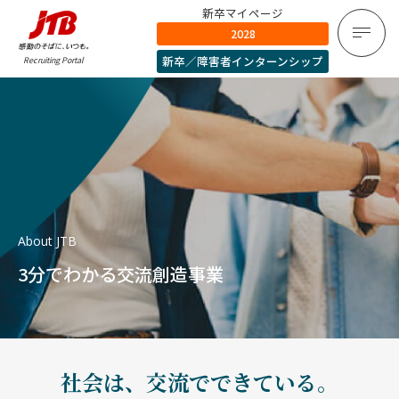
新卒マイページ
2028
新卒／障害者インターンシップ
Recruiting Portal
About JTB
3分でわかる交流創造事業
社会は、交流でできている。