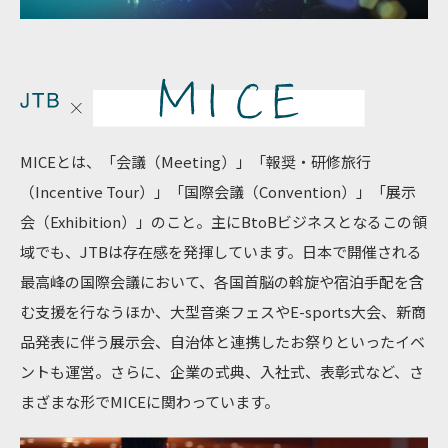
MICEとは、「会議（Meeting）」「報奨・研修旅行
（Incentive Tour）」「国際会議（Convention）」「展示
会（Exhibition）」のこと。主にBtoBビジネスとなるこの領
域でも、JTBは存在感を発揮しています。日本で開催される
最高峰の国際会議において、各国首脳の斡旋や宿泊手配を含
む支援を行なうほか、大型音楽フェスやE-sports大会、新商
品発表に伴う展示会、自治体と連携したお祭りといったイベ
ントも運営。さらに、企業の式典、入社式、表彰式など、さ
まざまな形でMICEに関わっています。