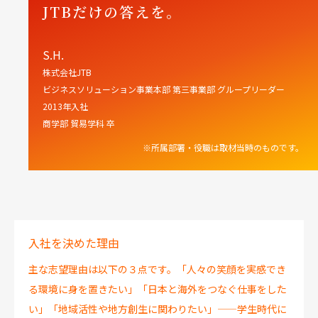
JTBだけの答えを。
S.H.
株式会社JTB
ビジネスソリューション事業本部 第三事業部 グループリーダー
2013年入社
商学部 貿易学科 卒
※所属部署・役職は取材当時のものです。
入社を決めた理由
主な志望理由は以下の３点です。「人々の笑顔を実感でき
る環境に身を置きたい」「日本と海外をつなぐ仕事をした
い」「地域活性や地方創生に関わりたい」——学生時代に