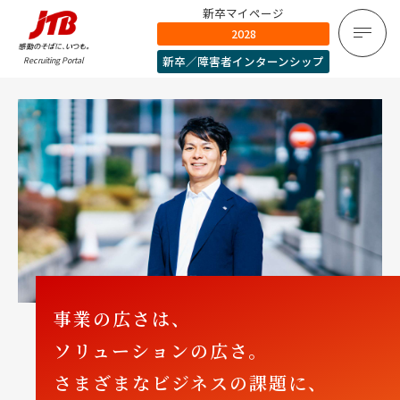
新卒マイページ
2028
新卒／障害者インターンシップ
Recruiting Portal
事業の広さは、
ソリューションの広さ。
さまざまなビジネスの課題に、