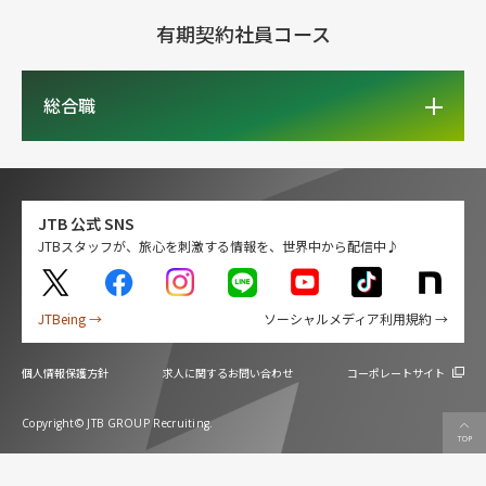
有期契約社員コース
総合職
JTB 公式 SNS
JTBスタッフが、旅心を刺激する情報を、世界中から配信中♪
JTBeing →
ソーシャルメディア利用規約 →
個人情報保護方針
求人に関するお問い合わせ
コーポレートサイト
Copyright© JTB GROUP Recruiting.