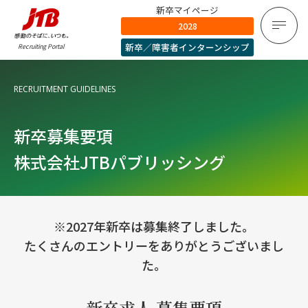
新卒マイページ
2028
新卒／障害者インターンシップ
Recruiting Portal
RECRUITMENT GUIDELINES
新卒募集要項
株式会社JTBパブリッシング
※2027年新卒は募集終了しました。
たくさんのエントリーをありがとうございまし
た。
新卒求人 募集要項