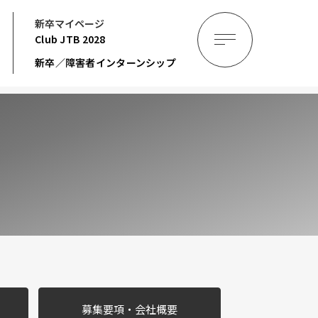
新卒マイページ
Club JTB
2028
新卒／障害者インターンシップ
募集要項・
会社概要