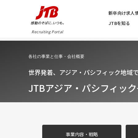
新卒向け求人
JTBを知る
Recruiting Portal
各社の事業と仕事・会社概要
世界発着、アジア・パシフィック地域
JTBアジア・パシフィッ
事業内容・戦略