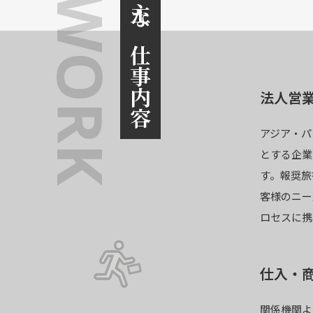
WORK
主な仕事内容
法人営
アジア・パ
とする企業
す。報奨旅
客様のニー
ロセスに携
仕入・
関係機関よ