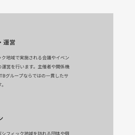
・運営
ック地域で実施される会議やイベン
の運営を行います。主催者や関係機
TBグループならではの一貫したサ
す。
ン
パシフィック地域を訪れる団体や個