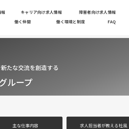
情報
キャリア向け求人情報
障害者向け求人情報
働く仲間
働く環境と制度
FAQ
で新たな交流を創造する
クグループ
主な仕事内容
求人担当者が
教える社風