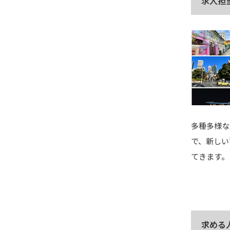
求人担
多種多様な
で、新しい
てきます。
求める