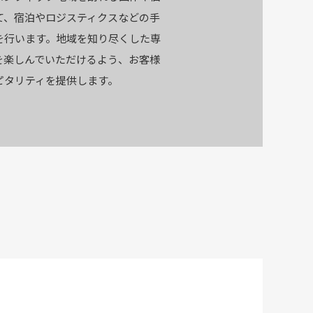
て、宿泊やロジスティクスなどの手
を行います。地域を知り尽くした専
を楽しんでいただけるよう、お客様
ピタリティを提供します。