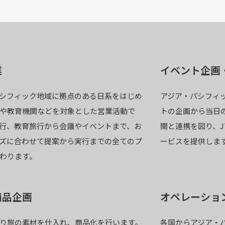
業
イベント企画
シフィック地域に拠点のある日系をはじめ
アジア・パシフィ
や教育機関などを対象とした営業活動で
トの企画から当日
行、教育旅行から会議やイベントまで、お
関と連携を図り、J
ズに合わせて提案から実行までの全てのプ
ービスを提供しま
わります。
商品企画
オペレーショ
り旅の素材を仕入れ、商品化を行います。
各国からアジア・