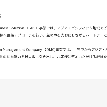
略
 Business Solution （GBS）事業では、アジア・パシフィッ
様へ直接アプローチを行い、生の声を大切にしながらパートナー
ation Management Company （DMC)事業では、世界中か
地の旬な魅力を最大限に引き出し、お客様に感動いただける経験を