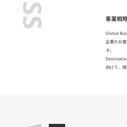
事業戦
Global
企業のお客
す。
Destin
向けて、現