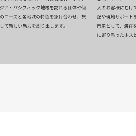
ジア・パシフィック地域を訪れる団体や個
人のお客様にむけ
のニーズと各地域の特色を掛け合わせ、旅
配や現地サポート
して新しい魅力を創り出します。
門家として、滞在
に寄り添ったホス