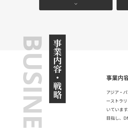
BUSINESS
事業内容・戦略
事業内
アジア・パ
ーストラリ
いています
目指し、D