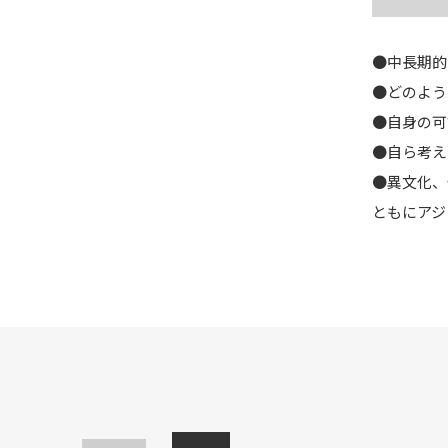
●中長期的
●どのよう
●自身の可
●自ら考え
●異文化、
ともにアジ