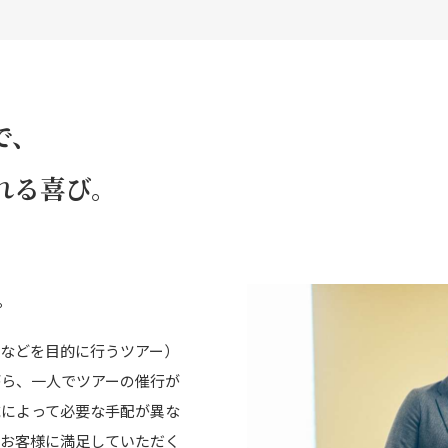
で、
れる喜び。
。
賞などを目的に行うツアー）
がら、一人でツアーの催行が
域によって必要な手配が異な
、お客様に満足していただく