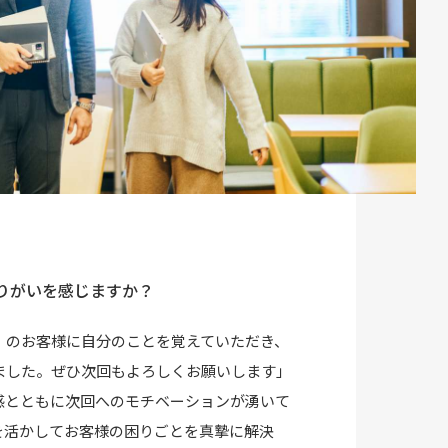
りがいを感じますか？
）のお客様に自分のことを覚えていただき、
ました。ぜひ次回もよろしくお願いします」
感とともに次回へのモチベーションが湧いて
を活かしてお客様の困りごとを真摯に解決