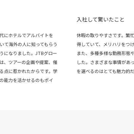
入社して驚いたこと
代にホテルでアルバイトを
休暇の取りやすさです。繁
いて海外の人に知ってもらう
得していて、メリハリをつ
うになりました。JTBグロー
また、多種多様な勤務形態
は、ツアーの企画や提案、催
した。さまざまな事情があ
る点に惹かれたからです。学
を選べるのはとても魅力的
の能力を活かせるのもポイ