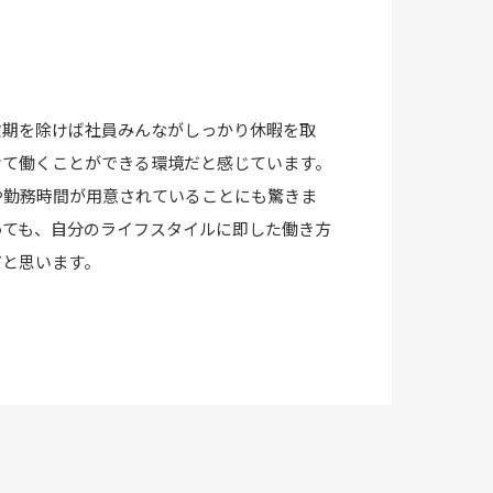
忙期を除けば社員みんながしっかり休暇を取
けて働くことができる環境だと感じています。
や勤務時間が用意されていることにも驚きま
っても、自分のライフスタイルに即した働き方
だと思います。