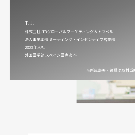
T.J.
株式会社JTBグローバルマーケティング＆トラベル
法人事業本部 ミーティング・インセンティブ営業部
2023年入社
外国語学部 スペイン語専攻 卒
※所属部署・役職は取材当