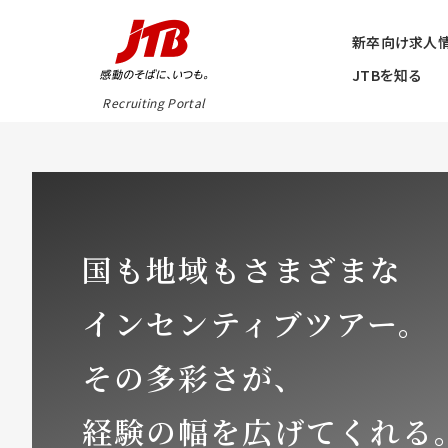
新卒向け求人
JTBを知る
Recruiting Portal
国も地域もさまざまな
インセンティブツアー。
その多彩さが、
経験の幅を広げてくれる