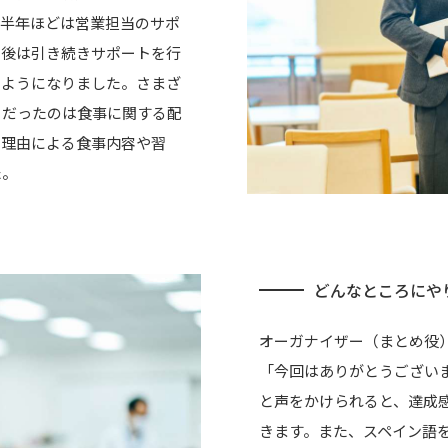
ら半年ほどは営業担当のサポ
の後は引き続きサポートを行
るようになりました。さまざ
きだったのは食事に関する配
の理由による食事内容や習
た。
どんなところにや
オーガナイザー（まとめ役
「今回はありがとうござい
と声をかけられると、達成
きます。また、スペイン語