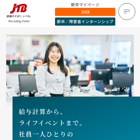
新卒マイページ
2028
新卒／障害者インターンシップ
Recruiting Portal
給与計算から、
ライフイベントまで。
社員一人ひとりの