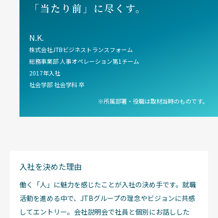
「当たり前」に尽くす。
N.K.
株式会社JTBビジネストランスフォーム
総務事業部 人事オペレーション第1チーム
2017年入社
社会学部 社会学科 卒
※所属部署・役職は取材当時のものです。
入社を決めた理由
働く「人」に魅力を感じたことが入社の決め手です。就職
活動を進める中で、JTBグループの理念やビジョンに共感
してエントリー。会社説明会で社員と個別にお話しした