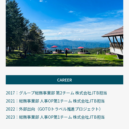
CAREER
2017：グループ総務事業部 第2チーム 株式会社JTB担当
2021：総務事業部 人事OP第1チーム 株式会社JTB担当
2022：外部出向（GOTOトラベル推進プロジェクト）
2023：総務事業部 人事OP第1チーム 株式会社JTB担当