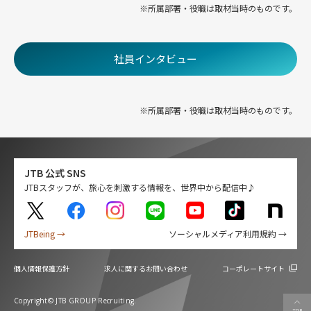
※所属部署・役職は取材当時のものです。
社員インタビュー
※所属部署・役職は取材当時のものです。
JTB 公式 SNS
JTBスタッフが、旅心を刺激する情報を、世界中から配信中♪
JTBeing →
ソーシャルメディア利用規約 →
個人情報保護方針
求人に関するお問い合わせ
コーポレートサイト
Copyright© JTB GROUP Recruiting.